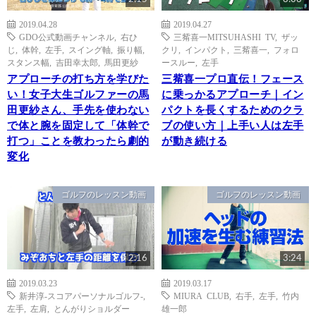
2019.04.28
2019.04.27
GDO公式動画チャンネル
,
右ひ
三觜喜一MITSUHASHI TV
,
ザッ
じ
,
体幹
,
左手
,
スイング軸
,
振り幅
,
クリ
,
インパクト
,
三觜喜一
,
フォロ
スタンス幅
,
吉田幸太郎
,
馬田更紗
ースルー
,
左手
アプローチの打ち方を学びた
三觜喜一プロ直伝！フェース
い！女子大生ゴルファーの馬
に乗っかるアプローチ｜イン
田更紗さん、手先を使わない
パクトを長くするためのクラ
で体と腕を固定して「体幹で
ブの使い方｜上手い人は左手
打つ」ことを教わったら劇的
が動き続ける
変化
ゴルフのレッスン動画
ゴルフのレッスン動画
2:16
3:24
2019.03.23
2019.03.17
新井淳-スコアパーソナルゴルフ-
,
MIURA CLUB
,
右手
,
左手
,
竹内
左手
,
左肩
,
とんがりショルダー
雄一郎