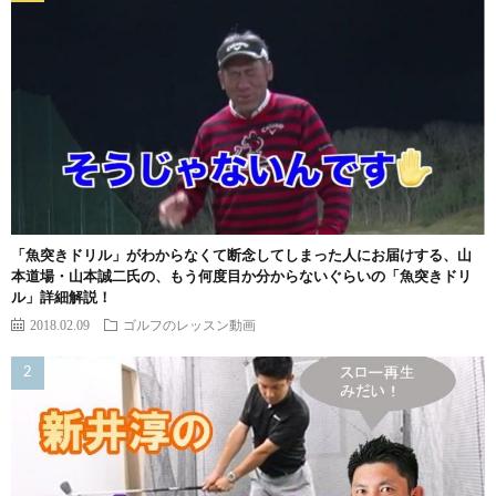
「魚突きドリル」がわからなくて断念してしまった人にお届けする、山
本道場・山本誠二氏の、もう何度目か分からないぐらいの「魚突きドリ
ル」詳細解説！
2018.02.09
ゴルフのレッスン動画