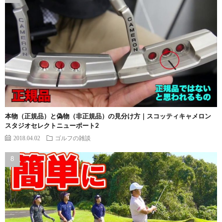
本物（正規品）と偽物（非正規品）の見分け方｜スコッティキャメロン
スタジオセレクトニューポート2
2018.04.02
ゴルフの雑談