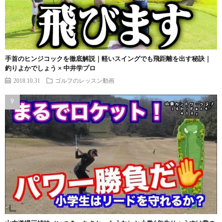
手首のヒンジコックを徹底解説｜軽いスイングでも飛距離を出す秘訣｜
釣りよかでしょう × 中井学プロ
2018.10.31
ゴルフのレッスン動画