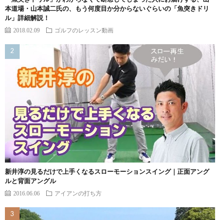
本道場・山本誠二氏の、もう何度目か分からないぐらいの「魚突きドリ
ル」詳細解説！
2018.02.09
ゴルフのレッスン動画
新井淳の見るだけで上手くなるスローモーションスイング｜正面アング
ルと背面アングル
2016.06.06
アイアンの打ち方