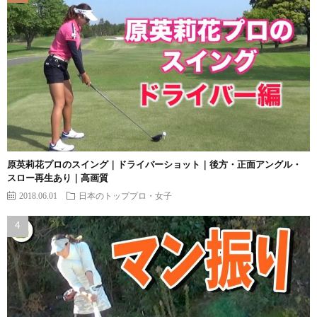
原英莉花プロのスイング｜ドライバーショット｜後方・正面アングル・
スロー再生あり｜高画質
2018.06.01
日本のトッププロ・女子