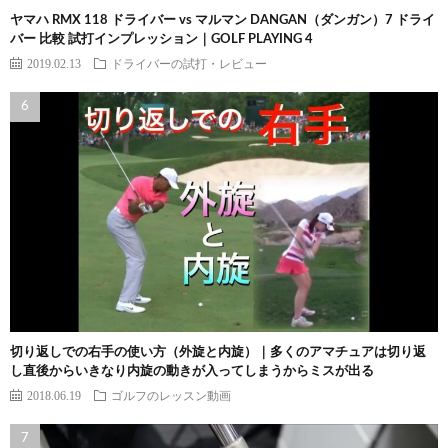
ヤマハ RMX 118 ドライバー vs マルマン DANGAN（ダンガン）7 ドライ
バー 比較 試打インプレッション｜GOLF PLAYING 4
2019.02.13
ドライバーの試打・レビュー
切り返しでの右手の使い方（外旋と内旋）｜多くのアマチュアは切り返
し直後からいきなり内旋の動きが入ってしまうからミスが出る
2018.06.19
ゴルフのレッスン動画