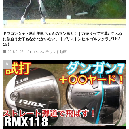
ドラコン女子・杉山美帆ちゃんのマン振り！｜万振りって言葉がこんな
に似合う女子もなかなかいない。【ブリストンヒル ゴルフクラブ H13-
15】
2018.01.23
ゴルフのラウンド動画