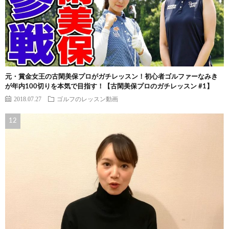
元・賞金女王の古閑美保プロがガチレッスン！初心者ゴルファーなみき
が年内100切りを本気で目指す！【古閑美保プロのガチレッスン #1】
2018.07.27
ゴルフのレッスン動画