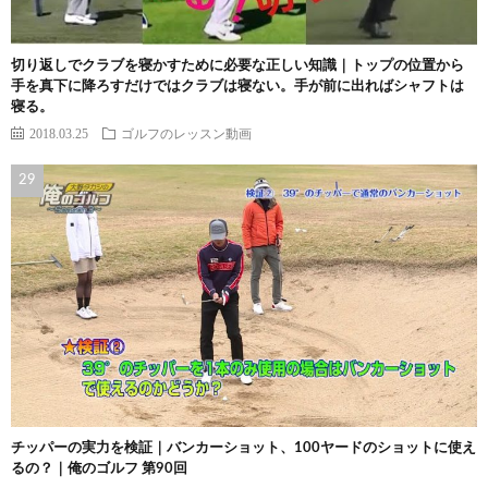
切り返しでクラブを寝かすために必要な正しい知識｜トップの位置から
手を真下に降ろすだけではクラブは寝ない。手が前に出ればシャフトは
寝る。
2018.03.25
ゴルフのレッスン動画
チッパーの実力を検証｜バンカーショット、100ヤードのショットに使え
るの？｜俺のゴルフ 第90回