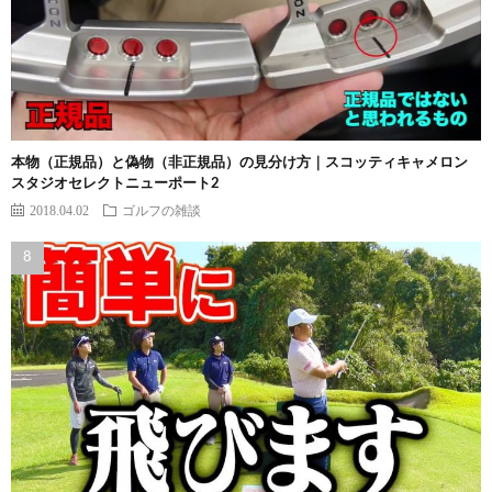
本物（正規品）と偽物（非正規品）の見分け方｜スコッティキャメロン
スタジオセレクトニューポート2
2018.04.02
ゴルフの雑談