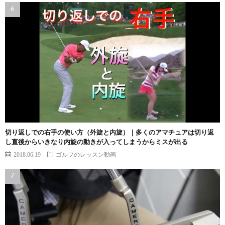
切り返しでの右手の使い方（外旋と内旋）｜多くのアマチュアは切り返
し直後からいきなり内旋の動きが入ってしまうからミスが出る
2018.06.19
ゴルフのレッスン動画