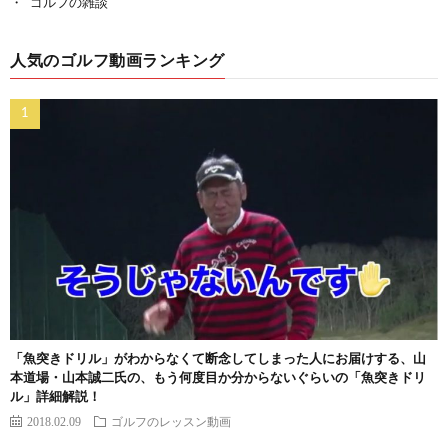
ゴルフの雑談
人気のゴルフ動画ランキング
「魚突きドリル」がわからなくて断念してしまった人にお届けする、山
本道場・山本誠二氏の、もう何度目か分からないぐらいの「魚突きドリ
ル」詳細解説！
2018.02.09
ゴルフのレッスン動画