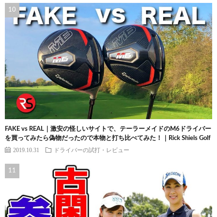
FAKE vs REAL｜激安の怪しいサイトで、テーラーメイドのM6ドライバー
を買ってみたら偽物だったので本物と打ち比べてみた！｜Rick Shiels Golf
2019.10.31
ドライバーの試打・レビュー