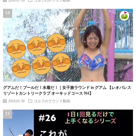
2018.07.18
ゴルフのレッスン動画
グアムだ！プールだ！水着だ！｜女子旅ラウンド in グアム 【レオパレス
リゾートカントリークラブ オーキッドコース 9H】
2018.01.30
ゴルフのラウンド動画