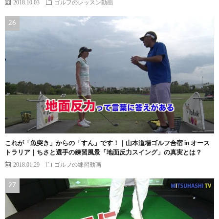
2018.10.03
ゴルフのレッスン動画
これが「魚突き」からの「すん」です！｜山本道場ゴルフ合宿 in オース
トラリア｜ちさと選手の練習風景「地面反力スイング」の真実とは？
2018.01.29
ゴルフの練習動画