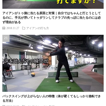
アイアンがトゥ側に当たる原因と対策｜自分ではちゃんと打とうとして
るのに、手元が浮いてトゥダウンしてクラブの先っぽに当たるのには必
ず理由がある
2018.11.27
アイアンの打ち方
バックスイングが上がらない人の特徴（体が硬くてもしっかり捻転でき
る方法）