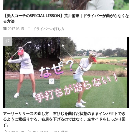
【美人コーチのSPECIAL LESSON】荒川侑奈｜ドライバーが曲がらなくな
る方法
2017.08.15
ドライバーの打ち方
アーリーリリースの直し方｜右ひじを曲げた状態のままインパクトでき
るように素振りする。右肩を下げるのではなく、左サイドをしっかり回
す。