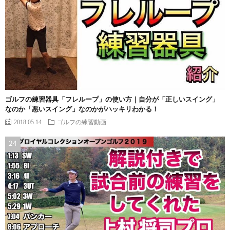
ゴルフの練習器具「フレループ」の使い方｜自分が「正しいスイング」
なのか「悪いスイング」なのかがハッキリわかる！
2018.05.14
ゴルフの練習動画