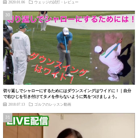
2020.01.06
ウェッジの試打・レビュー
切り返しでシャローにするためにはダウンスイングはワイドに！｜自分
で右ひじを引き付けてタメを作らないように気をつけましょう。
2018.07.13
ゴルフのレッスン動画