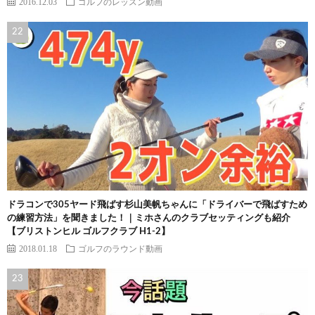
2016.12.03
ゴルフのレッスン動画
ドラコンで305ヤード飛ばす杉山美帆ちゃんに「ドライバーで飛ばすため
の練習方法」を聞きました！｜ミホさんのクラブセッティングも紹介
【ブリストンヒル ゴルフクラブ H1-2】
2018.01.18
ゴルフのラウンド動画