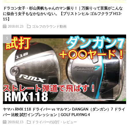
ドラコン女子・杉山美帆ちゃんのマン振り！｜万振りって言葉がこんな
に似合う女子もなかなかいない。【ブリストンヒル ゴルフクラブ H13-
15】
2018.01.23
ゴルフのラウンド動画
ヤマハ RMX 118 ドライバー vs マルマン DANGAN（ダンガン）7 ドライ
バー 比較 試打インプレッション｜GOLF PLAYING 4
2019.02.13
ドライバーの試打・レビュー