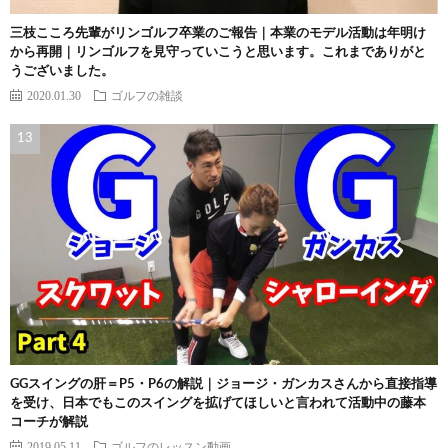
三枝こころ先輩がリンゴルフ卒業のご報告｜本業のモデル活動は年明け
から再開｜リンゴルフを見守っていこうと思います。これまでありがと
うございました。
2020.01.30
ゴルフの雑談
GGスイングの肝＝P5・P6の解説｜ジョージ・ガンカスさんから直接指導
を受け、日本でもこのスイングを拡げてほしいと言われて活動中の藤本
コーチが解説
2019.05.11
ゴルフのレッスン動画