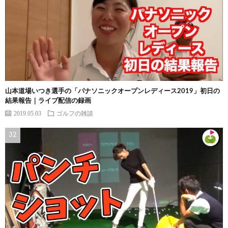
山本道場いつき選手の「パナソニックオープンレディース2019」初日の
結果報告｜ライブ配信の録画
2019.05.03
ゴルフの雑談