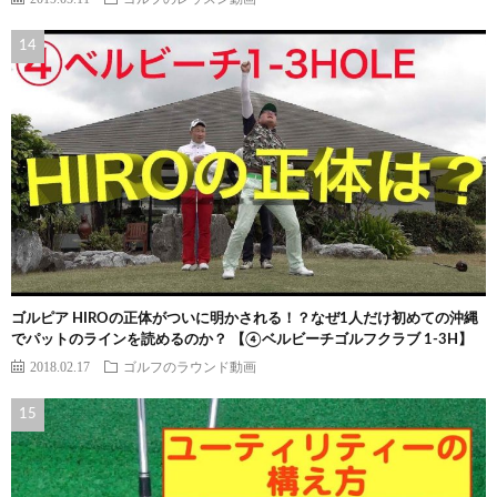
ゴルピア HIROの正体がついに明かされる！？なぜ1人だけ初めての沖縄
でパットのラインを読めるのか？ 【④ベルビーチゴルフクラブ 1-3H】
2018.02.17
ゴルフのラウンド動画