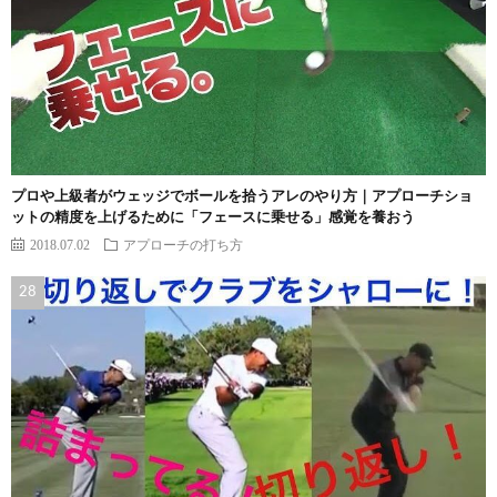
プロや上級者がウェッジでボールを拾うアレのやり方｜アプローチショ
ットの精度を上げるために「フェースに乗せる」感覚を養おう
2018.07.02
アプローチの打ち方