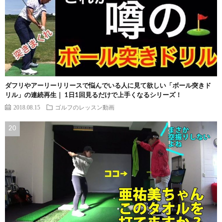
ダフリやアーリーリリースで悩んでいる人に見て欲しい「ボール突きド
リル」の連続再生｜ 1日1回見るだけで上手くなるシリーズ！
2018.08.15
ゴルフのレッスン動画