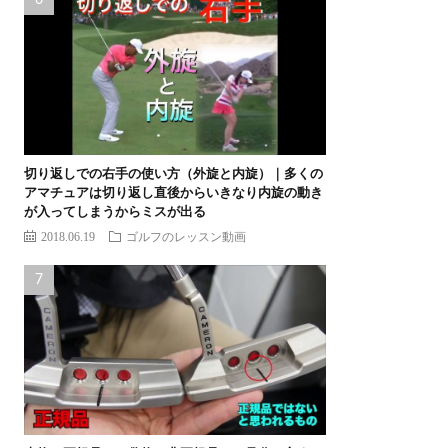
切り返しでの右手の使い方（外旋と内旋）｜多くの
アマチュアは切り返し直後からいきなり内旋の動き
が入ってしまうからミスが出る
2018.06.19
ゴルフのレッスン動画