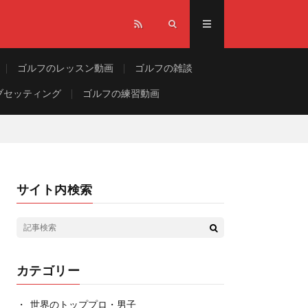
ゴルフのレッスン動画
ゴルフの雑談
ブセッティング
ゴルフの練習動画
サイト内検索
カテゴリー
世界のトッププロ・男子