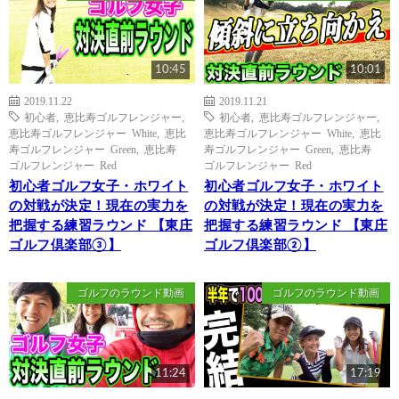
10:45
10:01
2019.11.22
2019.11.21
初心者
,
恵比寿ゴルフレンジャー
,
初心者
,
恵比寿ゴルフレンジャー
,
恵比寿ゴルフレンジャー White
,
恵比
恵比寿ゴルフレンジャー White
,
恵比
寿ゴルフレンジャー Green
,
恵比寿
寿ゴルフレンジャー Green
,
恵比寿
ゴルフレンジャー Red
ゴルフレンジャー Red
初心者ゴルフ女子・ホワイト
初心者ゴルフ女子・ホワイト
の対戦が決定！現在の実力を
の対戦が決定！現在の実力を
把握する練習ラウンド 【東庄
把握する練習ラウンド 【東庄
ゴルフ倶楽部③】
ゴルフ倶楽部②】
ゴルフのラウンド動画
ゴルフのラウンド動画
11:24
17:19