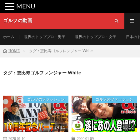
MENU
ゴルフの動画
ホーム
世界のトッププロ・男子
世界のトッププロ・女子
日本の
HOME
タグ：恵比寿ゴルフレンジャー White
タグ：恵比寿ゴルフレンジャー White
ゴルフのファッション
ゴルフのファッション
14:11
15:16
2020.01.10
2020.01.09