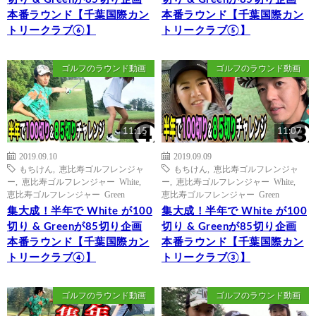
本番ラウンド【千葉国際カン
本番ラウンド【千葉国際カン
トリークラブ⑥】
トリークラブ⑤】
ゴルフのラウンド動画
ゴルフのラウンド動画
11:15
11:07
2019.09.10
2019.09.09
もちけん
,
恵比寿ゴルフレンジャ
もちけん
,
恵比寿ゴルフレンジャ
ー
,
恵比寿ゴルフレンジャー White
,
ー
,
恵比寿ゴルフレンジャー White
,
恵比寿ゴルフレンジャー Green
恵比寿ゴルフレンジャー Green
集大成！半年で White が100
集大成！半年で White が100
切り & Greenが85切り企画
切り & Greenが85切り企画
本番ラウンド【千葉国際カン
本番ラウンド【千葉国際カン
トリークラブ④】
トリークラブ③】
ゴルフのラウンド動画
ゴルフのラウンド動画