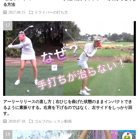
る方法
2017.08.15
ドライバーの打ち方
アーリーリリースの直し方｜右ひじを曲げた状態のままインパクトでき
るように素振りする。右肩を下げるのではなく、左サイドをしっかり回
す。
2018.07.18
ゴルフのレッスン動画