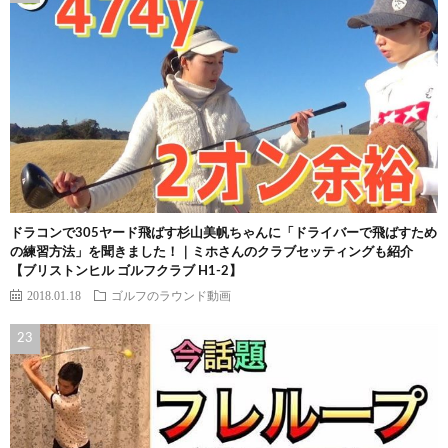
ドラコンで305ヤード飛ばす杉山美帆ちゃんに「ドライバーで飛ばすため
の練習方法」を聞きました！｜ミホさんのクラブセッティングも紹介
【ブリストンヒル ゴルフクラブ H1-2】
2018.01.18
ゴルフのラウンド動画