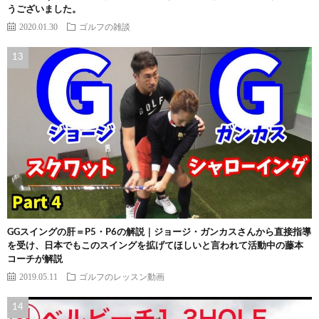
うございました。
2020.01.30
ゴルフの雑談
GGスイングの肝＝P5・P6の解説｜ジョージ・ガンカスさんから直接指導
を受け、日本でもこのスイングを拡げてほしいと言われて活動中の藤本
コーチが解説
2019.05.11
ゴルフのレッスン動画