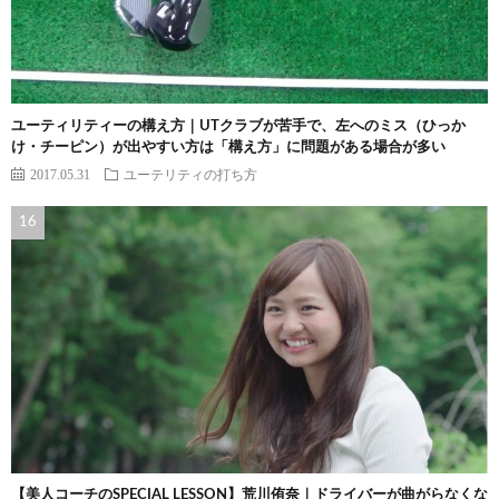
ユーティリティーの構え方｜UTクラブが苦手で、左へのミス（ひっか
け・チーピン）が出やすい方は「構え方」に問題がある場合が多い
2017.05.31
ユーテリティの打ち方
【美人コーチのSPECIAL LESSON】荒川侑奈｜ドライバーが曲がらなくな