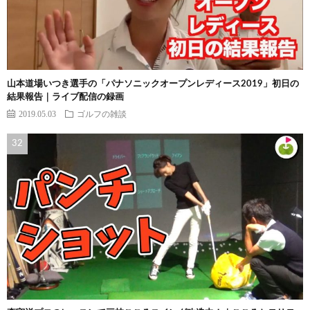
山本道場いつき選手の「パナソニックオープンレディース2019」初日の
結果報告｜ライブ配信の録画
2019.05.03
ゴルフの雑談