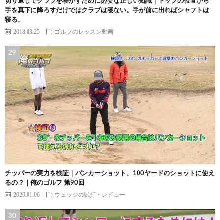
切り返しでクラブを寝かすために必要な正しい知識｜トップの位置から
手を真下に降ろすだけではクラブは寝ない。手が前に出ればシャフトは
寝る。
2018.03.25
ゴルフのレッスン動画
チッパーの実力を検証｜バンカーショット、100ヤードのショットに使え
るの？｜俺のゴルフ 第90回
2020.01.06
ウェッジの試打・レビュー