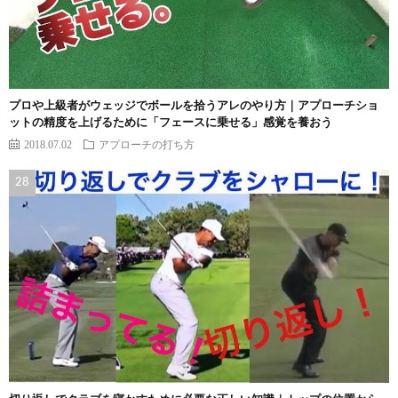
プロや上級者がウェッジでボールを拾うアレのやり方｜アプローチショ
ットの精度を上げるために「フェースに乗せる」感覚を養おう
2018.07.02
アプローチの打ち方