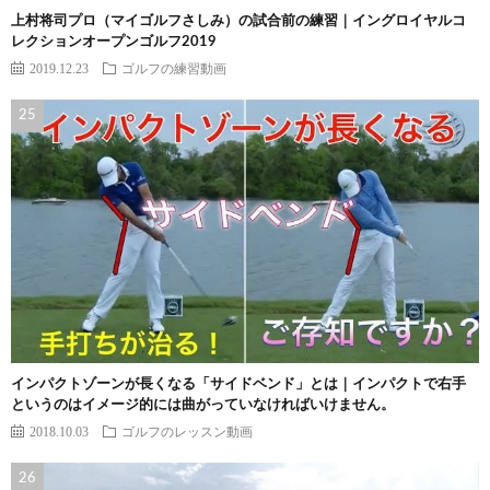
上村将司プロ（マイゴルフさしみ）の試合前の練習｜イングロイヤルコ
レクションオープンゴルフ2019
2019.12.23
ゴルフの練習動画
インパクトゾーンが長くなる「サイドベンド」とは｜インパクトで右手
というのはイメージ的には曲がっていなければいけません。
2018.10.03
ゴルフのレッスン動画