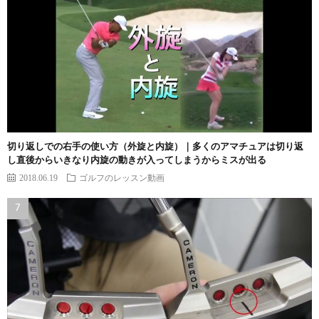
切り返しでの右手の使い方（外旋と内旋）｜多くのアマチュアは切り返
し直後からいきなり内旋の動きが入ってしまうからミスが出る
2018.06.19
ゴルフのレッスン動画