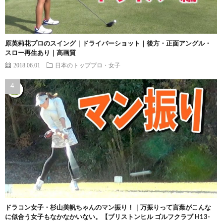
原英莉花プロのスイング｜ドライバーショット｜後方・正面アングル・
スロー再生あり｜高画質
2018.06.01
日本のトッププロ・女子
ドラコン女子・杉山美帆ちゃんのマン振り！｜万振りって言葉がこんな
に似合う女子もなかなかいない。【ブリストンヒル ゴルフクラブ H13-