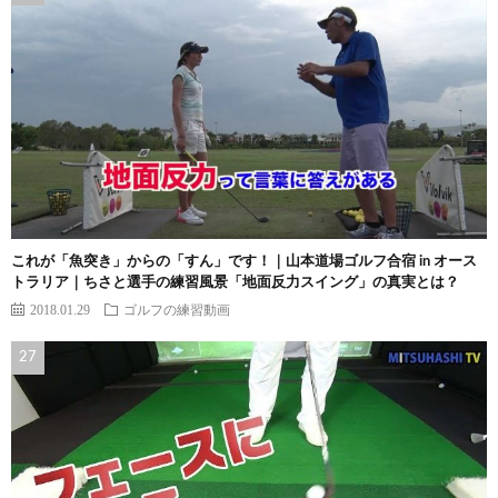
これが「魚突き」からの「すん」です！｜山本道場ゴルフ合宿 in オース
トラリア｜ちさと選手の練習風景「地面反力スイング」の真実とは？
2018.01.29
ゴルフの練習動画