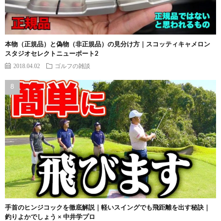
本物（正規品）と偽物（非正規品）の見分け方｜スコッティキャメロン
スタジオセレクトニューポート2
2018.04.02
ゴルフの雑談
手首のヒンジコックを徹底解説｜軽いスイングでも飛距離を出す秘訣｜
釣りよかでしょう × 中井学プロ