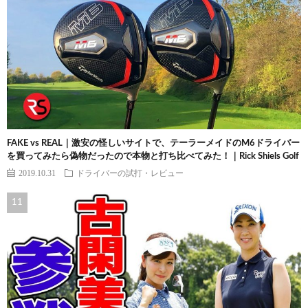
FAKE vs REAL｜激安の怪しいサイトで、テーラーメイドのM6ドライバー
を買ってみたら偽物だったので本物と打ち比べてみた！｜Rick Shiels Golf
2019.10.31
ドライバーの試打・レビュー