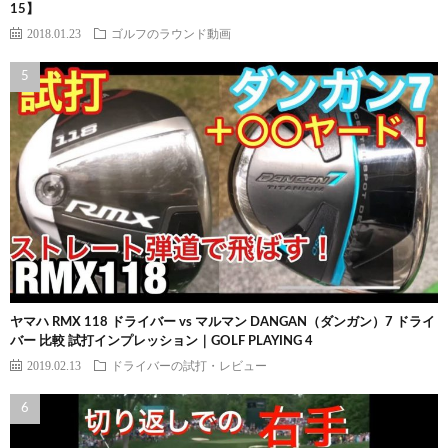
15】
2018.01.23
ゴルフのラウンド動画
ヤマハ RMX 118 ドライバー vs マルマン DANGAN（ダンガン）7 ドライ
バー 比較 試打インプレッション｜GOLF PLAYING 4
2019.02.13
ドライバーの試打・レビュー