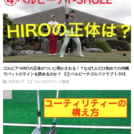
ゴルピア HIROの正体がついに明かされる！？なぜ1人だけ初めての沖縄
でパットのラインを読めるのか？ 【④ベルビーチゴルフクラブ 1-3H】
2018.02.17
ゴルフのラウンド動画