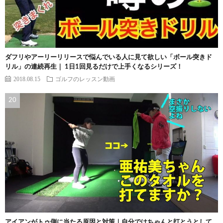
ダフリやアーリーリリースで悩んでいる人に見て欲しい「ボール突きド
リル」の連続再生｜ 1日1回見るだけで上手くなるシリーズ！
2018.08.15
ゴルフのレッスン動画
アイアンがトゥ側に当たる原因と対策｜自分ではちゃんと打とうとして