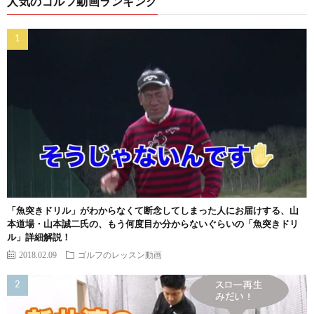
人気のゴルフ動画ランキング
「魚突きドリル」がわからなくて断念してしまった人にお届けする、山
本道場・山本誠二氏の、もう何度目か分からないぐらいの「魚突きドリ
ル」詳細解説！
2018.02.09
ゴルフのレッスン動画