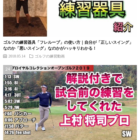
ゴルフの練習器具「フレループ」の使い方｜自分が「正しいスイング」
なのか「悪いスイング」なのかがハッキリわかる！
2018.05.14
ゴルフの練習動画