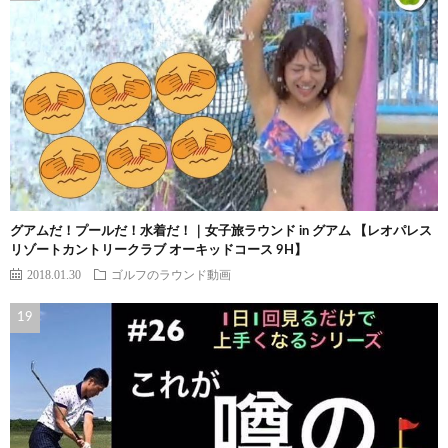
グアムだ！プールだ！水着だ！｜女子旅ラウンド in グアム 【レオパレス
リゾートカントリークラブ オーキッドコース 9H】
2018.01.30
ゴルフのラウンド動画