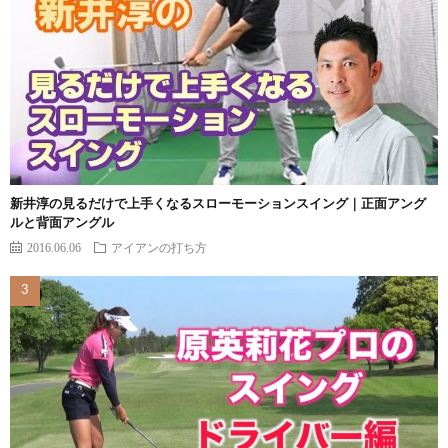
新井淳の見るだけで上手くなるスローモーションスイング｜正面アング
ルと背面アングル
2016.06.06
アイアンの打ち方