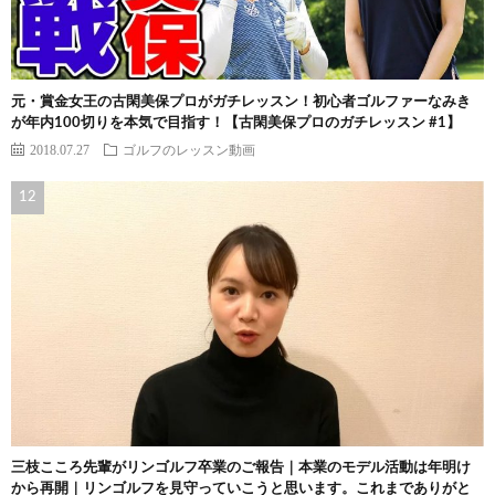
元・賞金女王の古閑美保プロがガチレッスン！初心者ゴルファーなみき
が年内100切りを本気で目指す！【古閑美保プロのガチレッスン #1】
2018.07.27
ゴルフのレッスン動画
三枝こころ先輩がリンゴルフ卒業のご報告｜本業のモデル活動は年明け
から再開｜リンゴルフを見守っていこうと思います。これまでありがと