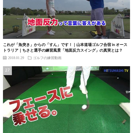
これが「魚突き」からの「すん」です！｜山本道場ゴルフ合宿 in オース
トラリア｜ちさと選手の練習風景「地面反力スイング」の真実とは？
2018.01.29
ゴルフの練習動画