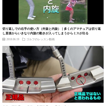
切り返しでの右手の使い方（外旋と内旋）｜多くのアマチュアは切り返
し直後からいきなり内旋の動きが入ってしまうからミスが出る
2018.06.19
ゴルフのレッスン動画