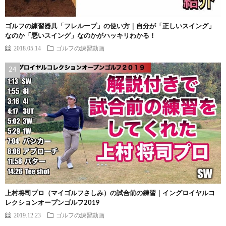
ゴルフの練習器具「フレループ」の使い方｜自分が「正しいスイング」
なのか「悪いスイング」なのかがハッキリわかる！
2018.05.14
ゴルフの練習動画
上村将司プロ（マイゴルフさしみ）の試合前の練習｜イングロイヤルコ
レクションオープンゴルフ2019
2019.12.23
ゴルフの練習動画