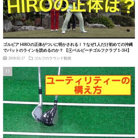
ゴルピア HIROの正体がついに明かされる！？なぜ1人だけ初めての沖縄
でパットのラインを読めるのか？ 【④ベルビーチゴルフクラブ 1-3H】
2018.02.17
ゴルフのラウンド動画