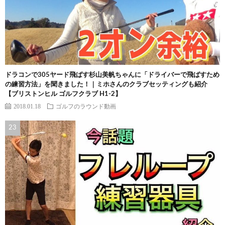
ドラコンで305ヤード飛ばす杉山美帆ちゃんに「ドライバーで飛ばすため
の練習方法」を聞きました！｜ミホさんのクラブセッティングも紹介
【ブリストンヒル ゴルフクラブ H1-2】
2018.01.18
ゴルフのラウンド動画