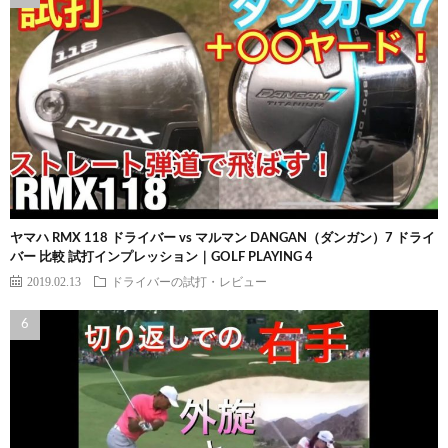
ヤマハ RMX 118 ドライバー vs マルマン DANGAN（ダンガン）7 ドライ
バー 比較 試打インプレッション｜GOLF PLAYING 4
2019.02.13
ドライバーの試打・レビュー