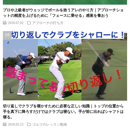
プロや上級者がウェッジでボールを拾うアレのやり方｜アプローチショ
ットの精度を上げるために「フェースに乗せる」感覚を養おう
2018.07.02
アプローチの打ち方
切り返しでクラブを寝かすために必要な正しい知識｜トップの位置から
手を真下に降ろすだけではクラブは寝ない。手が前に出ればシャフトは
寝る。
2018.03.25
ゴルフのレッスン動画