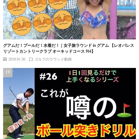
グアムだ！プールだ！水着だ！｜女子旅ラウンド in グアム 【レオパレス
リゾートカントリークラブ オーキッドコース 9H】
2018.01.30
ゴルフのラウンド動画