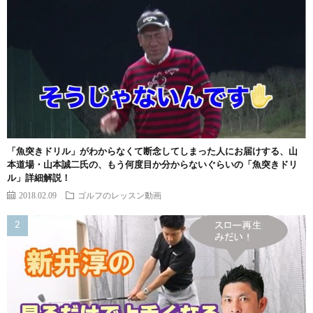
「魚突きドリル」がわからなくて断念してしまった人にお届けする、山
本道場・山本誠二氏の、もう何度目か分からないぐらいの「魚突きドリ
ル」詳細解説！
2018.02.09
ゴルフのレッスン動画