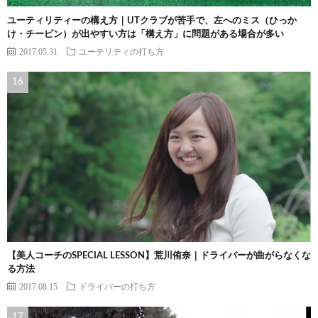
ユーティリティーの構え方｜UTクラブが苦手で、左へのミス（ひっか
け・チーピン）が出やすい方は「構え方」に問題がある場合が多い
2017.05.31
ユーテリティの打ち方
【美人コーチのSPECIAL LESSON】荒川侑奈｜ドライバーが曲がらなくな
る方法
2017.08.15
ドライバーの打ち方