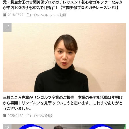
元・賞金女王の古閑美保プロがガチレッスン！初心者ゴルファーなみき
が年内100切りを本気で目指す！【古閑美保プロのガチレッスン #1】
2018.07.27
ゴルフのレッスン動画
三枝こころ先輩がリンゴルフ卒業のご報告｜本業のモデル活動は年明け
から再開｜リンゴルフを見守っていこうと思います。これまでありがと
うございました。
2020.01.30
ゴルフの雑談