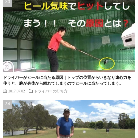
ドライバーがヒールに当たる原因｜トップの位置からいきなり遠心力を
使うと、腕が身体から離れてしまうのでヒールに当たってしまう。
2017.07.02
ドライバーの打ち方