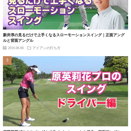
新井淳の見るだけで上手くなるスローモーションスイング｜正面アング
ルと背面アングル
2016.06.06
アイアンの打ち方