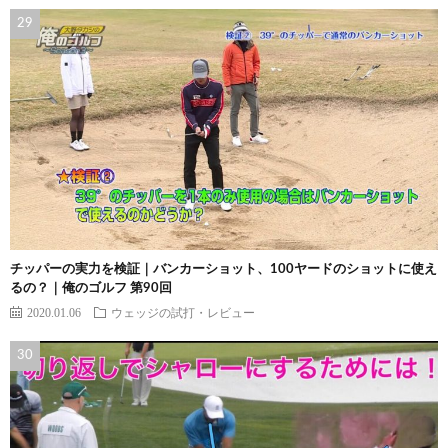
チッパーの実力を検証｜バンカーショット、100ヤードのショットに使え
るの？｜俺のゴルフ 第90回
2020.01.06
ウェッジの試打・レビュー