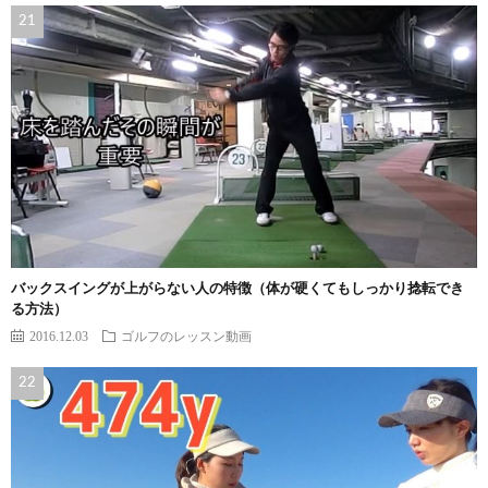
バックスイングが上がらない人の特徴（体が硬くてもしっかり捻転でき
る方法）
2016.12.03
ゴルフのレッスン動画