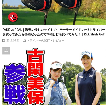
FAKE vs REAL｜激安の怪しいサイトで、テーラーメイドのM6ドライバー
を買ってみたら偽物だったので本物と打ち比べてみた！｜Rick Shiels Golf
2019.10.31
ドライバーの試打・レビュー