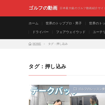
ゴルフの動画
日本最大級のゴルフ動画紹介サイ
ホーム
世界のトッププロ・男子
世界のト
ドライバー
フェアウェイウッド
ユーテ
HOME
タグ：押し込み
タグ：押し込み
ゴルフのレッスン