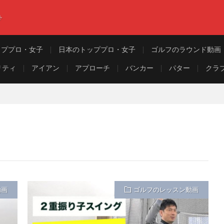
ト
ッププロ・女子
日本のトッププロ・女子
ゴルフのラウンド動画
リティ
アイアン
アプローチ
バンカー
パター
クラ
動画
ゴルフのレッスン動画