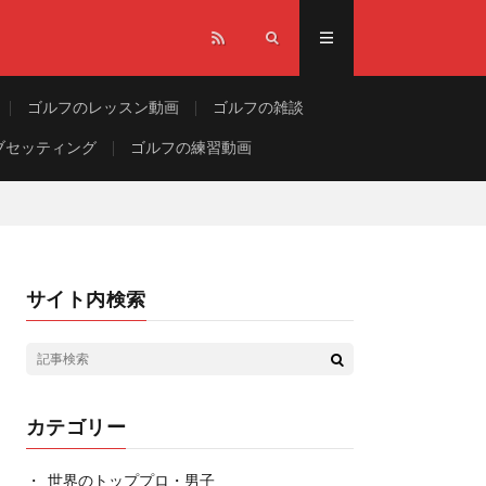
ゴルフのレッスン動画
ゴルフの雑談
ブセッティング
ゴルフの練習動画
サイト内検索
カテゴリー
世界のトッププロ・男子