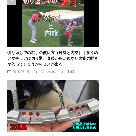
切り返しでの右手の使い方（外旋と内旋）｜多くの
アマチュアは切り返し直後からいきなり内旋の動き
が入ってしまうからミスが出る
2018.06.19
ゴルフのレッスン動画