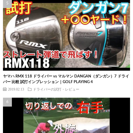
ヤマハ RMX 118 ドライバー vs マルマン DANGAN（ダンガン）7 ドライ
バー 比較 試打インプレッション｜GOLF PLAYING 4
2019.02.13
ドライバーの試打・レビュー