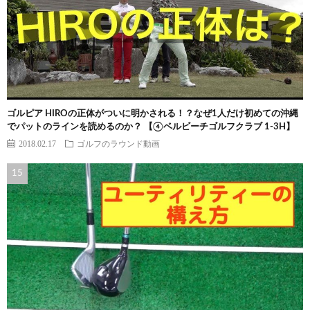
ゴルピア HIROの正体がついに明かされる！？なぜ1人だけ初めての沖縄
でパットのラインを読めるのか？ 【④ベルビーチゴルフクラブ 1-3H】
2018.02.17
ゴルフのラウンド動画