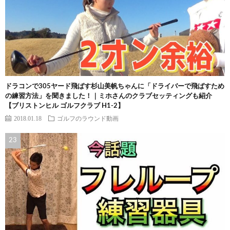
ドラコンで305ヤード飛ばす杉山美帆ちゃんに「ドライバーで飛ばすため
の練習方法」を聞きました！｜ミホさんのクラブセッティングも紹介
【ブリストンヒル ゴルフクラブ H1-2】
2018.01.18
ゴルフのラウンド動画