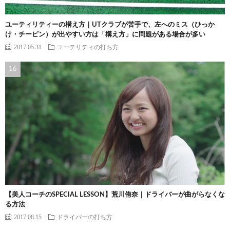
ユーティリティーの構え方｜UTクラブが苦手で、左へのミス（ひっか
け・チーピン）が出やすい方は「構え方」に問題がある場合が多い
2017.05.31
ユーテリティの打ち方
【美人コーチのSPECIAL LESSON】荒川侑奈｜ドライバーが曲がらなくな
る方法
2017.08.15
ドライバーの打ち方