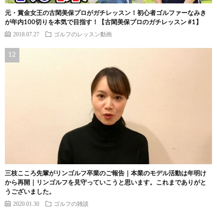
元・賞金女王の古閑美保プロがガチレッスン！初心者ゴルファーなみき
が年内100切りを本気で目指す！【古閑美保プロのガチレッスン #1】
2018.07.27
ゴルフのレッスン動画
三枝こころ先輩がリンゴルフ卒業のご報告｜本業のモデル活動は年明け
から再開｜リンゴルフを見守っていこうと思います。これまでありがと
うございました。
2020.01.30
ゴルフの雑談