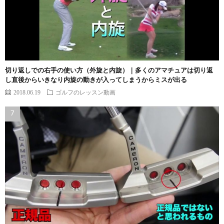
切り返しでの右手の使い方（外旋と内旋）｜多くのアマチュアは切り返
し直後からいきなり内旋の動きが入ってしまうからミスが出る
2018.06.19
ゴルフのレッスン動画