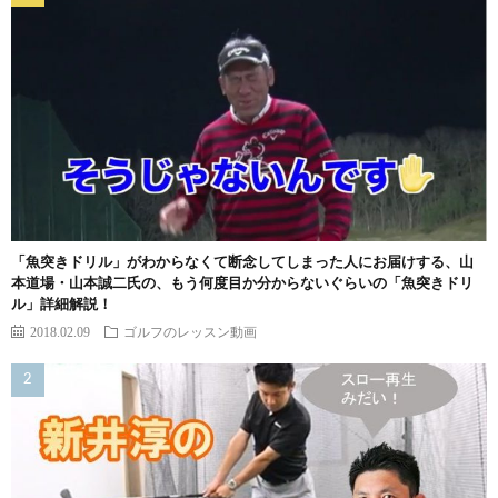
「魚突きドリル」がわからなくて断念してしまった人にお届けする、山
本道場・山本誠二氏の、もう何度目か分からないぐらいの「魚突きドリ
ル」詳細解説！
2018.02.09
ゴルフのレッスン動画