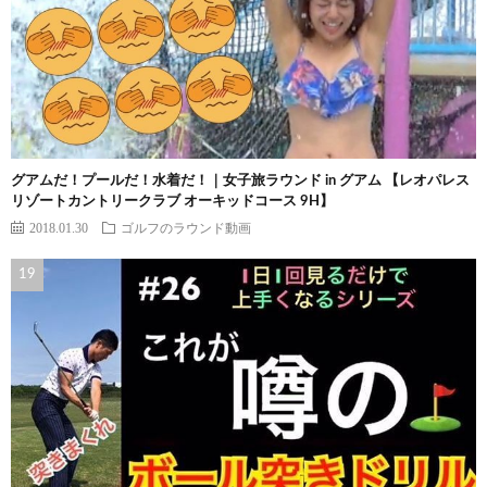
グアムだ！プールだ！水着だ！｜女子旅ラウンド in グアム 【レオパレス
リゾートカントリークラブ オーキッドコース 9H】
2018.01.30
ゴルフのラウンド動画