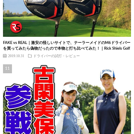
FAKE vs REAL｜激安の怪しいサイトで、テーラーメイドのM6ドライバー
を買ってみたら偽物だったので本物と打ち比べてみた！｜Rick Shiels Golf
2019.10.31
ドライバーの試打・レビュー