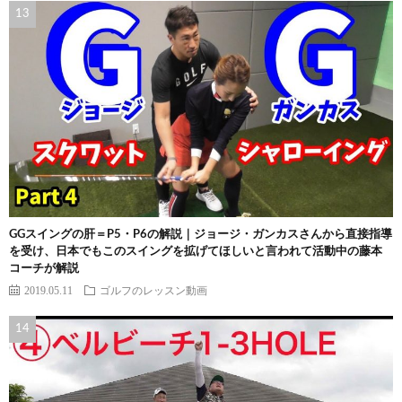
GGスイングの肝＝P5・P6の解説｜ジョージ・ガンカスさんから直接指導
を受け、日本でもこのスイングを拡げてほしいと言われて活動中の藤本
コーチが解説
2019.05.11
ゴルフのレッスン動画