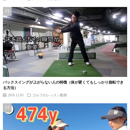
バックスイングが上がらない人の特徴（体が硬くてもしっかり捻転でき
る方法）
2016.12.03
ゴルフのレッスン動画