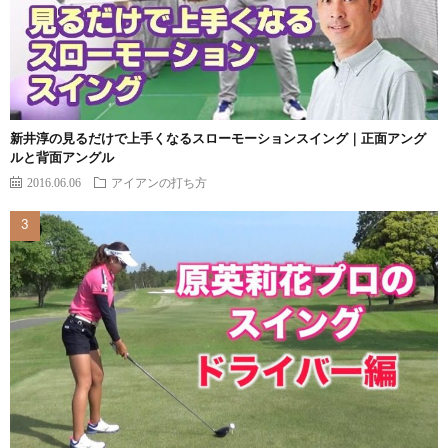
新井淳の見るだけで上手くなるスローモーションスイング｜正面アング
ルと背面アングル
2016.06.06
アイアンの打ち方