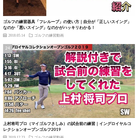
ゴルフの練習器具「フレループ」の使い方｜自分が「正しいスイング」
なのか「悪いスイング」なのかがハッキリわかる！
2018.05.14
ゴルフの練習動画
上村将司プロ（マイゴルフさしみ）の試合前の練習｜イングロイヤルコ
レクションオープンゴルフ2019
2019.12.23
ゴルフの練習動画