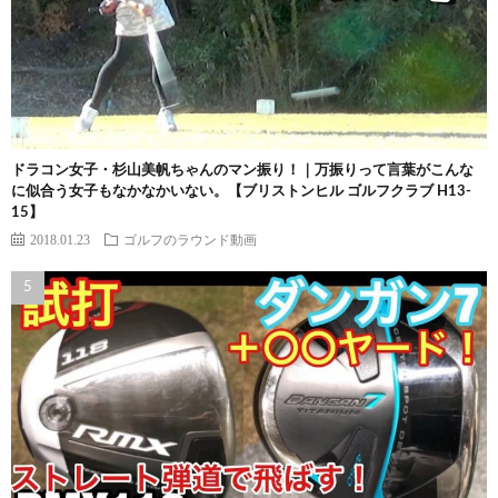
ドラコン女子・杉山美帆ちゃんのマン振り！｜万振りって言葉がこんな
に似合う女子もなかなかいない。【ブリストンヒル ゴルフクラブ H13-
15】
2018.01.23
ゴルフのラウンド動画