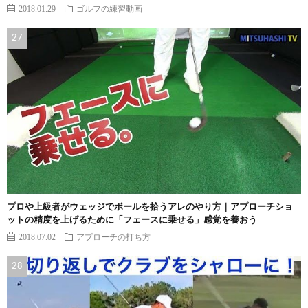
2018.01.29
ゴルフの練習動画
プロや上級者がウェッジでボールを拾うアレのやり方｜アプローチショ
ットの精度を上げるために「フェースに乗せる」感覚を養おう
2018.07.02
アプローチの打ち方