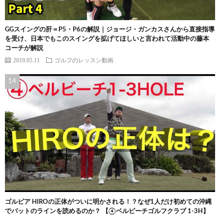
GGスイングの肝＝P5・P6の解説｜ジョージ・ガンカスさんから直接指導
を受け、日本でもこのスイングを拡げてほしいと言われて活動中の藤本
コーチが解説
2019.05.11
ゴルフのレッスン動画
ゴルピア HIROの正体がついに明かされる！？なぜ1人だけ初めての沖縄
でパットのラインを読めるのか？ 【④ベルビーチゴルフクラブ 1-3H】