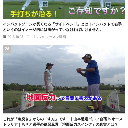
インパクトゾーンが長くなる「サイドベンド」とは｜インパクトで右手
というのはイメージ的には曲がっていなければいけません。
2018.10.03
ゴルフのレッスン動画
これが「魚突き」からの「すん」です！｜山本道場ゴルフ合宿 in オース
トラリア｜ちさと選手の練習風景「地面反力スイング」の真実とは？