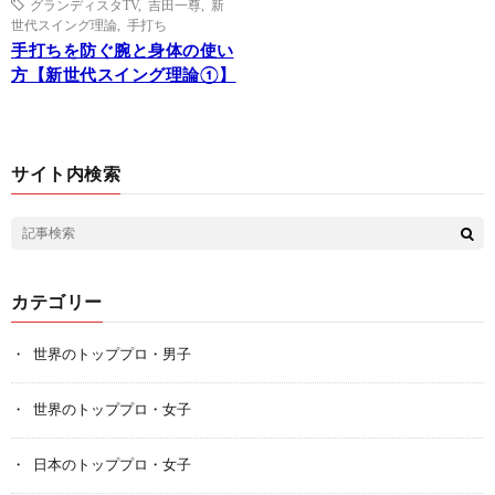
グランディスタTV
,
吉田一尊
,
新
世代スイング理論
,
手打ち
手打ちを防ぐ腕と身体の使い
方【新世代スイング理論①】
サイト内検索
カテゴリー
世界のトッププロ・男子
世界のトッププロ・女子
日本のトッププロ・女子