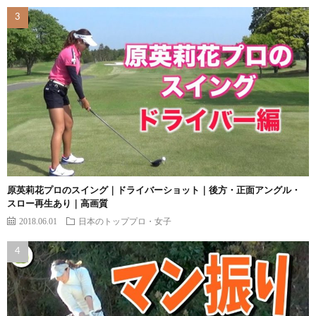
原英莉花プロのスイング｜ドライバーショット｜後方・正面アングル・
スロー再生あり｜高画質
2018.06.01
日本のトッププロ・女子