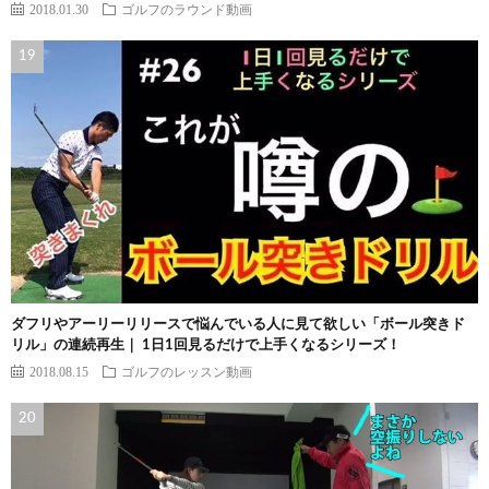
2018.01.30
ゴルフのラウンド動画
ダフリやアーリーリリースで悩んでいる人に見て欲しい「ボール突きド
リル」の連続再生｜ 1日1回見るだけで上手くなるシリーズ！
2018.08.15
ゴルフのレッスン動画