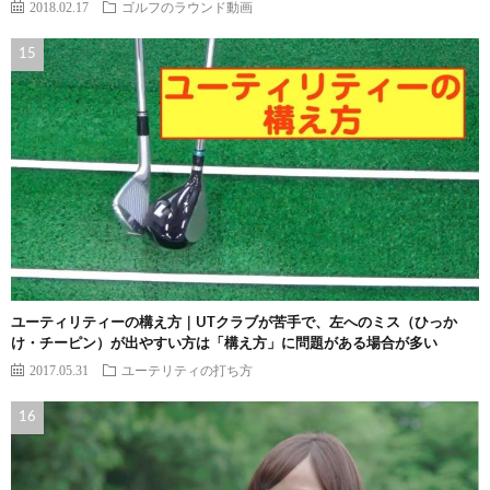
2018.02.17
ゴルフのラウンド動画
ユーティリティーの構え方｜UTクラブが苦手で、左へのミス（ひっか
け・チーピン）が出やすい方は「構え方」に問題がある場合が多い
2017.05.31
ユーテリティの打ち方