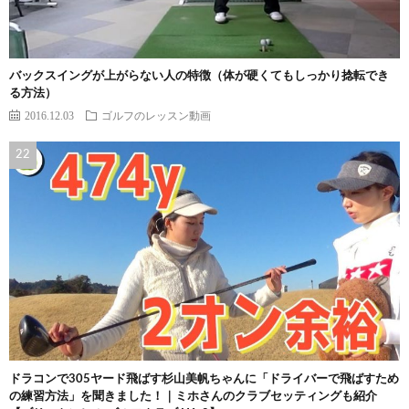
バックスイングが上がらない人の特徴（体が硬くてもしっかり捻転でき
る方法）
2016.12.03
ゴルフのレッスン動画
ドラコンで305ヤード飛ばす杉山美帆ちゃんに「ドライバーで飛ばすため
の練習方法」を聞きました！｜ミホさんのクラブセッティングも紹介