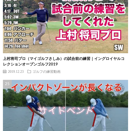
上村将司プロ（マイゴルフさしみ）の試合前の練習｜イングロイヤルコ
レクションオープンゴルフ2019
2019.12.23
ゴルフの練習動画