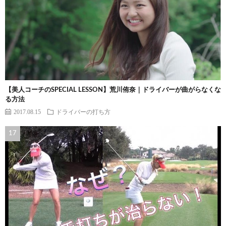
【美人コーチのSPECIAL LESSON】荒川侑奈｜ドライバーが曲がらなくな
る方法
2017.08.15
ドライバーの打ち方