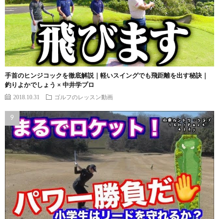
手首のヒンジコックを徹底解説｜軽いスイングでも飛距離を出す秘訣｜
釣りよかでしょう × 中井学プロ
2018.10.31
ゴルフのレッスン動画