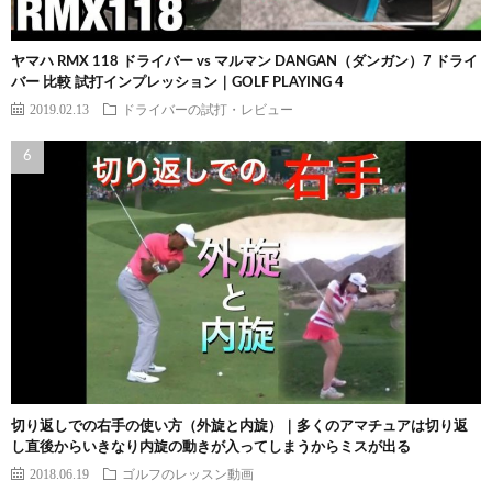
ヤマハ RMX 118 ドライバー vs マルマン DANGAN（ダンガン）7 ドライ
バー 比較 試打インプレッション｜GOLF PLAYING 4
2019.02.13
ドライバーの試打・レビュー
切り返しでの右手の使い方（外旋と内旋）｜多くのアマチュアは切り返
し直後からいきなり内旋の動きが入ってしまうからミスが出る
2018.06.19
ゴルフのレッスン動画