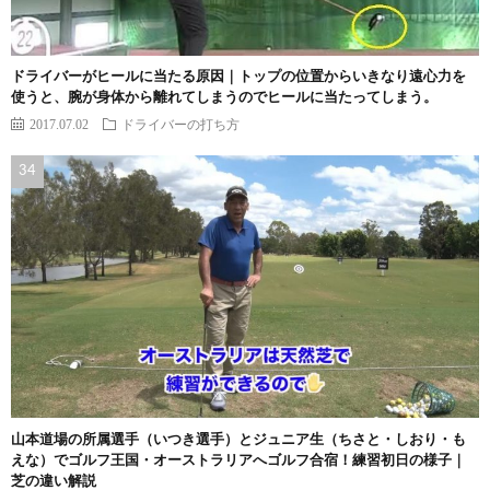
ドライバーがヒールに当たる原因｜トップの位置からいきなり遠心力を
使うと、腕が身体から離れてしまうのでヒールに当たってしまう。
2017.07.02
ドライバーの打ち方
山本道場の所属選手（いつき選手）とジュニア生（ちさと・しおり・も
えな）でゴルフ王国・オーストラリアへゴルフ合宿！練習初日の様子｜
芝の違い解説