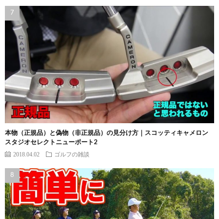
本物（正規品）と偽物（非正規品）の見分け方｜スコッティキャメロン
スタジオセレクトニューポート2
2018.04.02
ゴルフの雑談