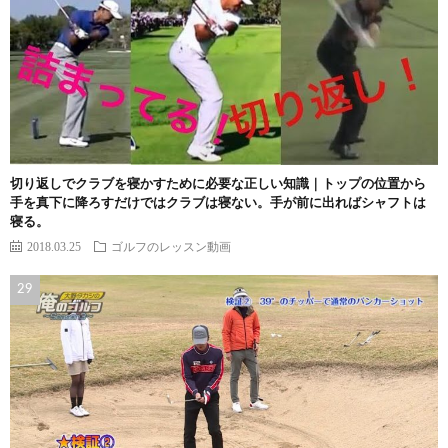
切り返しでクラブを寝かすために必要な正しい知識｜トップの位置から
手を真下に降ろすだけではクラブは寝ない。手が前に出ればシャフトは
寝る。
2018.03.25
ゴルフのレッスン動画