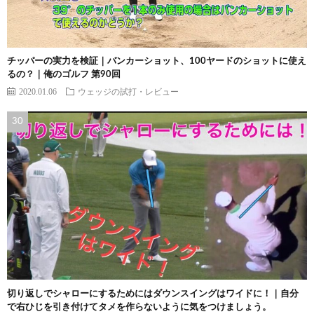
チッパーの実力を検証｜バンカーショット、100ヤードのショットに使え
るの？｜俺のゴルフ 第90回
2020.01.06
ウェッジの試打・レビュー
切り返しでシャローにするためにはダウンスイングはワイドに！｜自分
で右ひじを引き付けてタメを作らないように気をつけましょう。