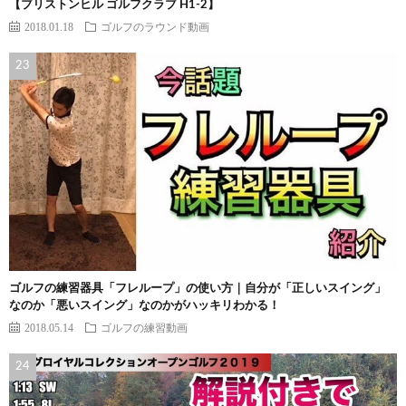
【ブリストンヒル ゴルフクラブ H1-2】
2018.01.18
ゴルフのラウンド動画
ゴルフの練習器具「フレループ」の使い方｜自分が「正しいスイング」
なのか「悪いスイング」なのかがハッキリわかる！
2018.05.14
ゴルフの練習動画