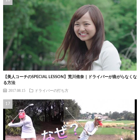
【美人コーチのSPECIAL LESSON】荒川侑奈｜ドライバーが曲がらなくな
る方法
2017.08.15
ドライバーの打ち方