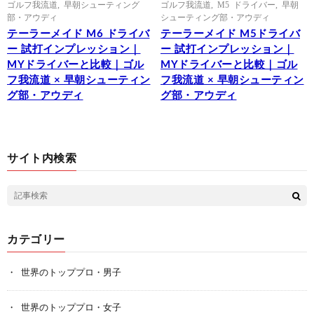
ゴルフ我流道
,
早朝シューティング
ゴルフ我流道
,
M5 ドライバー
,
早朝
部・アウディ
シューティング部・アウディ
テーラーメイド M6 ドライバ
テーラーメイド M5ドライバ
ー 試打インプレッション｜
ー 試打インプレッション｜
MYドライバーと比較｜ゴル
MYドライバーと比較｜ゴル
フ我流道 × 早朝シューティン
フ我流道 × 早朝シューティン
グ部・アウディ
グ部・アウディ
サイト内検索
カテゴリー
世界のトッププロ・男子
世界のトッププロ・女子