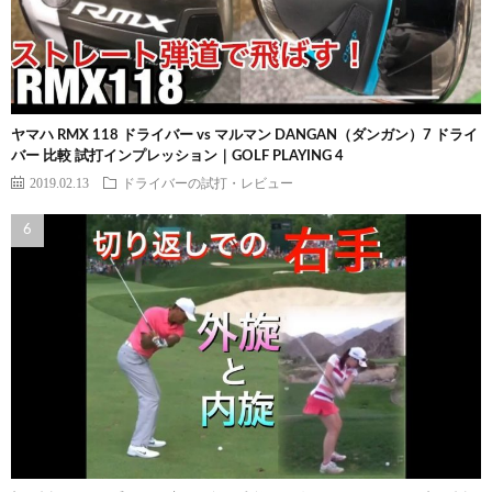
ヤマハ RMX 118 ドライバー vs マルマン DANGAN（ダンガン）7 ドライ
バー 比較 試打インプレッション｜GOLF PLAYING 4
2019.02.13
ドライバーの試打・レビュー