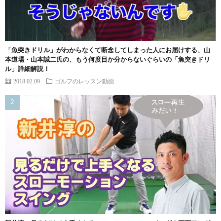
「魚突きドリル」がわからなくて断念してしまった人にお届けする、山
本道場・山本誠二氏の、もう何度目か分からないぐらいの「魚突きドリ
ル」詳細解説！
2018.02.09
ゴルフのレッスン動画