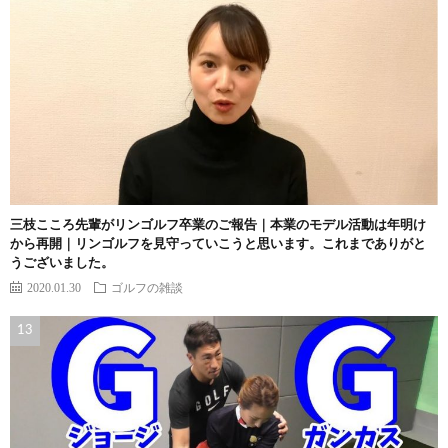
三枝こころ先輩がリンゴルフ卒業のご報告｜本業のモデル活動は年明け
から再開｜リンゴルフを見守っていこうと思います。これまでありがと
うございました。
2020.01.30
ゴルフの雑談