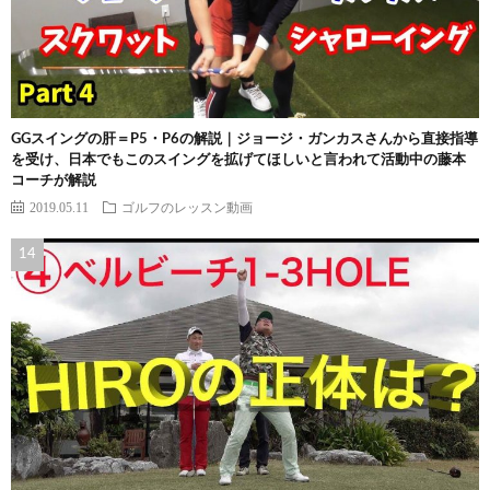
GGスイングの肝＝P5・P6の解説｜ジョージ・ガンカスさんから直接指導
を受け、日本でもこのスイングを拡げてほしいと言われて活動中の藤本
コーチが解説
2019.05.11
ゴルフのレッスン動画