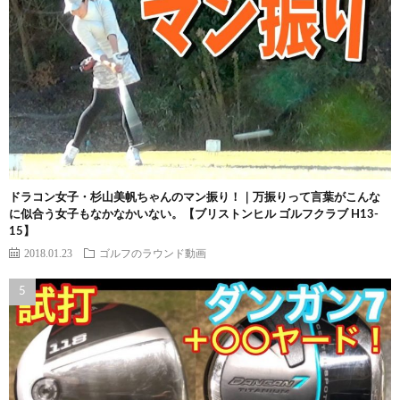
ドラコン女子・杉山美帆ちゃんのマン振り！｜万振りって言葉がこんな
に似合う女子もなかなかいない。【ブリストンヒル ゴルフクラブ H13-
15】
2018.01.23
ゴルフのラウンド動画