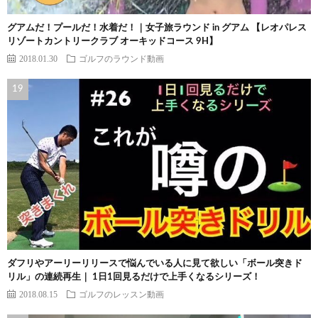
グアムだ！プールだ！水着だ！｜女子旅ラウンド in グアム 【レオパレス
リゾートカントリークラブ オーキッドコース 9H】
2018.01.30
ゴルフのラウンド動画
ダフリやアーリーリリースで悩んでいる人に見て欲しい「ボール突きド
リル」の連続再生｜ 1日1回見るだけで上手くなるシリーズ！
2018.08.15
ゴルフのレッスン動画