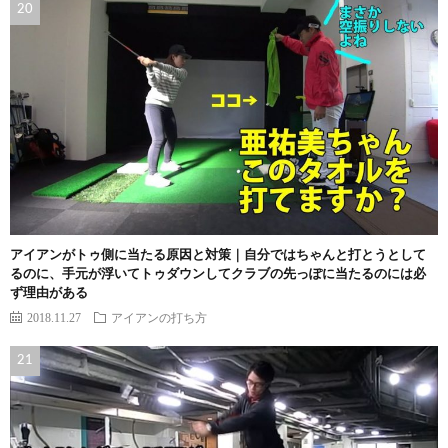
アイアンがトゥ側に当たる原因と対策｜自分ではちゃんと打とうとして
るのに、手元が浮いてトゥダウンしてクラブの先っぽに当たるのには必
ず理由がある
2018.11.27
アイアンの打ち方