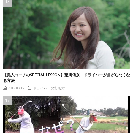
【美人コーチのSPECIAL LESSON】荒川侑奈｜ドライバーが曲がらなくな
る方法
2017.08.15
ドライバーの打ち方