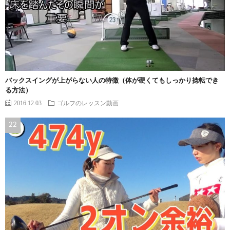
バックスイングが上がらない人の特徴（体が硬くてもしっかり捻転でき
る方法）
2016.12.03
ゴルフのレッスン動画