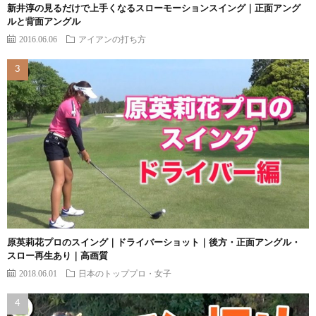
新井淳の見るだけで上手くなるスローモーションスイング｜正面アング
ルと背面アングル
2016.06.06
アイアンの打ち方
原英莉花プロのスイング｜ドライバーショット｜後方・正面アングル・
スロー再生あり｜高画質
2018.06.01
日本のトッププロ・女子