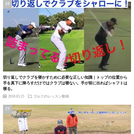
切り返しでクラブを寝かすために必要な正しい知識｜トップの位置から
手を真下に降ろすだけではクラブは寝ない。手が前に出ればシャフトは
寝る。
2018.03.25
ゴルフのレッスン動画