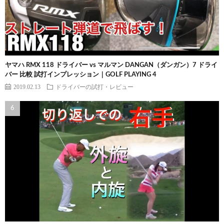
ヤマハ RMX 118 ドライバー vs マルマン DANGAN（ダンガン）7 ドライ
バー 比較 試打インプレッション｜GOLF PLAYING 4
2019.02.13
ドライバーの試打・レビュー