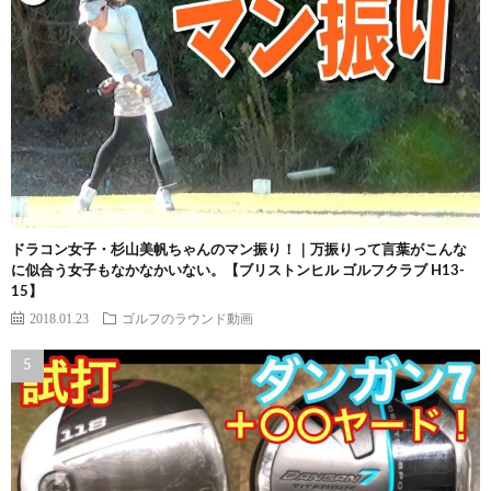
ドラコン女子・杉山美帆ちゃんのマン振り！｜万振りって言葉がこんな
に似合う女子もなかなかいない。【ブリストンヒル ゴルフクラブ H13-
15】
2018.01.23
ゴルフのラウンド動画