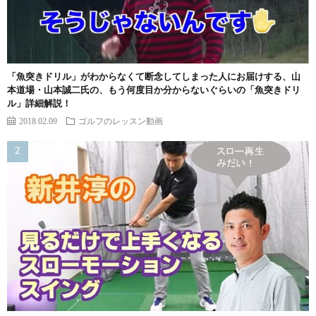
「魚突きドリル」がわからなくて断念してしまった人にお届けする、山
本道場・山本誠二氏の、もう何度目か分からないぐらいの「魚突きドリ
ル」詳細解説！
2018.02.09
ゴルフのレッスン動画