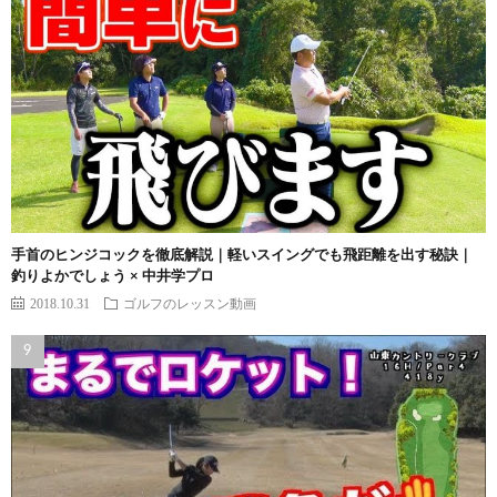
手首のヒンジコックを徹底解説｜軽いスイングでも飛距離を出す秘訣｜
釣りよかでしょう × 中井学プロ
2018.10.31
ゴルフのレッスン動画