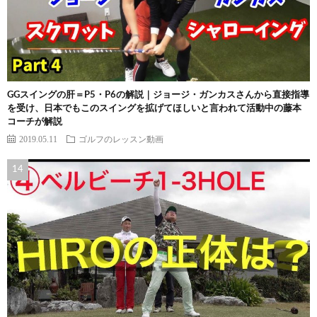
GGスイングの肝＝P5・P6の解説｜ジョージ・ガンカスさんから直接指導
を受け、日本でもこのスイングを拡げてほしいと言われて活動中の藤本
コーチが解説
2019.05.11
ゴルフのレッスン動画