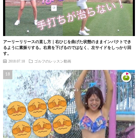
アーリーリリースの直し方｜右ひじを曲げた状態のままインパクトでき
るように素振りする。右肩を下げるのではなく、左サイドをしっかり回
す。
2018.07.18
ゴルフのレッスン動画