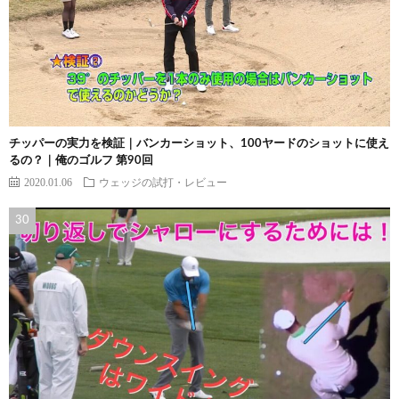
チッパーの実力を検証｜バンカーショット、100ヤードのショットに使え
るの？｜俺のゴルフ 第90回
2020.01.06
ウェッジの試打・レビュー