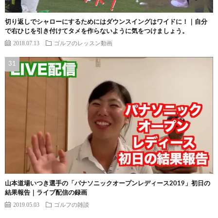
切り返しでシャローにするためにはダウンスイングはワイドに！｜自分
で右ひじを引き付けてタメを作らないように気をつけましょう。
2018.07.13
ゴルフのレッスン動画
山本道場いつき選手の「パナソニックオープンレディース2019」初日の
結果報告｜ライブ配信の録画
2019.05.03
ゴルフの雑談