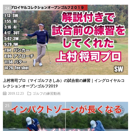
上村将司プロ（マイゴルフさしみ）の試合前の練習｜イングロイヤルコ
レクションオープンゴルフ2019
2019.12.23
ゴルフの練習動画