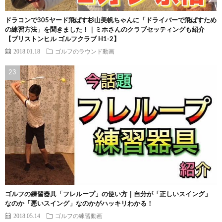
ドラコンで305ヤード飛ばす杉山美帆ちゃんに「ドライバーで飛ばすため
の練習方法」を聞きました！｜ミホさんのクラブセッティングも紹介
【ブリストンヒル ゴルフクラブ H1-2】
2018.01.18
ゴルフのラウンド動画
ゴルフの練習器具「フレループ」の使い方｜自分が「正しいスイング」
なのか「悪いスイング」なのかがハッキリわかる！
2018.05.14
ゴルフの練習動画