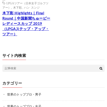
LPGAツアー（日本女子ゴルフツ
アー）
,
木下彩
,
ハン スンジ
木下彩 Highlights｜Final
Round｜中国新聞ちゅーピー
レディースカップ 2019
（LPGAステップ・アップ・
ツアー）
サイト内検索
カテゴリー
世界のトッププロ・男子
世界のトッププロ・女子