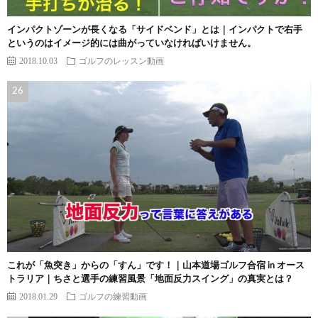
インパクトゾーンが長くなる「サイドベンド」とは｜インパクトで右手
というのはイメージ的には曲がっていなければいけません。
2018.10.03
ゴルフのレッスン動画
これが「魚突き」からの「すん」です！｜山本道場ゴルフ合宿 in オース
トラリア｜ちさと選手の練習風景「地面反力スイング」の真実とは？
2018.01.29
ゴルフの練習動画