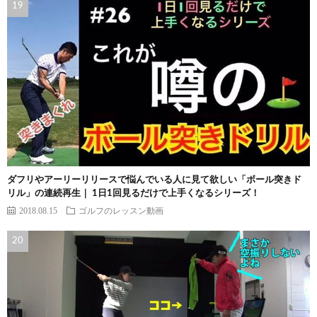
ダフリやアーリーリリースで悩んでいる人に見て欲しい「ボール突きド
リル」の連続再生｜ 1日1回見るだけで上手くなるシリーズ！
2018.08.15
ゴルフのレッスン動画