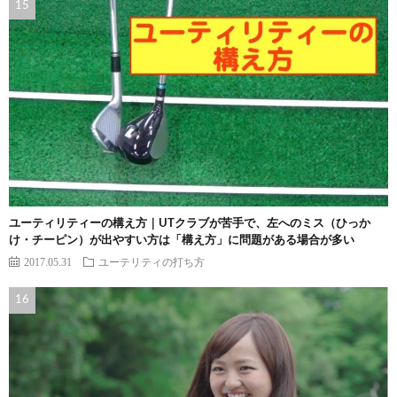
ユーティリティーの構え方｜UTクラブが苦手で、左へのミス（ひっか
け・チーピン）が出やすい方は「構え方」に問題がある場合が多い
2017.05.31
ユーテリティの打ち方