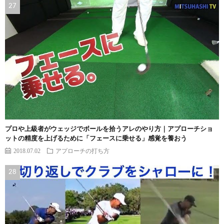
プロや上級者がウェッジでボールを拾うアレのやり方｜アプローチショ
ットの精度を上げるために「フェースに乗せる」感覚を養おう
2018.07.02
アプローチの打ち方