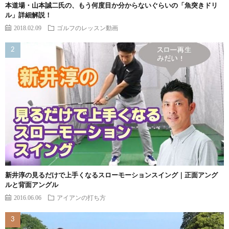
本道場・山本誠二氏の、もう何度目か分からないぐらいの「魚突きドリ
ル」詳細解説！
2018.02.09
ゴルフのレッスン動画
新井淳の見るだけで上手くなるスローモーションスイング｜正面アング
ルと背面アングル
2016.06.06
アイアンの打ち方