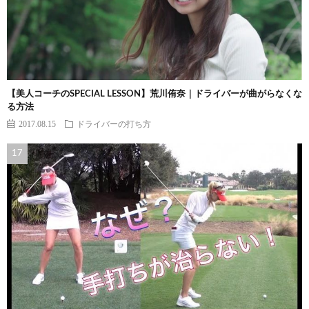
【美人コーチのSPECIAL LESSON】荒川侑奈｜ドライバーが曲がらなくな
る方法
2017.08.15
ドライバーの打ち方