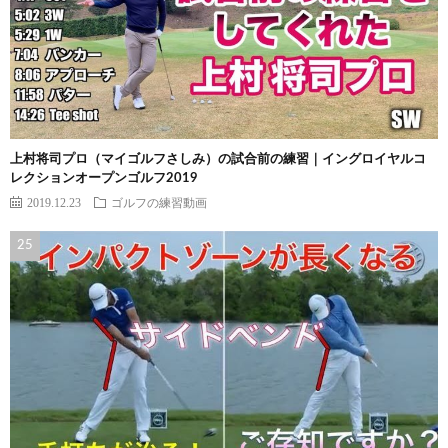
上村将司プロ（マイゴルフさしみ）の試合前の練習｜イングロイヤルコ
レクションオープンゴルフ2019
2019.12.23
ゴルフの練習動画