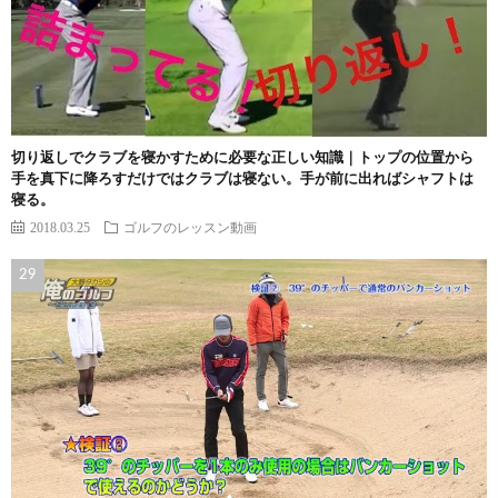
切り返しでクラブを寝かすために必要な正しい知識｜トップの位置から
手を真下に降ろすだけではクラブは寝ない。手が前に出ればシャフトは
寝る。
2018.03.25
ゴルフのレッスン動画