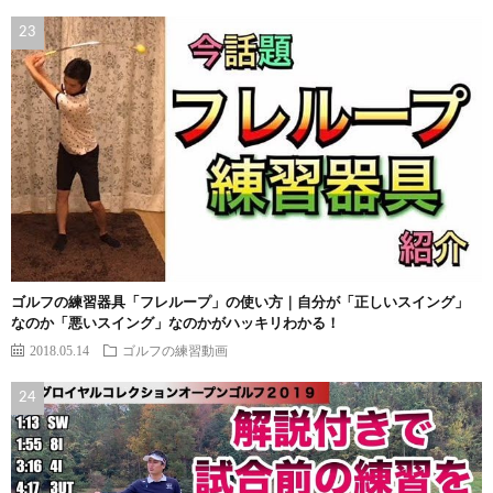
ゴルフの練習器具「フレループ」の使い方｜自分が「正しいスイング」
なのか「悪いスイング」なのかがハッキリわかる！
2018.05.14
ゴルフの練習動画