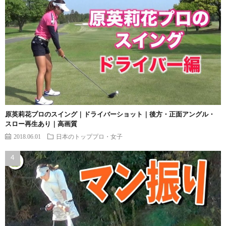
原英莉花プロのスイング｜ドライバーショット｜後方・正面アングル・
スロー再生あり｜高画質
2018.06.01
日本のトッププロ・女子