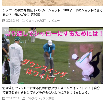
チッパーの実力を検証｜バンカーショット、100ヤードのショットに使え
るの？｜俺のゴルフ 第90回
2020.01.06
ウェッジの試打・レビュー
切り返しでシャローにするためにはダウンスイングはワイドに！｜自分
で右ひじを引き付けてタメを作らないように気をつけましょう。
2018.07.13
ゴルフのレッスン動画