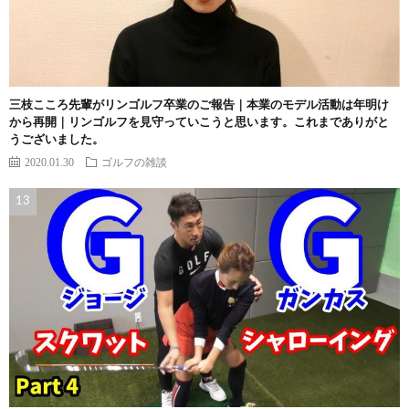
三枝こころ先輩がリンゴルフ卒業のご報告｜本業のモデル活動は年明け
から再開｜リンゴルフを見守っていこうと思います。これまでありがと
うございました。
2020.01.30
ゴルフの雑談