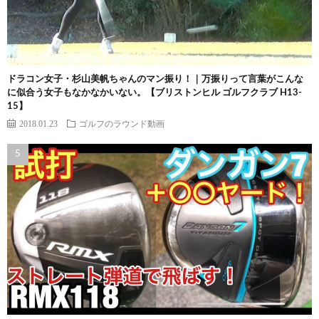
ドラコン女子・杉山美帆ちゃんのマン振り！｜万振りって言葉がこんな
に似合う女子もなかなかいない。【ブリストンヒル ゴルフクラブ H13-
15】
2018.01.23
ゴルフのラウンド動画