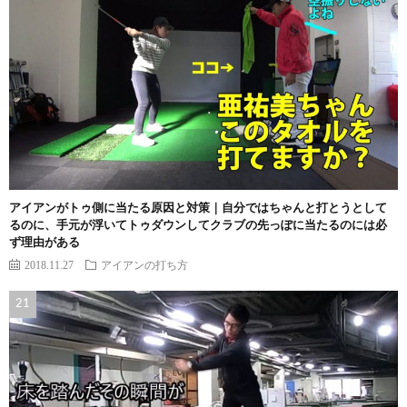
アイアンがトゥ側に当たる原因と対策｜自分ではちゃんと打とうとして
るのに、手元が浮いてトゥダウンしてクラブの先っぽに当たるのには必
ず理由がある
2018.11.27
アイアンの打ち方