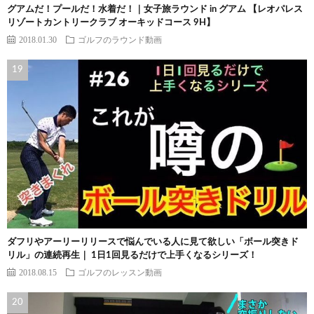
グアムだ！プールだ！水着だ！｜女子旅ラウンド in グアム 【レオパレス
リゾートカントリークラブ オーキッドコース 9H】
2018.01.30
ゴルフのラウンド動画
ダフリやアーリーリリースで悩んでいる人に見て欲しい「ボール突きド
リル」の連続再生｜ 1日1回見るだけで上手くなるシリーズ！
2018.08.15
ゴルフのレッスン動画