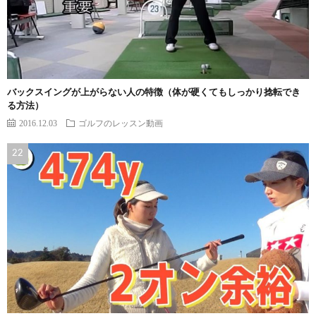
バックスイングが上がらない人の特徴（体が硬くてもしっかり捻転でき
る方法）
2016.12.03
ゴルフのレッスン動画