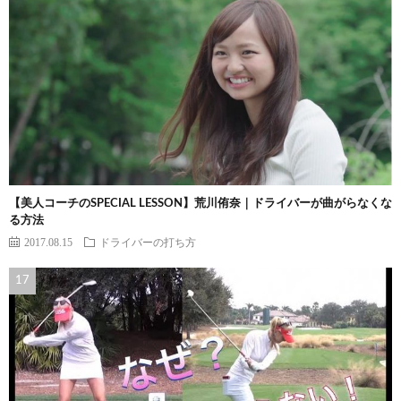
【美人コーチのSPECIAL LESSON】荒川侑奈｜ドライバーが曲がらなくな
る方法
2017.08.15
ドライバーの打ち方