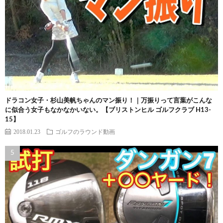
ドラコン女子・杉山美帆ちゃんのマン振り！｜万振りって言葉がこんな
に似合う女子もなかなかいない。【ブリストンヒル ゴルフクラブ H13-
15】
2018.01.23
ゴルフのラウンド動画