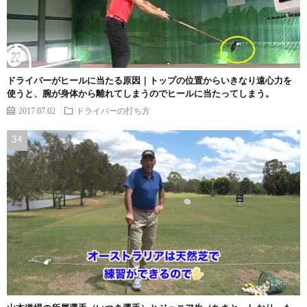
ドライバーがヒールに当たる原因｜トップの位置からいきなり遠心力を
使うと、腕が身体から離れてしまうのでヒールに当たってしまう。
2017.07.02
ドライバーの打ち方