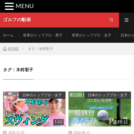
MENU
ゴルフの動画
ホーム
世界のトッププロ・男子
世界のトッププロ・女子
日本の
HOME
タグ：木村彩子
タグ：木村彩子
日本のトッププロ・女子
日本のトッププロ・女子
1:02
10:15
2020.12.20
2020.09.13