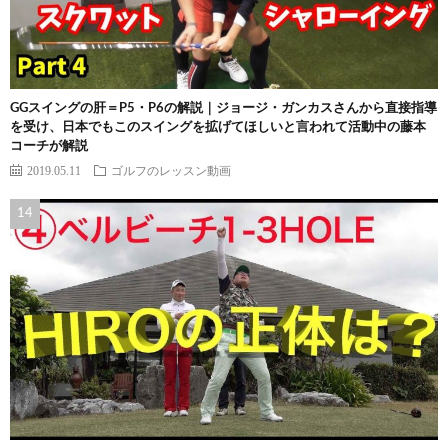
GGスイングの肝＝P5・P6の解説｜ジョージ・ガンカスさんから直接指導
を受け、日本でもこのスイングを拡げてほしいと言われて活動中の藤本
コーチが解説
2019.05.11
ゴルフのレッスン動画