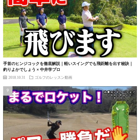
手首のヒンジコックを徹底解説｜軽いスイングでも飛距離を出す秘訣｜
釣りよかでしょう × 中井学プロ
2018.10.31
ゴルフのレッスン動画