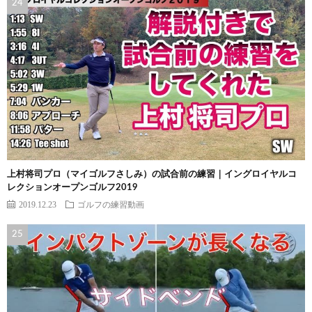
上村将司プロ（マイゴルフさしみ）の試合前の練習｜イングロイヤルコ
レクションオープンゴルフ2019
2019.12.23
ゴルフの練習動画