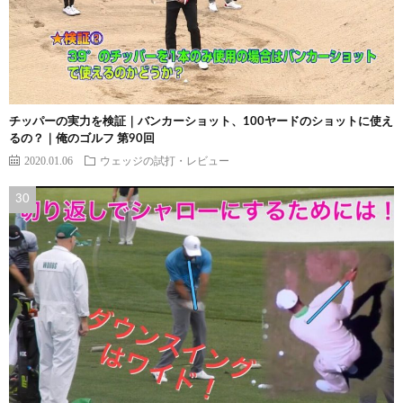
チッパーの実力を検証｜バンカーショット、100ヤードのショットに使え
るの？｜俺のゴルフ 第90回
2020.01.06
ウェッジの試打・レビュー