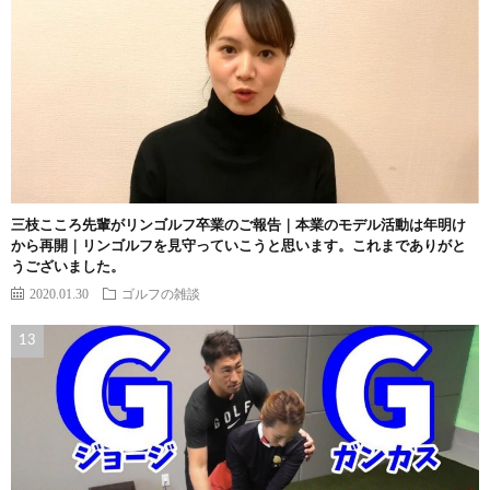
三枝こころ先輩がリンゴルフ卒業のご報告｜本業のモデル活動は年明け
から再開｜リンゴルフを見守っていこうと思います。これまでありがと
うございました。
2020.01.30
ゴルフの雑談