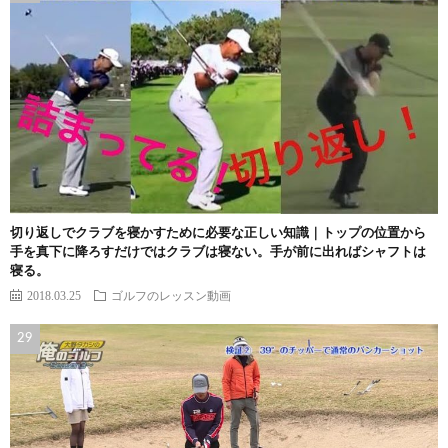
切り返しでクラブを寝かすために必要な正しい知識｜トップの位置から
手を真下に降ろすだけではクラブは寝ない。手が前に出ればシャフトは
寝る。
2018.03.25
ゴルフのレッスン動画