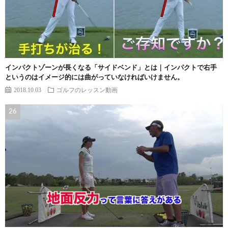
インパクトゾーンが長くなる「サイドベンド」とは｜インパクトで右手
というのはイメージ的には曲がっていなければいけません。
2018.10.03
ゴルフのレッスン動画