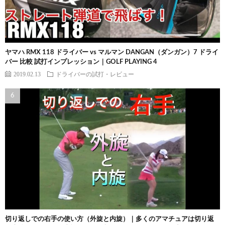
ヤマハ RMX 118 ドライバー vs マルマン DANGAN（ダンガン）7 ドライ
バー 比較 試打インプレッション｜GOLF PLAYING 4
2019.02.13
ドライバーの試打・レビュー
切り返しでの右手の使い方（外旋と内旋）｜多くのアマチュアは切り返