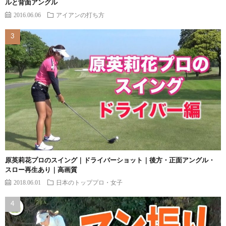
ルと背面アングル
2016.06.06
アイアンの打ち方
原英莉花プロのスイング｜ドライバーショット｜後方・正面アングル・
スロー再生あり｜高画質
2018.06.01
日本のトッププロ・女子