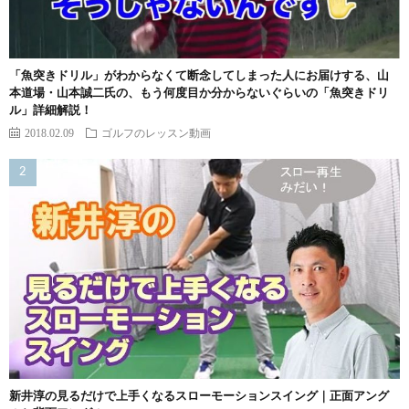
「魚突きドリル」がわからなくて断念してしまった人にお届けする、山
本道場・山本誠二氏の、もう何度目か分からないぐらいの「魚突きドリ
ル」詳細解説！
2018.02.09
ゴルフのレッスン動画
新井淳の見るだけで上手くなるスローモーションスイング｜正面アング