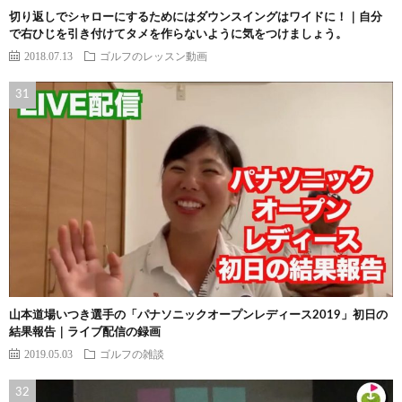
切り返しでシャローにするためにはダウンスイングはワイドに！｜自分
で右ひじを引き付けてタメを作らないように気をつけましょう。
2018.07.13
ゴルフのレッスン動画
山本道場いつき選手の「パナソニックオープンレディース2019」初日の
結果報告｜ライブ配信の録画
2019.05.03
ゴルフの雑談