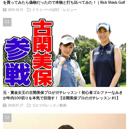
を買ってみたら偽物だったので本物と打ち比べてみた！｜Rick Shiels Golf
2019.10.31
ドライバーの試打・レビュー
元・賞金女王の古閑美保プロがガチレッスン！初心者ゴルファーなみき
が年内100切りを本気で目指す！【古閑美保プロのガチレッスン #1】
2018.07.27
ゴルフのレッスン動画