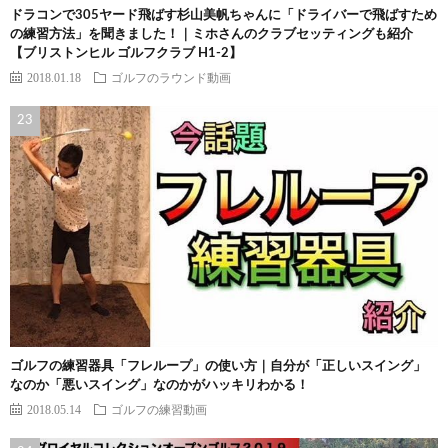
ドラコンで305ヤード飛ばす杉山美帆ちゃんに「ドライバーで飛ばすため
の練習方法」を聞きました！｜ミホさんのクラブセッティングも紹介
【ブリストンヒル ゴルフクラブ H1-2】
2018.01.18
ゴルフのラウンド動画
ゴルフの練習器具「フレループ」の使い方｜自分が「正しいスイング」
なのか「悪いスイング」なのかがハッキリわかる！
2018.05.14
ゴルフの練習動画