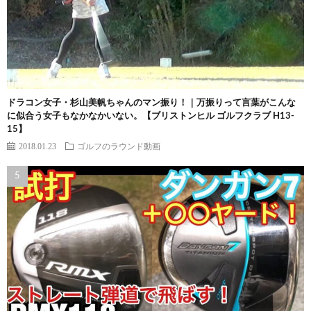
ドラコン女子・杉山美帆ちゃんのマン振り！｜万振りって言葉がこんな
に似合う女子もなかなかいない。【ブリストンヒル ゴルフクラブ H13-
15】
2018.01.23
ゴルフのラウンド動画