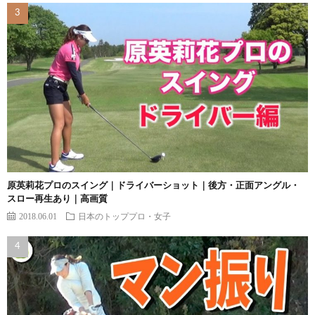
原英莉花プロのスイング｜ドライバーショット｜後方・正面アングル・
スロー再生あり｜高画質
2018.06.01
日本のトッププロ・女子