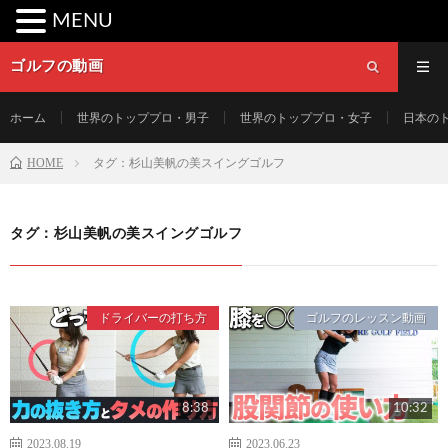
MENU
ゴルフの動画
ホーム
世界のトッププロ・男子
世界のトッププロ・女子
日本の
HOME
タグ：杉山美帆の美スイングゴルフ
タグ：杉山美帆の美スイングゴルフ
ドライバーの打ち方
ゴルフのレッスン動画
8:38
10:32
2023.08.19
2023.06.23