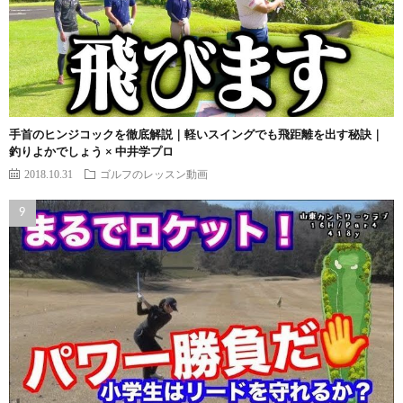
手首のヒンジコックを徹底解説｜軽いスイングでも飛距離を出す秘訣｜
釣りよかでしょう × 中井学プロ
2018.10.31
ゴルフのレッスン動画