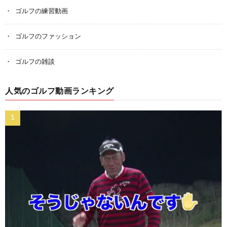
ゴルフの練習動画
ゴルフのファッション
ゴルフの雑談
人気のゴルフ動画ランキング