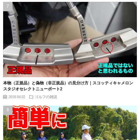
本物（正規品）と偽物（非正規品）の見分け方｜スコッティキャメロン
スタジオセレクトニューポート2
2018.04.02
ゴルフの雑談