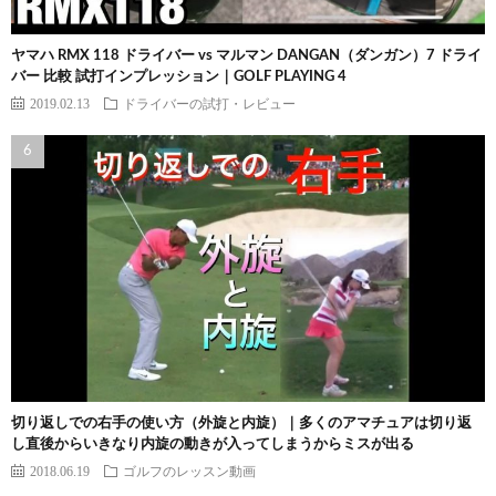
ヤマハ RMX 118 ドライバー vs マルマン DANGAN（ダンガン）7 ドライ
バー 比較 試打インプレッション｜GOLF PLAYING 4
2019.02.13
ドライバーの試打・レビュー
切り返しでの右手の使い方（外旋と内旋）｜多くのアマチュアは切り返
し直後からいきなり内旋の動きが入ってしまうからミスが出る
2018.06.19
ゴルフのレッスン動画