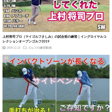
上村将司プロ（マイゴルフさしみ）の試合前の練習｜イングロイヤルコ
レクションオープンゴルフ2019
2019.12.23
ゴルフの練習動画