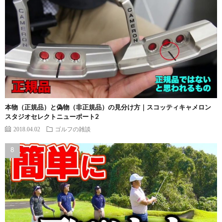
本物（正規品）と偽物（非正規品）の見分け方｜スコッティキャメロン
スタジオセレクトニューポート2
2018.04.02
ゴルフの雑談