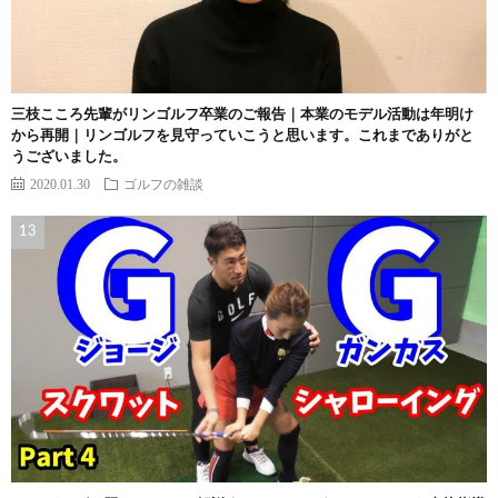
三枝こころ先輩がリンゴルフ卒業のご報告｜本業のモデル活動は年明け
から再開｜リンゴルフを見守っていこうと思います。これまでありがと
うございました。
2020.01.30
ゴルフの雑談