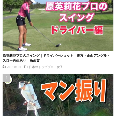
原英莉花プロのスイング｜ドライバーショット｜後方・正面アングル・
スロー再生あり｜高画質
2018.06.01
日本のトッププロ・女子