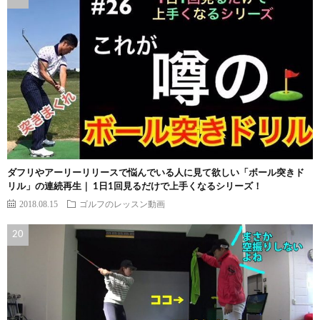
ダフリやアーリーリリースで悩んでいる人に見て欲しい「ボール突きド
リル」の連続再生｜ 1日1回見るだけで上手くなるシリーズ！
2018.08.15
ゴルフのレッスン動画