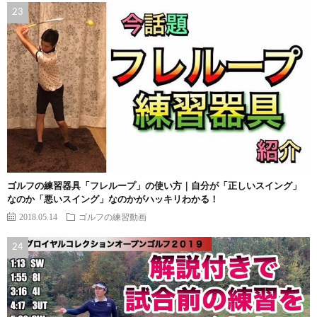
ゴルフの練習器具「フレループ」の使い方｜自分が「正しいスイング」
なのか「悪いスイング」なのかがハッキリわかる！
2018.05.14
ゴルフの練習動画