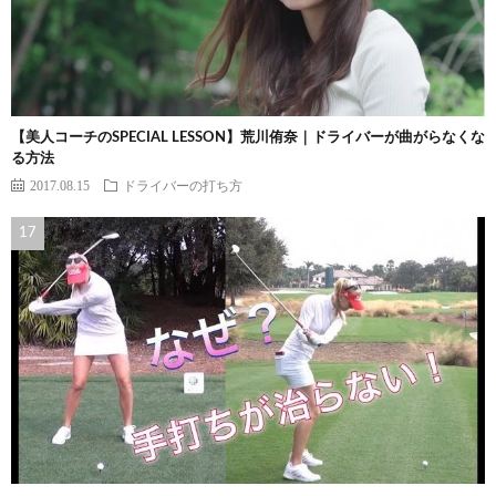
【美人コーチのSPECIAL LESSON】荒川侑奈｜ドライバーが曲がらなくな
る方法
2017.08.15
ドライバーの打ち方