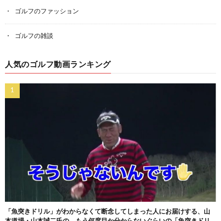
ゴルフのファッション
ゴルフの雑談
人気のゴルフ動画ランキング
「魚突きドリル」がわからなくて断念してしまった人にお届けする、山