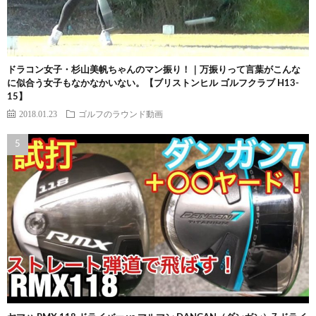
ドラコン女子・杉山美帆ちゃんのマン振り！｜万振りって言葉がこんな
に似合う女子もなかなかいない。【ブリストンヒル ゴルフクラブ H13-
15】
2018.01.23
ゴルフのラウンド動画