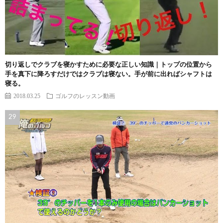
切り返しでクラブを寝かすために必要な正しい知識｜トップの位置から
手を真下に降ろすだけではクラブは寝ない。手が前に出ればシャフトは
寝る。
2018.03.25
ゴルフのレッスン動画