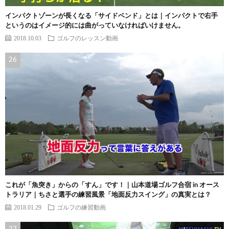
インパクトゾーンが長くなる「サイドベンド」とは｜インパクトで右手
というのはイメージ的には曲がっていなければいけません。
2018.10.03
ゴルフのレッスン動画
これが「魚突き」からの「すん」です！｜山本道場ゴルフ合宿 in オース
トラリア｜ちさと選手の練習風景「地面反力スイング」の真実とは？
2018.01.29
ゴルフの練習動画