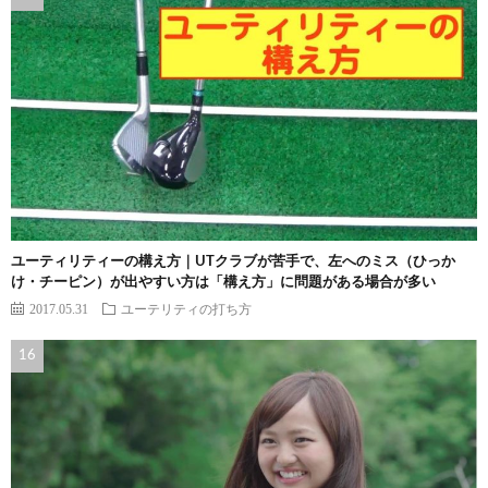
ユーティリティーの構え方｜UTクラブが苦手で、左へのミス（ひっか
け・チーピン）が出やすい方は「構え方」に問題がある場合が多い
2017.05.31
ユーテリティの打ち方