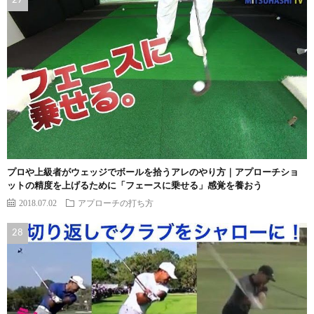
プロや上級者がウェッジでボールを拾うアレのやり方｜アプローチショ
ットの精度を上げるために「フェースに乗せる」感覚を養おう
2018.07.02
アプローチの打ち方