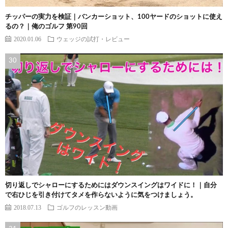
チッパーの実力を検証｜バンカーショット、100ヤードのショットに使え
るの？｜俺のゴルフ 第90回
2020.01.06
ウェッジの試打・レビュー
切り返しでシャローにするためにはダウンスイングはワイドに！｜自分
で右ひじを引き付けてタメを作らないように気をつけましょう。
2018.07.13
ゴルフのレッスン動画