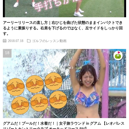
アーリーリリースの直し方｜右ひじを曲げた状態のままインパクトでき
るように素振りする。右肩を下げるのではなく、左サイドをしっかり回
す。
2018.07.18
ゴルフのレッスン動画
グアムだ！プールだ！水着だ！｜女子旅ラウンド in グアム 【レオパレス