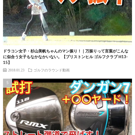
ドラコン女子・杉山美帆ちゃんのマン振り！｜万振りって言葉がこんな
に似合う女子もなかなかいない。【ブリストンヒル ゴルフクラブ H13-
15】
2018.01.23
ゴルフのラウンド動画