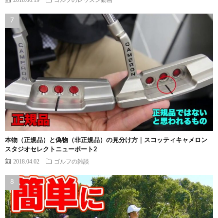
本物（正規品）と偽物（非正規品）の見分け方｜スコッティキャメロン
スタジオセレクトニューポート2
2018.04.02
ゴルフの雑談