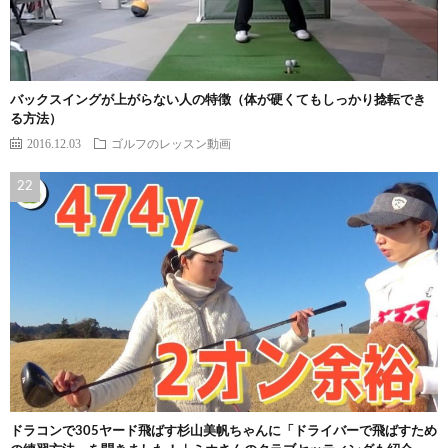
バックスイングが上がらない人の特徴（体が硬くてもしっかり捻転でき
る方法）
2016.12.03
ゴルフのレッスン動画
ドラコンで305ヤード飛ばす杉山美帆ちゃんに「ドライバーで飛ばすため