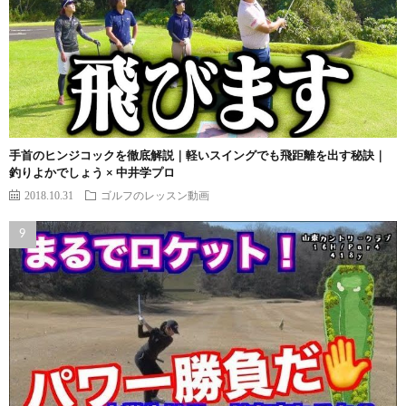
手首のヒンジコックを徹底解説｜軽いスイングでも飛距離を出す秘訣｜
釣りよかでしょう × 中井学プロ
2018.10.31
ゴルフのレッスン動画