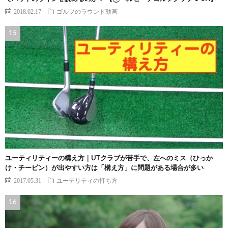
2018.02.17
ゴルフのラウンド動画
ユーティリティーの構え方｜UTクラブが苦手で、左へのミス（ひっか
け・チーピン）が出やすい方は「構え方」に問題がある場合が多い
2017.05.31
ユーテリティの打ち方