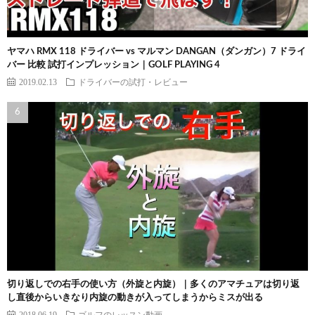
ヤマハ RMX 118 ドライバー vs マルマン DANGAN（ダンガン）7 ドライ
バー 比較 試打インプレッション｜GOLF PLAYING 4
2019.02.13
ドライバーの試打・レビュー
切り返しでの右手の使い方（外旋と内旋）｜多くのアマチュアは切り返
し直後からいきなり内旋の動きが入ってしまうからミスが出る
2018.06.19
ゴルフのレッスン動画