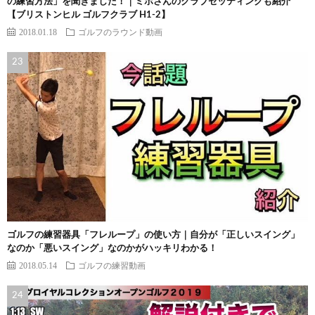
の練習方法」を聞きました！｜ミホさんのクラブセッティングも紹介
【ブリストンヒル ゴルフクラブ H1-2】
2018.01.18
ゴルフのラウンド動画
ゴルフの練習器具「フレループ」の使い方｜自分が「正しいスイング」
なのか「悪いスイング」なのかがハッキリわかる！
2018.05.14
ゴルフの練習動画