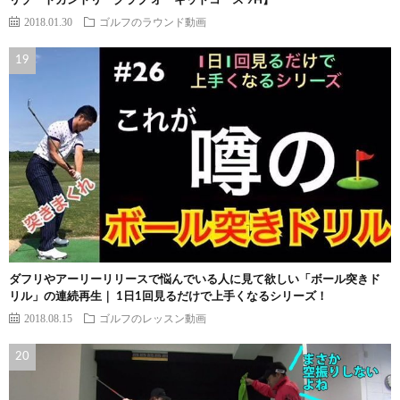
リゾートカントリークラブ オーキッドコース 9H】
2018.01.30
ゴルフのラウンド動画
ダフリやアーリーリリースで悩んでいる人に見て欲しい「ボール突きド
リル」の連続再生｜ 1日1回見るだけで上手くなるシリーズ！
2018.08.15
ゴルフのレッスン動画