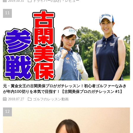
2019.10.31
ドライバーの試打・レビュー
元・賞金女王の古閑美保プロがガチレッスン！初心者ゴルファーなみき
が年内100切りを本気で目指す！【古閑美保プロのガチレッスン #1】
2018.07.27
ゴルフのレッスン動画