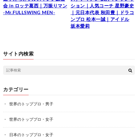
会 in ロッテ葛西｜万振りマン
ション｜人気コーチ 星野豪史
-Mr.FULLSWING MEN-
｜元日本代表 秋田豊｜ドラコ
ンプロ 松本一誠｜アイドル
坂本愛莉
サイト内検索
カテゴリー
世界のトッププロ・男子
世界のトッププロ・女子
日本のトッププロ・女子