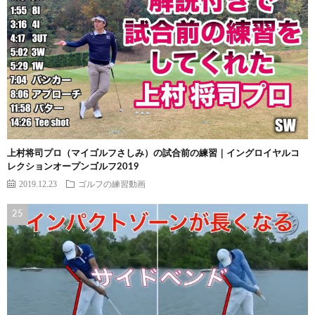
上村将司プロ（マイゴルフさしみ）の試合前の練習｜イングロイヤルコ
レクションオープンゴルフ2019
2019.12.23
ゴルフの練習動画