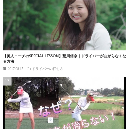
【美人コーチのSPECIAL LESSON】荒川侑奈｜ドライバーが曲がらなくな
る方法
2017.08.15
ドライバーの打ち方