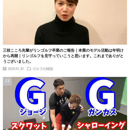
三枝こころ先輩がリンゴルフ卒業のご報告｜本業のモデル活動は年明け
から再開｜リンゴルフを見守っていこうと思います。これまでありがと
うございました。
2020.01.30
ゴルフの雑談