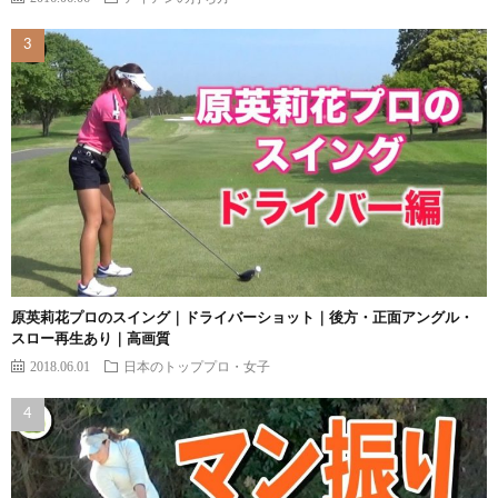
原英莉花プロのスイング｜ドライバーショット｜後方・正面アングル・
スロー再生あり｜高画質
2018.06.01
日本のトッププロ・女子