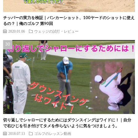
チッパーの実力を検証｜バンカーショット、100ヤードのショットに使え
るの？｜俺のゴルフ 第90回
2020.01.06
ウェッジの試打・レビュー
切り返しでシャローにするためにはダウンスイングはワイドに！｜自分
で右ひじを引き付けてタメを作らないように気をつけましょう。
2018.07.13
ゴルフのレッスン動画