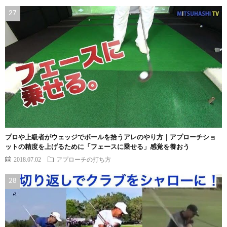
プロや上級者がウェッジでボールを拾うアレのやり方｜アプローチショ
ットの精度を上げるために「フェースに乗せる」感覚を養おう
2018.07.02
アプローチの打ち方