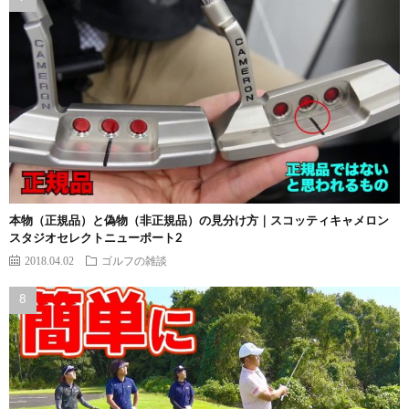
本物（正規品）と偽物（非正規品）の見分け方｜スコッティキャメロン
スタジオセレクトニューポート2
2018.04.02
ゴルフの雑談