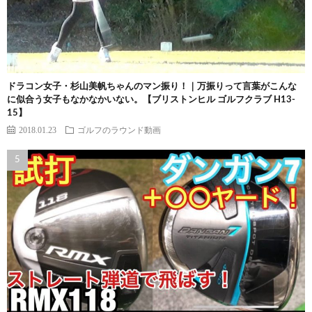
ドラコン女子・杉山美帆ちゃんのマン振り！｜万振りって言葉がこんな
に似合う女子もなかなかいない。【ブリストンヒル ゴルフクラブ H13-
15】
2018.01.23
ゴルフのラウンド動画