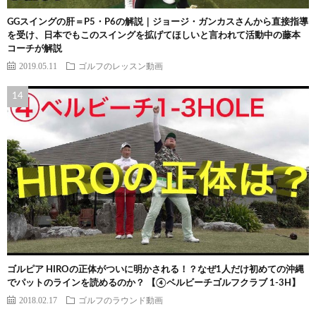
GGスイングの肝＝P5・P6の解説｜ジョージ・ガンカスさんから直接指導
を受け、日本でもこのスイングを拡げてほしいと言われて活動中の藤本
コーチが解説
2019.05.11
ゴルフのレッスン動画
ゴルピア HIROの正体がついに明かされる！？なぜ1人だけ初めての沖縄
でパットのラインを読めるのか？ 【④ベルビーチゴルフクラブ 1-3H】
2018.02.17
ゴルフのラウンド動画