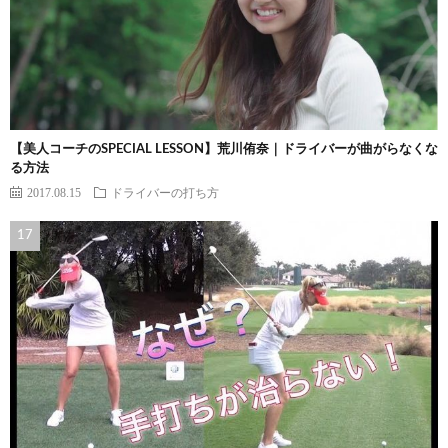
【美人コーチのSPECIAL LESSON】荒川侑奈｜ドライバーが曲がらなくな
る方法
2017.08.15
ドライバーの打ち方