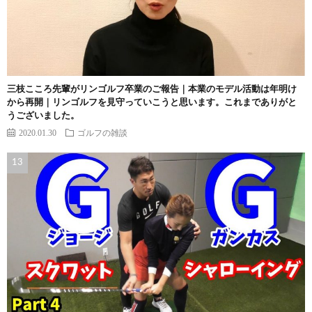
三枝こころ先輩がリンゴルフ卒業のご報告｜本業のモデル活動は年明け
から再開｜リンゴルフを見守っていこうと思います。これまでありがと
うございました。
2020.01.30
ゴルフの雑談