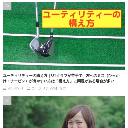
ユーティリティーの構え方｜UTクラブが苦手で、左へのミス（ひっか
け・チーピン）が出やすい方は「構え方」に問題がある場合が多い
2017.05.31
ユーテリティの打ち方