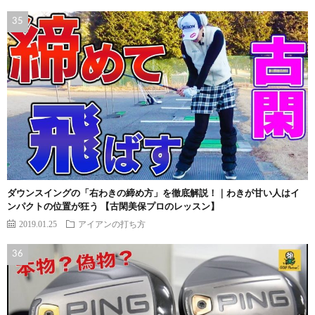
ダウンスイングの「右わきの締め方」を徹底解説！｜わきが甘い人はイ
ンパクトの位置が狂う 【古閑美保プロのレッスン】
2019.01.25
アイアンの打ち方