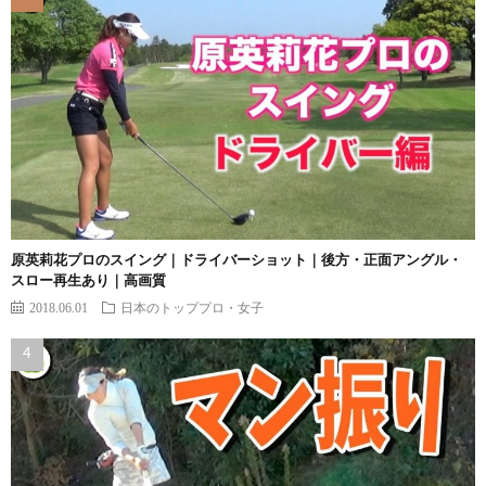
原英莉花プロのスイング｜ドライバーショット｜後方・正面アングル・
スロー再生あり｜高画質
2018.06.01
日本のトッププロ・女子