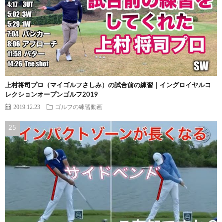
上村将司プロ（マイゴルフさしみ）の試合前の練習｜イングロイヤルコ
レクションオープンゴルフ2019
2019.12.23
ゴルフの練習動画