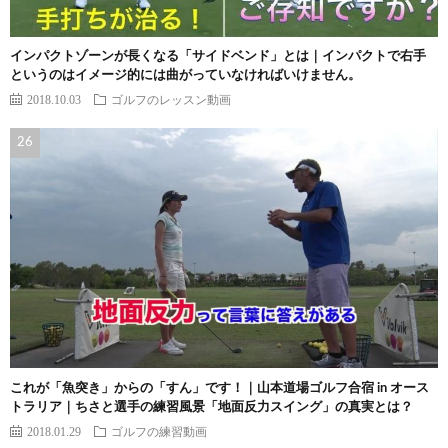
インパクトゾーンが長くなる「サイドベンド」とは｜インパクトで右手
というのはイメージ的には曲がっていなければいけません。
2018.10.03
ゴルフのレッスン動画
これが「魚突き」からの「すん」です！｜山本道場ゴルフ合宿 in オース
トラリア｜ちさと選手の練習風景「地面反力スイング」の真実とは？
2018.01.29
ゴルフの練習動画