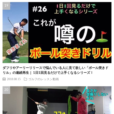
ダフリやアーリーリリースで悩んでいる人に見て欲しい「ボール突きド
リル」の連続再生｜ 1日1回見るだけで上手くなるシリーズ！
2018.08.15
ゴルフのレッスン動画