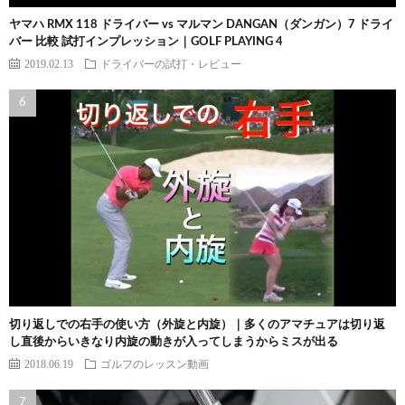
ヤマハ RMX 118 ドライバー vs マルマン DANGAN（ダンガン）7 ドライ
バー 比較 試打インプレッション｜GOLF PLAYING 4
2019.02.13
ドライバーの試打・レビュー
切り返しでの右手の使い方（外旋と内旋）｜多くのアマチュアは切り返
し直後からいきなり内旋の動きが入ってしまうからミスが出る
2018.06.19
ゴルフのレッスン動画