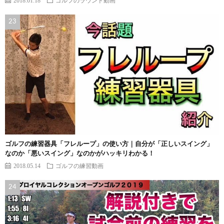
ゴルフの練習器具「フレループ」の使い方｜自分が「正しいスイング」
なのか「悪いスイング」なのかがハッキリわかる！
2018.05.14
ゴルフの練習動画