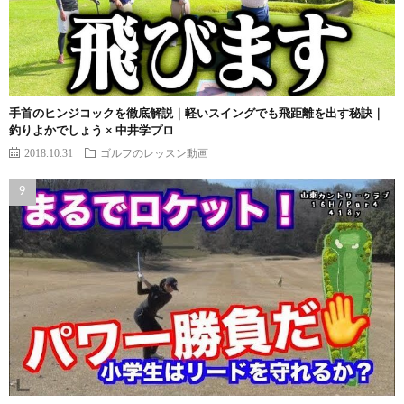
手首のヒンジコックを徹底解説｜軽いスイングでも飛距離を出す秘訣｜
釣りよかでしょう × 中井学プロ
2018.10.31
ゴルフのレッスン動画