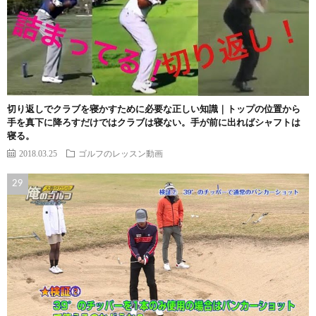
切り返しでクラブを寝かすために必要な正しい知識｜トップの位置から
手を真下に降ろすだけではクラブは寝ない。手が前に出ればシャフトは
寝る。
2018.03.25
ゴルフのレッスン動画