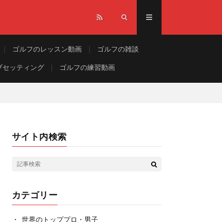
ゴルフのレッスン動画
ゴルフの雑談
ブセッティング
ゴルフの練習動画
サイト内検索
カテゴリー
世界のトッププロ・男子