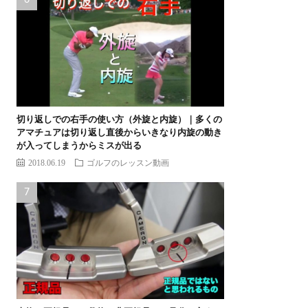
切り返しでの右手の使い方（外旋と内旋）｜多くの
アマチュアは切り返し直後からいきなり内旋の動き
が入ってしまうからミスが出る
2018.06.19
ゴルフのレッスン動画