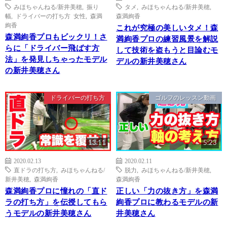
みほちゃんねる/新井美穂
,
振り
タメ
,
みほちゃんねる/新井美穂
,
幅
,
ドライバーの打ち方 女性
,
森満
森満絢香
絢香
これが究極の美しいタメ！森
森満絢香プロもビックリ！さ
満絢香プロの練習風景を解説
らに「ドライバー飛ばす方
して技術を盗もうと目論むモ
法」を発見しちゃったモデル
デルの新井美穂さん
の新井美穂さん
ドライバーの打ち方
ゴルフのレッスン動画
13:11
5:23
2020.02.13
2020.02.11
直ドラの打ち方
,
みほちゃんねる/
脱力
,
みほちゃんねる/新井美穂
,
新井美穂
,
森満絢香
森満絢香
森満絢香プロに憧れの「直ド
正しい「力の抜き方」を森満
ラの打ち方」を伝授してもら
絢香プロに教わるモデルの新
うモデルの新井美穂さん
井美穂さん