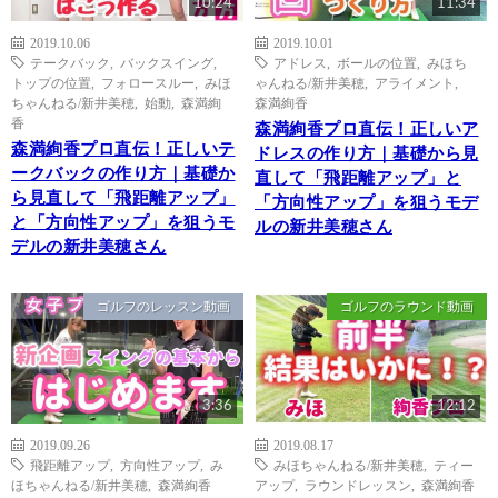
10:24
11:34
2019.10.06
2019.10.01
テークバック
,
バックスイング
,
アドレス
,
ボールの位置
,
みほち
トップの位置
,
フォロースルー
,
みほ
ゃんねる/新井美穂
,
アライメント
,
ちゃんねる/新井美穂
,
始動
,
森満絢
森満絢香
香
森満絢香プロ直伝！正しいア
森満絢香プロ直伝！正しいテ
ドレスの作り方｜基礎から見
ークバックの作り方｜基礎か
直して「飛距離アップ」と
ら見直して「飛距離アップ」
「方向性アップ」を狙うモデ
と「方向性アップ」を狙うモ
ルの新井美穂さん
デルの新井美穂さん
ゴルフのレッスン動画
ゴルフのラウンド動画
3:36
12:12
2019.09.26
2019.08.17
飛距離アップ
,
方向性アップ
,
み
みほちゃんねる/新井美穂
,
ティー
ほちゃんねる/新井美穂
,
森満絢香
アップ
,
ラウンドレッスン
,
森満絢香