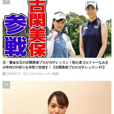
元・賞金女王の古閑美保プロがガチレッスン！初心者ゴルファーなみき
が年内100切りを本気で目指す！【古閑美保プロのガチレッスン #1】
2018.07.27
ゴルフのレッスン動画