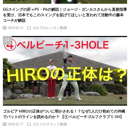
GGスイングの肝＝P5・P6の解説｜ジョージ・ガンカスさんから直接指導
を受け、日本でもこのスイングを拡げてほしいと言われて活動中の藤本
コーチが解説
2019.05.11
ゴルフのレッスン動画
ゴルピア HIROの正体がついに明かされる！？なぜ1人だけ初めての沖縄
でパットのラインを読めるのか？ 【④ベルビーチゴルフクラブ 1-3H】
2018.02.17
ゴルフのラウンド動画