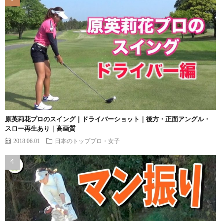
原英莉花プロのスイング｜ドライバーショット｜後方・正面アングル・
スロー再生あり｜高画質
2018.06.01
日本のトッププロ・女子