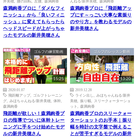
井美穂
,
腰の回転
,
左腰
,
森満絢香
んねる/新井美穂
,
森満絢香
森満絢香プロに「ダメなフィ
森満絢香プロに「飛距離アッ
ニッシュ」から「良いフィニ
プにす～っごい大事な素振り
ッシュ」に変えてもらったら
のやり方」を教わるモデルの
ヘッドスピードが上がっちゃ
新井美穂さん
ったモデルの新井美穂さん
ゴルフの練習動画
ゴルフのレッスン動画
15:25
13:20
2020.01.07
2019.12.28
飛距離アップ
,
ゴルフトレーニン
ライン出し
,
みほちゃんねる/新井
グ
,
みほちゃんねる/新井美穂
,
体幹
,
美穂
,
振り幅
,
スリークォーターショ
森満絢香
ット
,
森満絢香
飛距離が欲しい！森満絢香プ
森満絢香プロのスリークォー
ロの指導でついに体幹トレー
ターショットのお手本｜振り
ニングに手をつけ始めたモデ
幅を時計の文字盤で例えるこ
ルの新井美穂さん
とが苦手すぎるモデルの新井