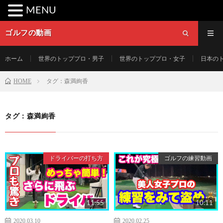
MENU
ゴルフの動画
ホーム
世界のトッププロ・男子
世界のトッププロ・女子
日本の
HOME
タグ：森満絢香
タグ：森満絢香
ドライバーの打ち方
ゴルフの練習動画
11:55
10:11
2020.03.10
2020.02.25