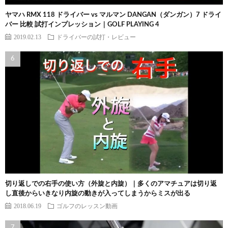
ヤマハ RMX 118 ドライバー vs マルマン DANGAN（ダンガン）7 ドライ
バー 比較 試打インプレッション｜GOLF PLAYING 4
2019.02.13
ドライバーの試打・レビュー
切り返しでの右手の使い方（外旋と内旋）｜多くのアマチュアは切り返
し直後からいきなり内旋の動きが入ってしまうからミスが出る
2018.06.19
ゴルフのレッスン動画