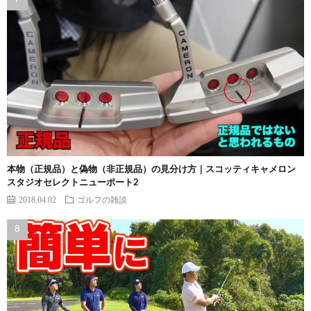
本物（正規品）と偽物（非正規品）の見分け方｜スコッティキャメロン
スタジオセレクトニューポート2
2018.04.02
ゴルフの雑談