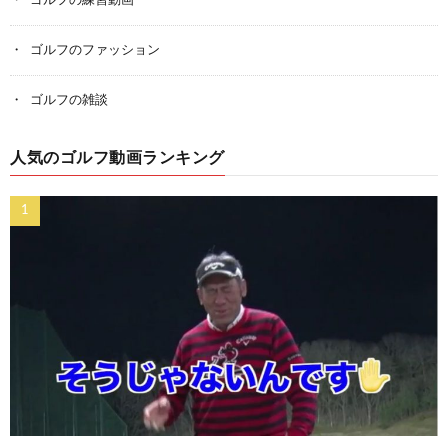
ゴルフの練習動画
ゴルフのファッション
ゴルフの雑談
人気のゴルフ動画ランキング