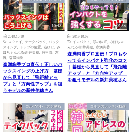
10:43
4:36
2019.10.19
2019.10.08
スウェイ
,
テークバック
,
バック
インパクト
,
頭の位置
,
みほちゃ
スイング
,
トップの位置
,
右ひじ
,
み
んねる/新井美穂
,
森満絢香
ほちゃんねる/新井美穂
,
肩甲骨
,
左
森満絢香プロ直伝！プロもや
腕
,
森満絢香
ってるインパクト強化のコツ
森満絢香プロ直伝！正しいバ
｜基礎から見直して「飛距離
ックスイングの上げ方｜基礎
アップ」と「方向性アップ」
から見直して「飛距離アッ
を狙うモデルの新井美穂さん
プ」と「方向性アップ」を狙
うモデルの新井美穂さん
ゴルフのレッスン動画
ゴルフのレッスン動画