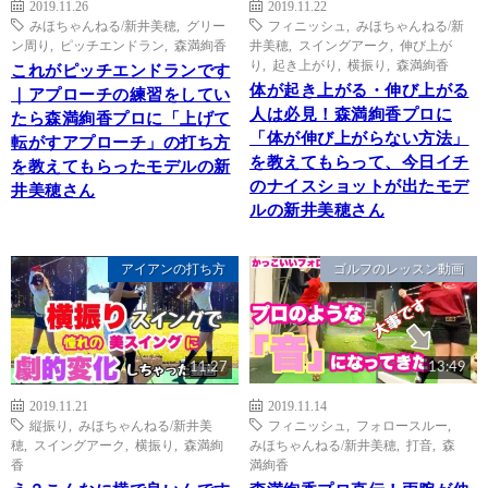
2019.11.26
2019.11.22
みほちゃんねる/新井美穂
,
グリー
フィニッシュ
,
みほちゃんねる/新
ン周り
,
ピッチエンドラン
,
森満絢香
井美穂
,
スイングアーク
,
伸び上が
り
,
起き上がり
,
横振り
,
森満絢香
これがピッチエンドランです
体が起き上がる・伸び上がる
｜アプローチの練習をしてい
人は必見！森満絢香プロに
たら森満絢香プロに「上げて
「体が伸び上がらない方法」
転がすアプローチ」の打ち方
を教えてもらって、今日イチ
を教えてもらったモデルの新
のナイスショットが出たモデ
井美穂さん
ルの新井美穂さん
アイアンの打ち方
ゴルフのレッスン動画
11:27
13:49
2019.11.21
2019.11.14
縦振り
,
みほちゃんねる/新井美
フィニッシュ
,
フォロースルー
,
穂
,
スイングアーク
,
横振り
,
森満絢
みほちゃんねる/新井美穂
,
打音
,
森
香
満絢香