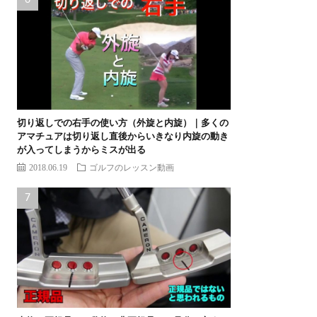
切り返しでの右手の使い方（外旋と内旋）｜多くの
アマチュアは切り返し直後からいきなり内旋の動き
が入ってしまうからミスが出る
2018.06.19
ゴルフのレッスン動画