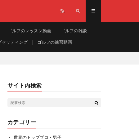
ゴルフのレッスン動画
ゴルフの雑談
ブセッティング
ゴルフの練習動画
サイト内検索
カテゴリー
世界のトッププロ・男子