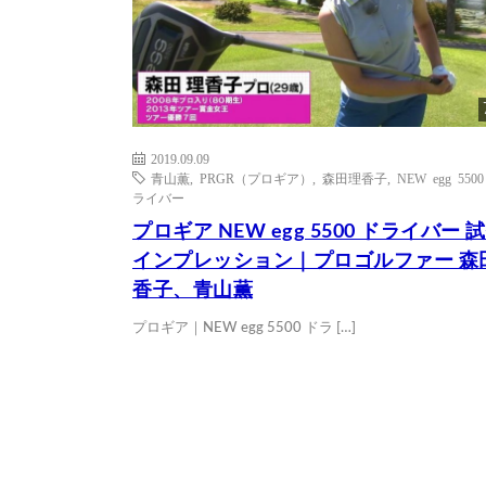
2019.09.09
青山薫
,
PRGR（プロギア）
,
森田理香子
,
NEW egg 550
ライバー
プロギア NEW egg 5500 ドライバー 
インプレッション｜プロゴルファー 森
香子、青山薫
プロギア｜NEW egg 5500 ドラ […]