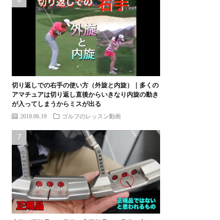
切り返しでの右手の使い方（外旋と内旋）｜多くの
アマチュアは切り返し直後からいきなり内旋の動き
が入ってしまうからミスが出る
2018.06.19
ゴルフのレッスン動画