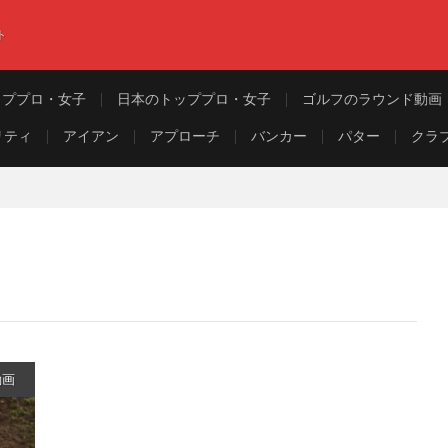
ト
ッププロ・女子
日本のトッププロ・女子
ゴルフのラウンド動画
リティ
アイアン
アプローチ
バンカー
パター
クラ
動画