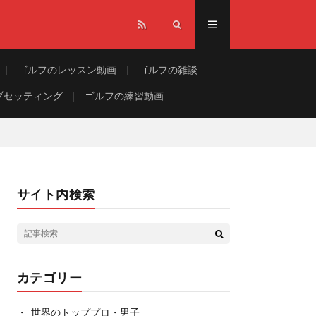
ゴルフのレッスン動画
ゴルフの雑談
ブセッティング
ゴルフの練習動画
サイト内検索
カテゴリー
世界のトッププロ・男子