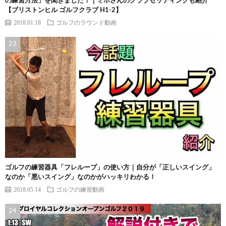
の練習方法」を聞きました！｜ミホさんのクラブセッティングも紹介
【ブリストンヒル ゴルフクラブ H1-2】
2018.01.18
ゴルフのラウンド動画
ゴルフの練習器具「フレループ」の使い方｜自分が「正しいスイング」
なのか「悪いスイング」なのかがハッキリわかる！
2018.05.14
ゴルフの練習動画