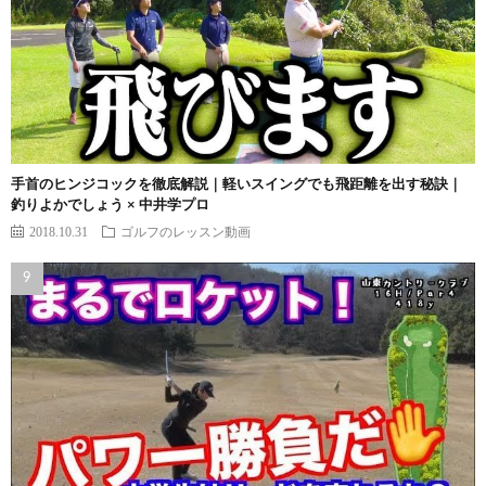
手首のヒンジコックを徹底解説｜軽いスイングでも飛距離を出す秘訣｜
釣りよかでしょう × 中井学プロ
2018.10.31
ゴルフのレッスン動画