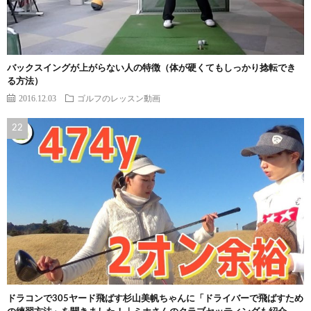
バックスイングが上がらない人の特徴（体が硬くてもしっかり捻転でき
る方法）
2016.12.03
ゴルフのレッスン動画
ドラコンで305ヤード飛ばす杉山美帆ちゃんに「ドライバーで飛ばすため