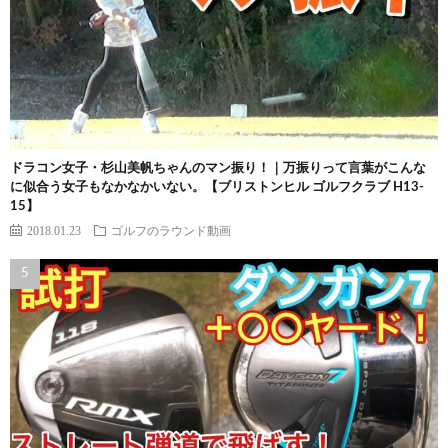
ドラコン女子・杉山美帆ちゃんのマン振り！｜万振りって言葉がこんな
に似合う女子もなかなかいない。【ブリストンヒル ゴルフクラブ H13-
15】
2018.01.23
ゴルフのラウンド動画