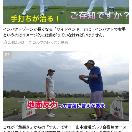
インパクトゾーンが長くなる「サイドベンド」とは｜インパクトで右手
というのはイメージ的には曲がっていなければいけません。
2018.10.03
ゴルフのレッスン動画
これが「魚突き」からの「すん」です！｜山本道場ゴルフ合宿 in オース