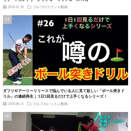
2018.01.30
ゴルフのラウンド動画
ダフリやアーリーリリースで悩んでいる人に見て欲しい「ボール突きド
リル」の連続再生｜ 1日1回見るだけで上手くなるシリーズ！
2018.08.15
ゴルフのレッスン動画