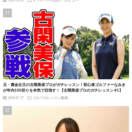
元・賞金女王の古閑美保プロがガチレッスン！初心者ゴルファーなみき
が年内100切りを本気で目指す！【古閑美保プロのガチレッスン #1】
2018.07.27
ゴルフのレッスン動画