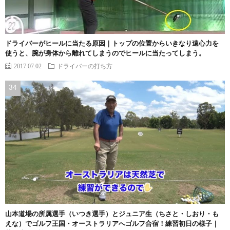
ドライバーがヒールに当たる原因｜トップの位置からいきなり遠心力を
使うと、腕が身体から離れてしまうのでヒールに当たってしまう。
2017.07.02
ドライバーの打ち方
山本道場の所属選手（いつき選手）とジュニア生（ちさと・しおり・も
えな）でゴルフ王国・オーストラリアへゴルフ合宿！練習初日の様子｜