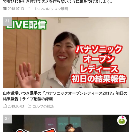
で右ひじを引き付けてタメを作らないように気をつけましょう。
2018.07.13
ゴルフのレッスン動画
山本道場いつき選手の「パナソニックオープンレディース2019」初日の
結果報告｜ライブ配信の録画
2019.05.03
ゴルフの雑談