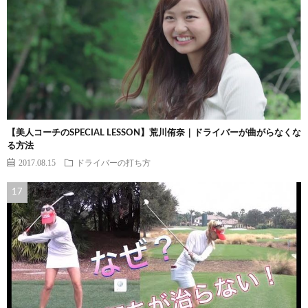
【美人コーチのSPECIAL LESSON】荒川侑奈｜ドライバーが曲がらなくな
る方法
2017.08.15
ドライバーの打ち方