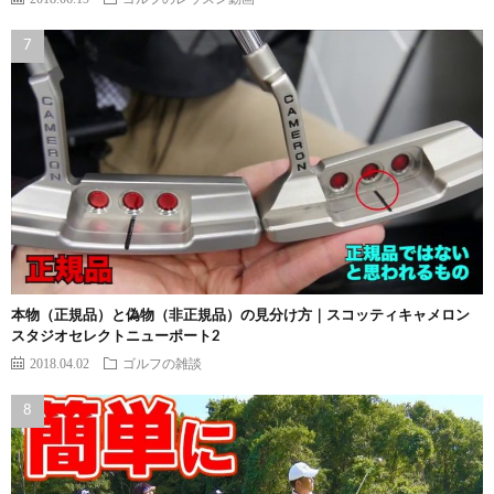
本物（正規品）と偽物（非正規品）の見分け方｜スコッティキャメロン
スタジオセレクトニューポート2
2018.04.02
ゴルフの雑談