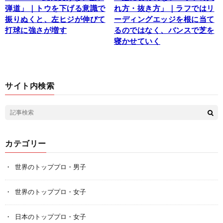
弾道」｜トウを下げる意識で
れ方・抜き方」｜ラフではリ
振りぬくと、左ヒジが伸びて
ーディングエッジを根に当て
打球に強さが増す
るのではなく、バンスで芝を
寝かせていく
サイト内検索
カテゴリー
世界のトッププロ・男子
世界のトッププロ・女子
日本のトッププロ・女子