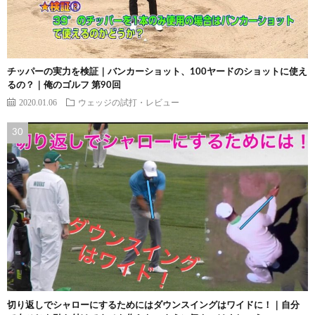
チッパーの実力を検証｜バンカーショット、100ヤードのショットに使え
るの？｜俺のゴルフ 第90回
2020.01.06
ウェッジの試打・レビュー
切り返しでシャローにするためにはダウンスイングはワイドに！｜自分