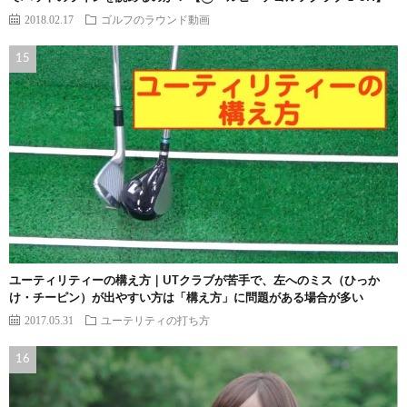
2018.02.17
ゴルフのラウンド動画
ユーティリティーの構え方｜UTクラブが苦手で、左へのミス（ひっか
け・チーピン）が出やすい方は「構え方」に問題がある場合が多い
2017.05.31
ユーテリティの打ち方