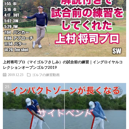
上村将司プロ（マイゴルフさしみ）の試合前の練習｜イングロイヤルコ
レクションオープンゴルフ2019
2019.12.23
ゴルフの練習動画