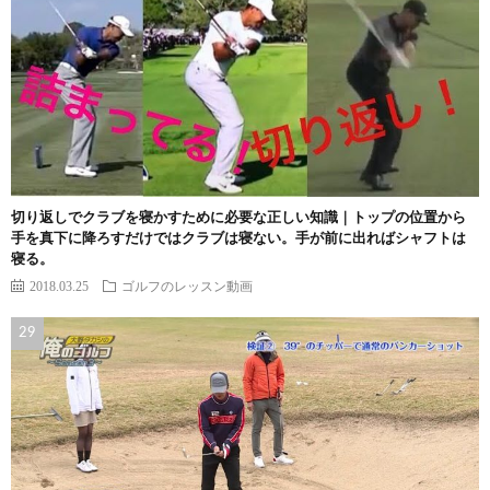
切り返しでクラブを寝かすために必要な正しい知識｜トップの位置から
手を真下に降ろすだけではクラブは寝ない。手が前に出ればシャフトは
寝る。
2018.03.25
ゴルフのレッスン動画