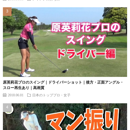
原英莉花プロのスイング｜ドライバーショット｜後方・正面アングル・
スロー再生あり｜高画質
2018.06.01
日本のトッププロ・女子