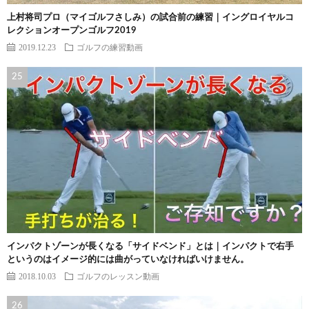
上村将司プロ（マイゴルフさしみ）の試合前の練習｜イングロイヤルコ
レクションオープンゴルフ2019
2019.12.23
ゴルフの練習動画
インパクトゾーンが長くなる「サイドベンド」とは｜インパクトで右手
というのはイメージ的には曲がっていなければいけません。
2018.10.03
ゴルフのレッスン動画