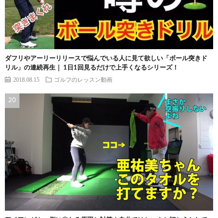
ダフリやアーリーリリースで悩んでいる人に見て欲しい「ボール突きド
リル」の連続再生｜ 1日1回見るだけで上手くなるシリーズ！
2018.08.15
ゴルフのレッスン動画