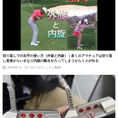
切り返しでの右手の使い方（外旋と内旋）｜多くのアマチュアは切り返
し直後からいきなり内旋の動きが入ってしまうからミスが出る
2018.06.19
ゴルフのレッスン動画