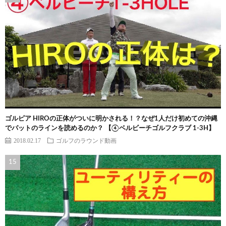
ゴルピア HIROの正体がついに明かされる！？なぜ1人だけ初めての沖縄
でパットのラインを読めるのか？ 【④ベルビーチゴルフクラブ 1-3H】
2018.02.17
ゴルフのラウンド動画