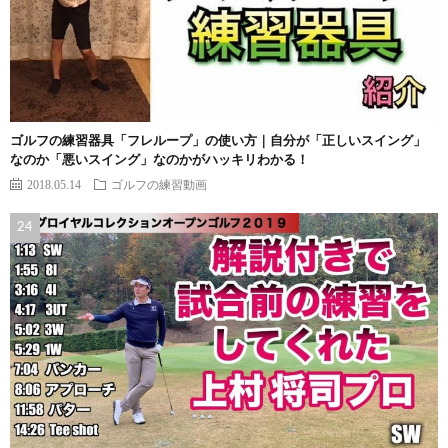
ゴルフの練習器具「フレループ」の使い方｜自分が「正しいスイング」
なのか「悪いスイング」なのかがハッキリわかる！
2018.05.14
ゴルフの練習動画