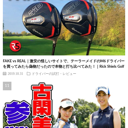
FAKE vs REAL｜激安の怪しいサイトで、テーラーメイドのM6ドライバー
を買ってみたら偽物だったので本物と打ち比べてみた！｜Rick Shiels Golf
2019.10.31
ドライバーの試打・レビュー