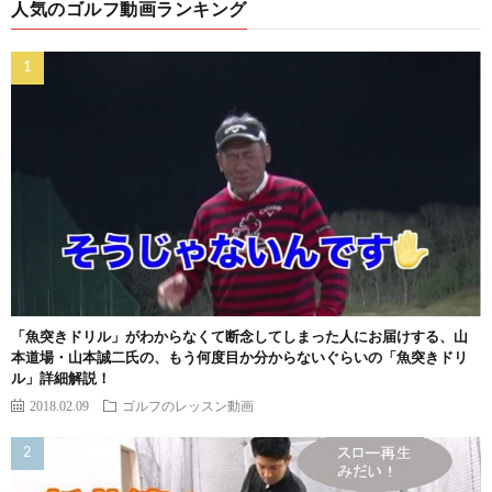
人気のゴルフ動画ランキング
「魚突きドリル」がわからなくて断念してしまった人にお届けする、山
本道場・山本誠二氏の、もう何度目か分からないぐらいの「魚突きドリ
ル」詳細解説！
2018.02.09
ゴルフのレッスン動画