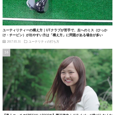
ユーティリティーの構え方｜UTクラブが苦手で、左へのミス（ひっか
け・チーピン）が出やすい方は「構え方」に問題がある場合が多い
2017.05.31
ユーテリティの打ち方