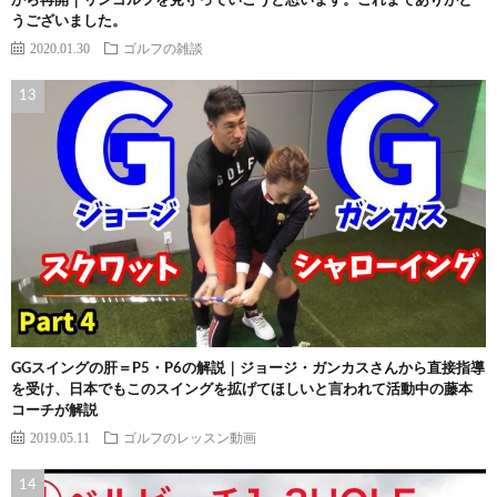
から再開｜リンゴルフを見守っていこうと思います。これまでありがと
うございました。
2020.01.30
ゴルフの雑談
GGスイングの肝＝P5・P6の解説｜ジョージ・ガンカスさんから直接指導
を受け、日本でもこのスイングを拡げてほしいと言われて活動中の藤本
コーチが解説
2019.05.11
ゴルフのレッスン動画