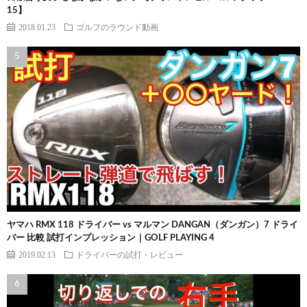
15】
2018.01.23
ゴルフのラウンド動画
ヤマハ RMX 118 ドライバー vs マルマン DANGAN（ダンガン）7 ドライ
バー 比較 試打インプレッション｜GOLF PLAYING 4
2019.02.13
ドライバーの試打・レビュー