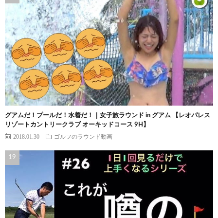
グアムだ！プールだ！水着だ！｜女子旅ラウンド in グアム 【レオパレス
リゾートカントリークラブ オーキッドコース 9H】
2018.01.30
ゴルフのラウンド動画