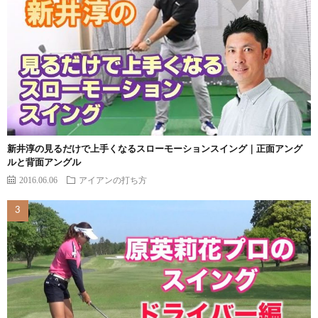
新井淳の見るだけで上手くなるスローモーションスイング｜正面アング
ルと背面アングル
2016.06.06
アイアンの打ち方