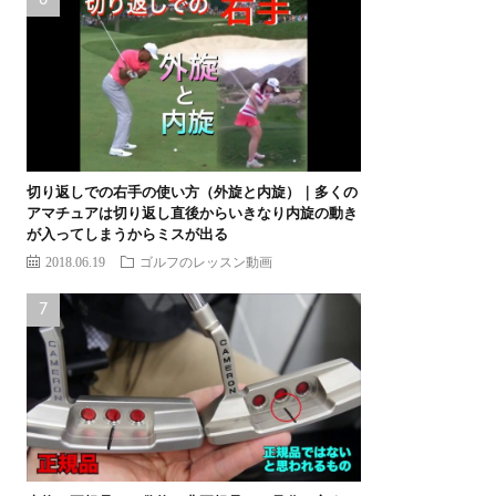
切り返しでの右手の使い方（外旋と内旋）｜多くの
アマチュアは切り返し直後からいきなり内旋の動き
が入ってしまうからミスが出る
2018.06.19
ゴルフのレッスン動画