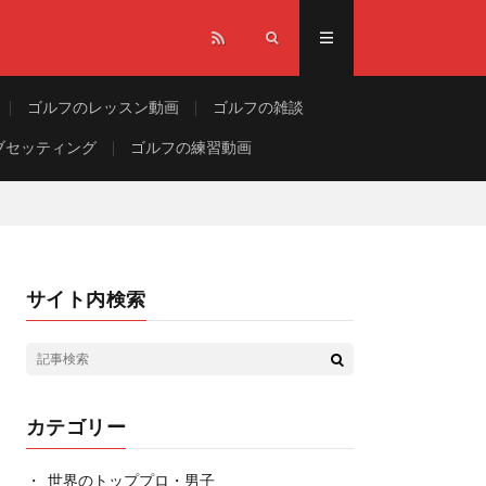
ゴルフのレッスン動画
ゴルフの雑談
ブセッティング
ゴルフの練習動画
サイト内検索
カテゴリー
世界のトッププロ・男子