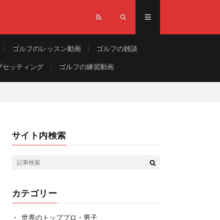
ゴルフのレッスン動画
ゴルフの雑談
ブセッティング
ゴルフの練習動画
サイト内検索
カテゴリー
世界のトッププロ・男子