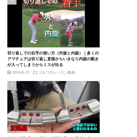
切り返しでの右手の使い方（外旋と内旋）｜多くの
アマチュアは切り返し直後からいきなり内旋の動き
が入ってしまうからミスが出る
2018.06.19
ゴルフのレッスン動画