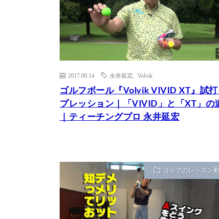
2017.09.14
永井延宏
,
Volvik
ゴルフボール『Volvik VIVID XT』試
プレッション｜「VIVID」と「XT」の
｜ティーチングプロ 永井延宏
ゴルフのレッスン