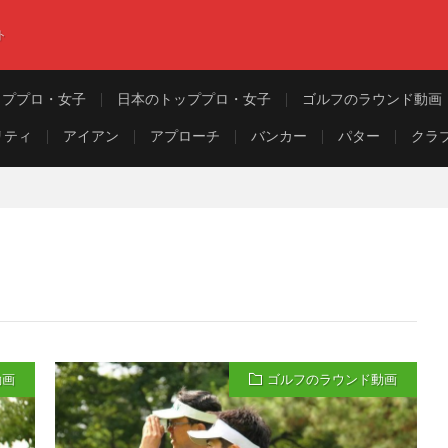
ト
ッププロ・女子
日本のトッププロ・女子
ゴルフのラウンド動画
リティ
アイアン
アプローチ
バンカー
パター
クラ
動画
ゴルフのラウンド動画