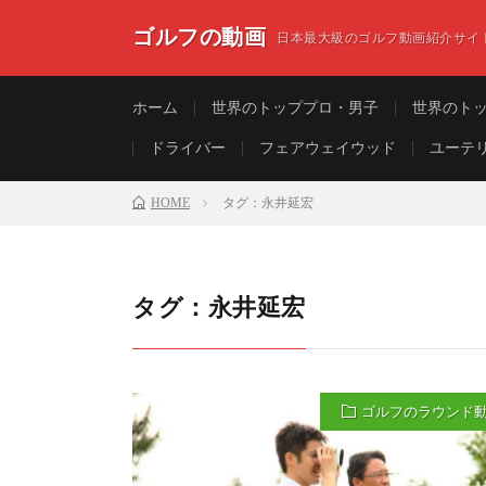
ゴルフの動画
日本最大級のゴルフ動画紹介サイ
ホーム
世界のトッププロ・男子
世界のト
ドライバー
フェアウェイウッド
ユーテ
HOME
タグ：永井延宏
タグ：永井延宏
ゴルフのラウンド