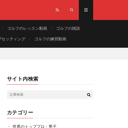
ゴルフのレッスン動画
ゴルフの雑談
ブセッティング
ゴルフの練習動画
サイト内検索
カテゴリー
世界のトッププロ・男子