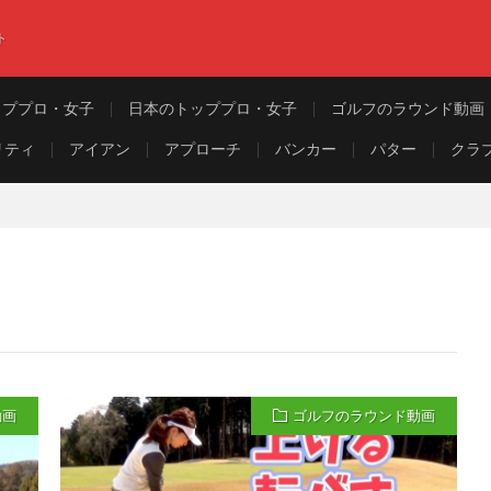
ト
ッププロ・女子
日本のトッププロ・女子
ゴルフのラウンド動画
リティ
アイアン
アプローチ
バンカー
パター
クラ
動画
ゴルフのラウンド動画