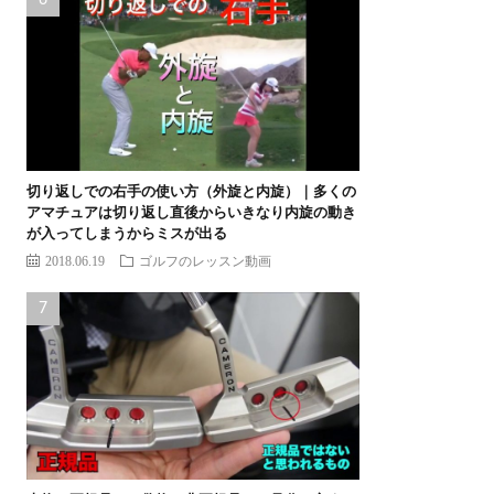
切り返しでの右手の使い方（外旋と内旋）｜多くの
アマチュアは切り返し直後からいきなり内旋の動き
が入ってしまうからミスが出る
2018.06.19
ゴルフのレッスン動画