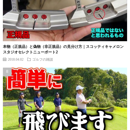
本物（正規品）と偽物（非正規品）の見分け方｜スコッティキャメロン
スタジオセレクトニューポート2
2018.04.02
ゴルフの雑談