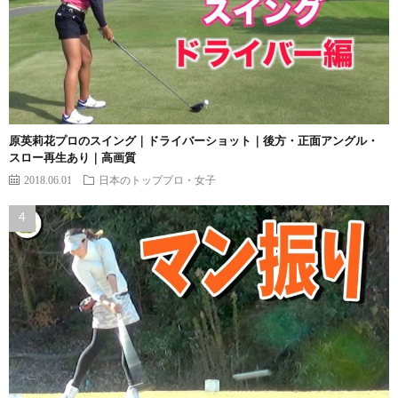
原英莉花プロのスイング｜ドライバーショット｜後方・正面アングル・
スロー再生あり｜高画質
2018.06.01
日本のトッププロ・女子