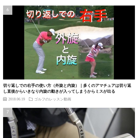
切り返しでの右手の使い方（外旋と内旋）｜多くのアマチュアは切り返
し直後からいきなり内旋の動きが入ってしまうからミスが出る
2018.06.19
ゴルフのレッスン動画