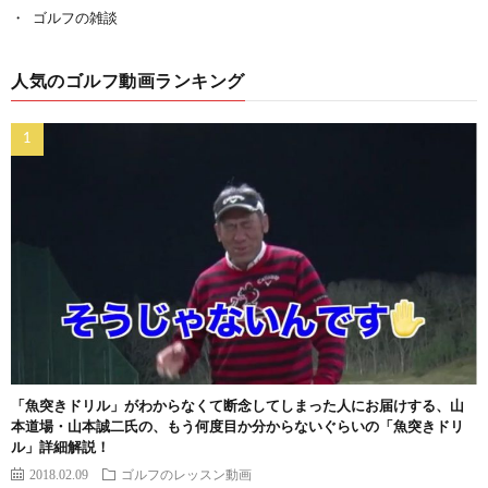
ゴルフの雑談
人気のゴルフ動画ランキング
「魚突きドリル」がわからなくて断念してしまった人にお届けする、山
本道場・山本誠二氏の、もう何度目か分からないぐらいの「魚突きドリ
ル」詳細解説！
2018.02.09
ゴルフのレッスン動画