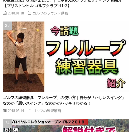
の練習方法」を聞きました！｜ミホさんのクラブセッティングも紹介
【ブリストンヒル ゴルフクラブ H1-2】
2018.01.18
ゴルフのラウンド動画
ゴルフの練習器具「フレループ」の使い方｜自分が「正しいスイング」
なのか「悪いスイング」なのかがハッキリわかる！
2018.05.14
ゴルフの練習動画