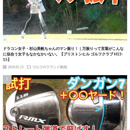
ドラコン女子・杉山美帆ちゃんのマン振り！｜万振りって言葉がこんな
に似合う女子もなかなかいない。【ブリストンヒル ゴルフクラブ H13-
15】
2018.01.23
ゴルフのラウンド動画