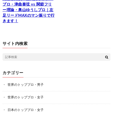
プロ・津曲泰弦 vs 関節フリ
ー理論・奥山ゆうしプロ｜左
足リードMAXのマン振りで行
きます！
サイト内検索
カテゴリー
世界のトッププロ・男子
世界のトッププロ・女子
日本のトッププロ・女子