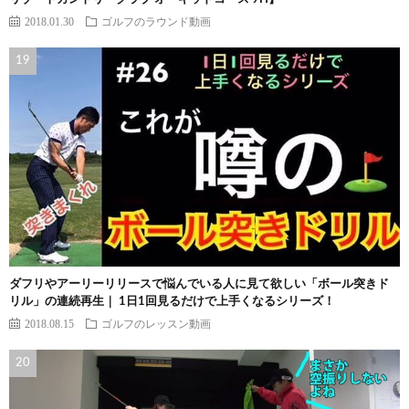
2018.01.30
ゴルフのラウンド動画
ダフリやアーリーリリースで悩んでいる人に見て欲しい「ボール突きド
リル」の連続再生｜ 1日1回見るだけで上手くなるシリーズ！
2018.08.15
ゴルフのレッスン動画