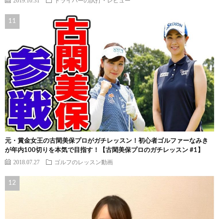
元・賞金女王の古閑美保プロがガチレッスン！初心者ゴルファーなみき
が年内100切りを本気で目指す！【古閑美保プロのガチレッスン #1】
2018.07.27
ゴルフのレッスン動画