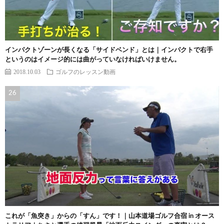
インパクトゾーンが長くなる「サイドベンド」とは｜インパクトで右手
というのはイメージ的には曲がっていなければいけません。
2018.10.03
ゴルフのレッスン動画
これが「魚突き」からの「すん」です！｜山本道場ゴルフ合宿 in オース