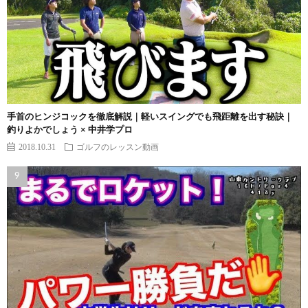
手首のヒンジコックを徹底解説｜軽いスイングでも飛距離を出す秘訣｜
釣りよかでしょう × 中井学プロ
2018.10.31
ゴルフのレッスン動画