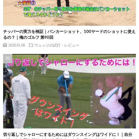
チッパーの実力を検証｜バンカーショット、100ヤードのショットに使え
るの？｜俺のゴルフ 第90回
2020.01.06
ウェッジの試打・レビュー
切り返しでシャローにするためにはダウンスイングはワイドに！｜自分