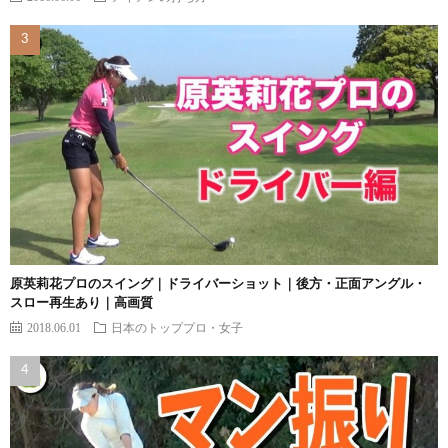
原英莉花プロのスイング｜ドライバーショット｜後方・正面アングル・
スロー再生あり｜高画質
2018.06.01
日本のトッププロ・女子