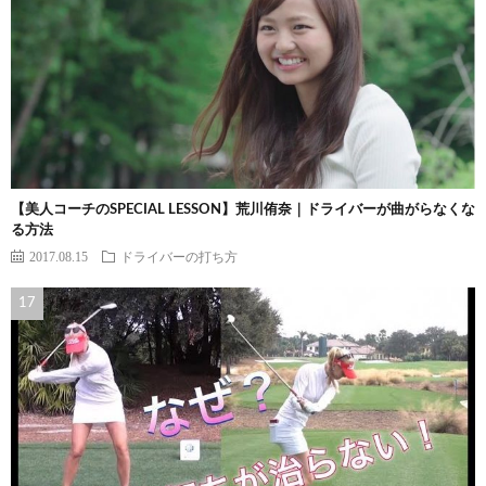
【美人コーチのSPECIAL LESSON】荒川侑奈｜ドライバーが曲がらなくな
る方法
2017.08.15
ドライバーの打ち方