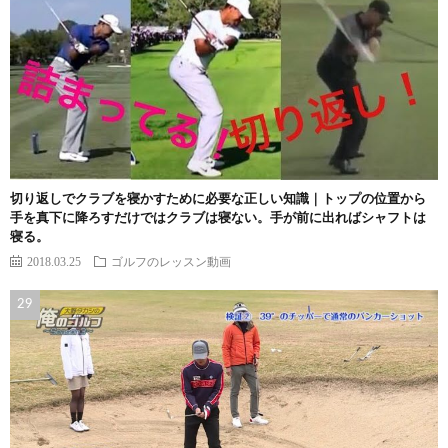
切り返しでクラブを寝かすために必要な正しい知識｜トップの位置から
手を真下に降ろすだけではクラブは寝ない。手が前に出ればシャフトは
寝る。
2018.03.25
ゴルフのレッスン動画