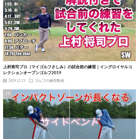
上村将司プロ（マイゴルフさしみ）の試合前の練習｜イングロイヤルコ
レクションオープンゴルフ2019
2019.12.23
ゴルフの練習動画