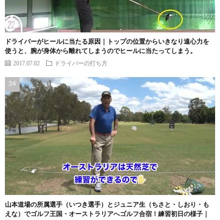
ドライバーがヒールに当たる原因｜トップの位置からいきなり遠心力を
使うと、腕が身体から離れてしまうのでヒールに当たってしまう。
2017.07.02
ドライバーの打ち方
山本道場の所属選手（いつき選手）とジュニア生（ちさと・しおり・も
えな）でゴルフ王国・オーストラリアへゴルフ合宿！練習初日の様子｜