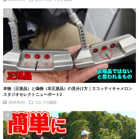
本物（正規品）と偽物（非正規品）の見分け方｜スコッティキャメロン
スタジオセレクトニューポート2
2018.04.02
ゴルフの雑談