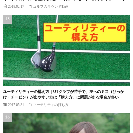
2018.02.17
ゴルフのラウンド動画
ユーティリティーの構え方｜UTクラブが苦手で、左へのミス（ひっか
け・チーピン）が出やすい方は「構え方」に問題がある場合が多い
2017.05.31
ユーテリティの打ち方