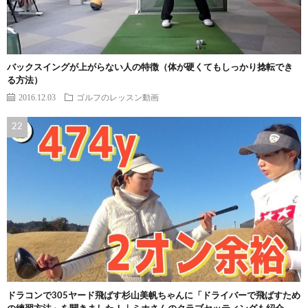
バックスイングが上がらない人の特徴（体が硬くてもしっかり捻転でき
る方法）
2016.12.03
ゴルフのレッスン動画
ドラコンで305ヤード飛ばす杉山美帆ちゃんに「ドライバーで飛ばすため