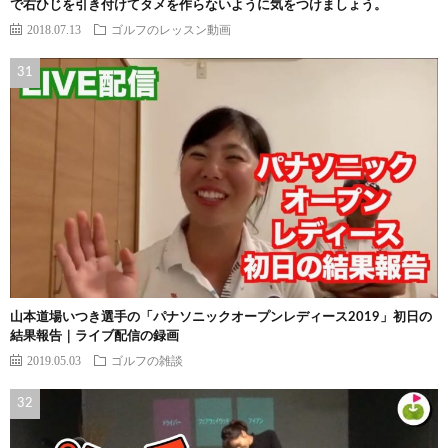
で右ひじを引き付けてタメを作らないように気をつけましょう。
2018.07.13
ゴルフのレッスン動画
山本道場いつき選手の「パナソニックオープンレディース2019」初日の
結果報告｜ライブ配信の録画
2019.05.03
ゴルフの雑談