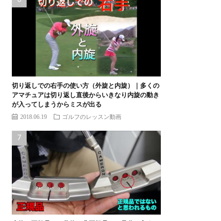
切り返しでの右手の使い方（外旋と内旋）｜多くの
アマチュアは切り返し直後からいきなり内旋の動き
が入ってしまうからミスが出る
2018.06.19
ゴルフのレッスン動画