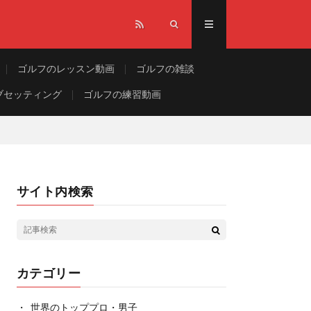
ゴルフのレッスン動画
ゴルフの雑談
ブセッティング
ゴルフの練習動画
サイト内検索
カテゴリー
世界のトッププロ・男子