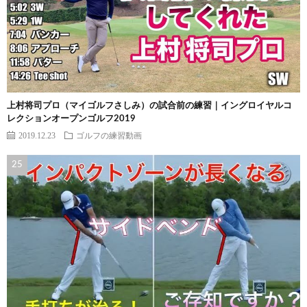
上村将司プロ（マイゴルフさしみ）の試合前の練習｜イングロイヤルコ
レクションオープンゴルフ2019
2019.12.23
ゴルフの練習動画