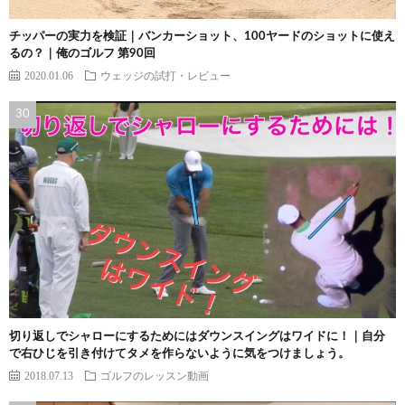
チッパーの実力を検証｜バンカーショット、100ヤードのショットに使え
るの？｜俺のゴルフ 第90回
2020.01.06
ウェッジの試打・レビュー
切り返しでシャローにするためにはダウンスイングはワイドに！｜自分
で右ひじを引き付けてタメを作らないように気をつけましょう。
2018.07.13
ゴルフのレッスン動画