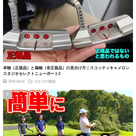
本物（正規品）と偽物（非正規品）の見分け方｜スコッティキャメロン
スタジオセレクトニューポート2
2018.04.02
ゴルフの雑談