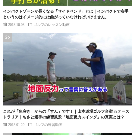
インパクトゾーンが長くなる「サイドベンド」とは｜インパクトで右手
というのはイメージ的には曲がっていなければいけません。
2018.10.03
ゴルフのレッスン動画
これが「魚突き」からの「すん」です！｜山本道場ゴルフ合宿 in オース
トラリア｜ちさと選手の練習風景「地面反力スイング」の真実とは？
2018.01.29
ゴルフの練習動画