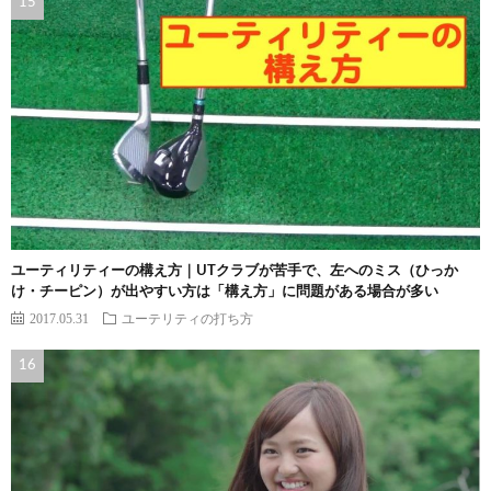
ユーティリティーの構え方｜UTクラブが苦手で、左へのミス（ひっか
け・チーピン）が出やすい方は「構え方」に問題がある場合が多い
2017.05.31
ユーテリティの打ち方