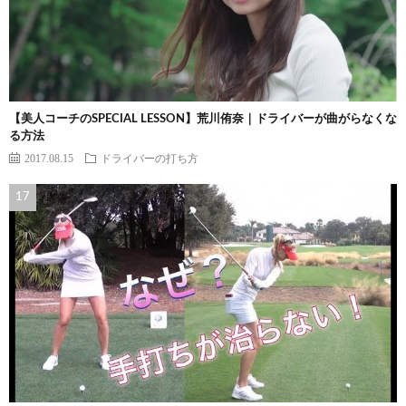
【美人コーチのSPECIAL LESSON】荒川侑奈｜ドライバーが曲がらなくな
る方法
2017.08.15
ドライバーの打ち方