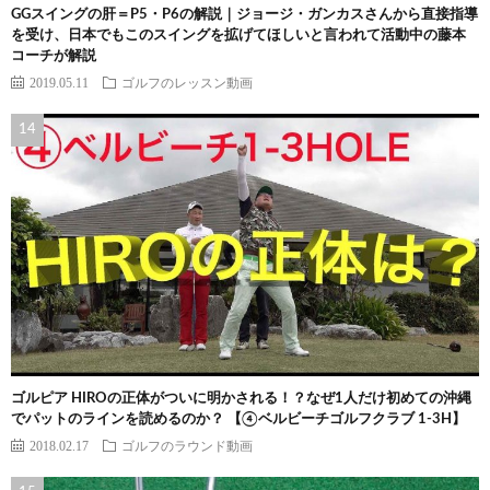
GGスイングの肝＝P5・P6の解説｜ジョージ・ガンカスさんから直接指導
を受け、日本でもこのスイングを拡げてほしいと言われて活動中の藤本
コーチが解説
2019.05.11
ゴルフのレッスン動画
ゴルピア HIROの正体がついに明かされる！？なぜ1人だけ初めての沖縄
でパットのラインを読めるのか？ 【④ベルビーチゴルフクラブ 1-3H】
2018.02.17
ゴルフのラウンド動画