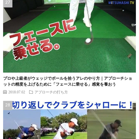
プロや上級者がウェッジでボールを拾うアレのやり方｜アプローチショ
ットの精度を上げるために「フェースに乗せる」感覚を養おう
2018.07.02
アプローチの打ち方