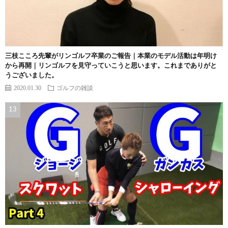
三枝こころ先輩がリンゴルフ卒業のご報告｜本業のモデル活動は年明け
から再開｜リンゴルフを見守っていこうと思います。これまでありがと
うございました。
2020.01.30
ゴルフの雑談