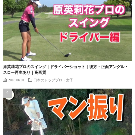
原英莉花プロのスイング｜ドライバーショット｜後方・正面アングル・
スロー再生あり｜高画質
2018.06.01
日本のトッププロ・女子