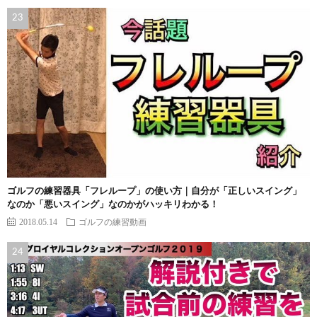
ゴルフの練習器具「フレループ」の使い方｜自分が「正しいスイング」
なのか「悪いスイング」なのかがハッキリわかる！
2018.05.14
ゴルフの練習動画