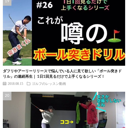
ダフリやアーリーリリースで悩んでいる人に見て欲しい「ボール突きド
リル」の連続再生｜ 1日1回見るだけで上手くなるシリーズ！
2018.08.15
ゴルフのレッスン動画