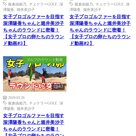
板倉由姫乃
,
チェケラーGOLF
,
深
板倉由姫乃
,
チェケラーGOLF
,
深
澤陽香
,
堀井美沙子
澤陽香
,
堀井美沙子
女子プロゴルファーを目指す
女子プロゴルファーを目指す
深澤陽香ちゃんと堀井美沙子
深澤陽香ちゃんと堀井美沙子
ちゃんのラウンドに密着！
ちゃんのラウンドに密着！
【女子プロの卵たちのラウン
【女子プロの卵たちのラウン
ド動画#3】
ド動画#2】
ゴルフのラウンド動画
13:47
2019.03.26
板倉由姫乃
,
チェケラーGOLF
,
深
澤陽香
,
堀井美沙子
女子プロゴルファーを目指す
深澤陽香ちゃんと堀井美沙子
ちゃんのラウンドに密着！
【女子プロの卵たちのラウン