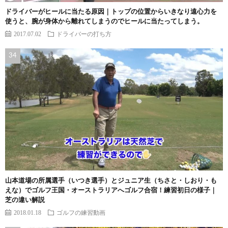
ドライバーがヒールに当たる原因｜トップの位置からいきなり遠心力を
使うと、腕が身体から離れてしまうのでヒールに当たってしまう。
2017.07.02
ドライバーの打ち方
山本道場の所属選手（いつき選手）とジュニア生（ちさと・しおり・も
えな）でゴルフ王国・オーストラリアへゴルフ合宿！練習初日の様子｜
芝の違い解説
2018.01.18
ゴルフの練習動画