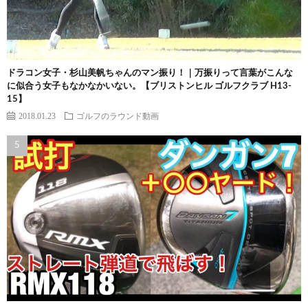
ドラコン女子・杉山美帆ちゃんのマン振り！｜万振りって言葉がこんな
に似合う女子もなかなかいない。【ブリストンヒル ゴルフクラブ H13-
15】
2018.01.23
ゴルフのラウンド動画