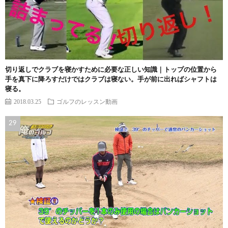
切り返しでクラブを寝かすために必要な正しい知識｜トップの位置から
手を真下に降ろすだけではクラブは寝ない。手が前に出ればシャフトは
寝る。
2018.03.25
ゴルフのレッスン動画