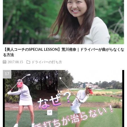
【美人コーチのSPECIAL LESSON】荒川侑奈｜ドライバーが曲がらなくな
る方法
2017.08.15
ドライバーの打ち方