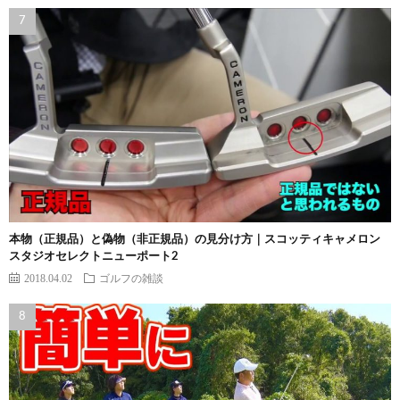
本物（正規品）と偽物（非正規品）の見分け方｜スコッティキャメロン
スタジオセレクトニューポート2
2018.04.02
ゴルフの雑談