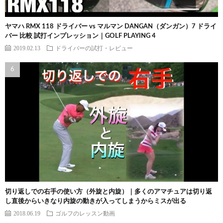
ヤマハ RMX 118 ドライバー vs マルマン DANGAN（ダンガン）7 ドライ
バー 比較 試打インプレッション｜GOLF PLAYING 4
2019.02.13
ドライバーの試打・レビュー
切り返しでの右手の使い方（外旋と内旋）｜多くのアマチュアは切り返
し直後からいきなり内旋の動きが入ってしまうからミスが出る
2018.06.19
ゴルフのレッスン動画