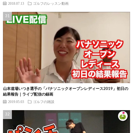
2018.07.13
ゴルフのレッスン動画
山本道場いつき選手の「パナソニックオープンレディース2019」初日の
結果報告｜ライブ配信の録画
2019.05.03
ゴルフの雑談