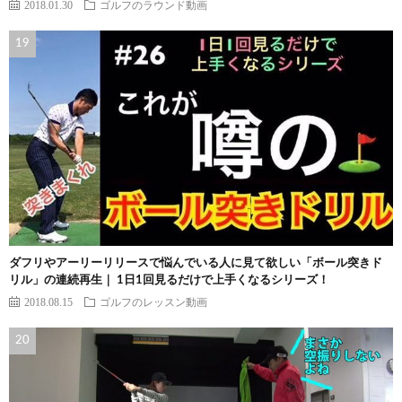
2018.01.30
ゴルフのラウンド動画
ダフリやアーリーリリースで悩んでいる人に見て欲しい「ボール突きド
リル」の連続再生｜ 1日1回見るだけで上手くなるシリーズ！
2018.08.15
ゴルフのレッスン動画