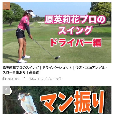
原英莉花プロのスイング｜ドライバーショット｜後方・正面アングル・
スロー再生あり｜高画質
2018.06.01
日本のトッププロ・女子