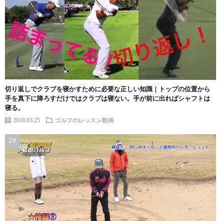
切り返しでクラブを寝かすために必要な正しい知識｜トップの位置から
手を真下に降ろすだけではクラブは寝ない。手が前に出ればシャフトは
寝る。
2018.03.25
ゴルフのレッスン動画