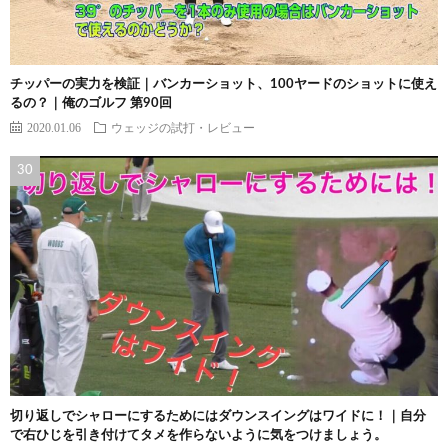
チッパーの実力を検証｜バンカーショット、100ヤードのショットに使え
るの？｜俺のゴルフ 第90回
2020.01.06
ウェッジの試打・レビュー
切り返しでシャローにするためにはダウンスイングはワイドに！｜自分
で右ひじを引き付けてタメを作らないように気をつけましょう。