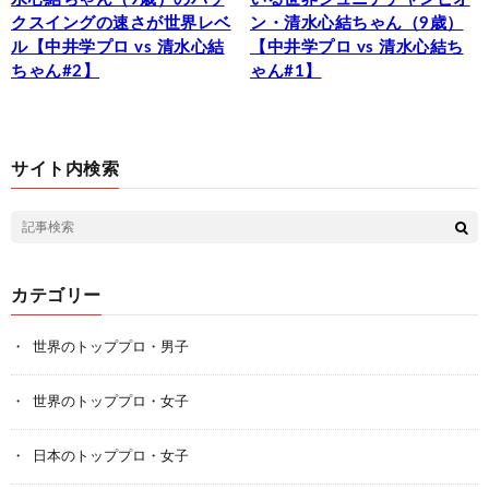
クスイングの速さが世界レベ
ン・清水心結ちゃん（9歳）
ル【中井学プロ vs 清水心結
【中井学プロ vs 清水心結ち
ちゃん#2】
ゃん#1】
サイト内検索
カテゴリー
世界のトッププロ・男子
世界のトッププロ・女子
日本のトッププロ・女子