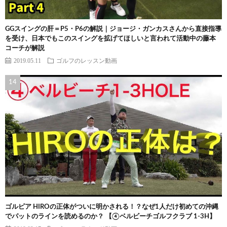
GGスイングの肝＝P5・P6の解説｜ジョージ・ガンカスさんから直接指導
を受け、日本でもこのスイングを拡げてほしいと言われて活動中の藤本
コーチが解説
2019.05.11
ゴルフのレッスン動画
ゴルピア HIROの正体がついに明かされる！？なぜ1人だけ初めての沖縄
でパットのラインを読めるのか？ 【④ベルビーチゴルフクラブ 1-3H】