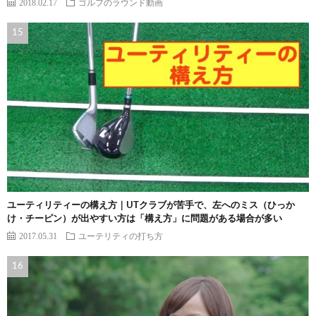
2018.02.17
ゴルフのラウンド動画
ユーティリティーの構え方｜UTクラブが苦手で、左へのミス（ひっか
け・チーピン）が出やすい方は「構え方」に問題がある場合が多い
2017.05.31
ユーテリティの打ち方