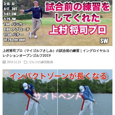
上村将司プロ（マイゴルフさしみ）の試合前の練習｜イングロイヤルコ
レクションオープンゴルフ2019
2019.12.23
ゴルフの練習動画