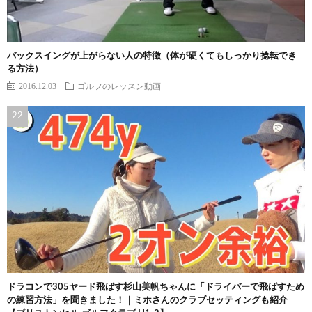
バックスイングが上がらない人の特徴（体が硬くてもしっかり捻転でき
る方法）
2016.12.03
ゴルフのレッスン動画
ドラコンで305ヤード飛ばす杉山美帆ちゃんに「ドライバーで飛ばすため
の練習方法」を聞きました！｜ミホさんのクラブセッティングも紹介