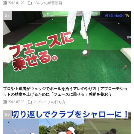
2018.01.29
ゴルフの練習動画
プロや上級者がウェッジでボールを拾うアレのやり方｜アプローチショ
ットの精度を上げるために「フェースに乗せる」感覚を養おう
2018.07.02
アプローチの打ち方