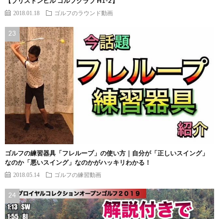
【ブリストンヒル ゴルフクラブ H1-2】
2018.01.18
ゴルフのラウンド動画
ゴルフの練習器具「フレループ」の使い方｜自分が「正しいスイング」
なのか「悪いスイング」なのかがハッキリわかる！
2018.05.14
ゴルフの練習動画