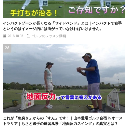
インパクトゾーンが長くなる「サイドベンド」とは｜インパクトで右手
というのはイメージ的には曲がっていなければいけません。
2018.10.03
ゴルフのレッスン動画
これが「魚突き」からの「すん」です！｜山本道場ゴルフ合宿 in オース
トラリア｜ちさと選手の練習風景「地面反力スイング」の真実とは？