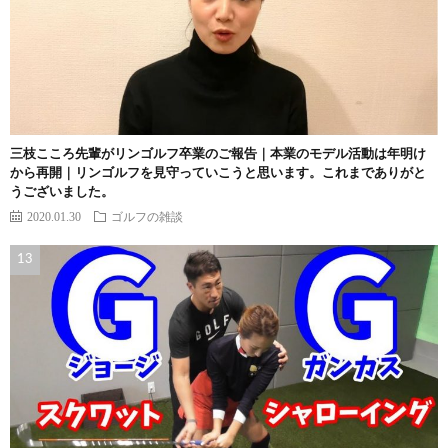
三枝こころ先輩がリンゴルフ卒業のご報告｜本業のモデル活動は年明け
から再開｜リンゴルフを見守っていこうと思います。これまでありがと
うございました。
2020.01.30
ゴルフの雑談