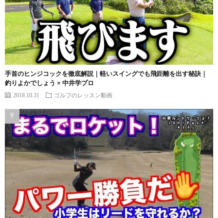
手首のヒンジコックを徹底解説｜軽いスイングでも飛距離を出す秘訣｜
釣りよかでしょう × 中井学プロ
2018.10.31
ゴルフのレッスン動画