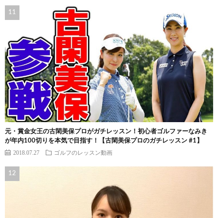
元・賞金女王の古閑美保プロがガチレッスン！初心者ゴルファーなみき
が年内100切りを本気で目指す！【古閑美保プロのガチレッスン #1】
2018.07.27
ゴルフのレッスン動画