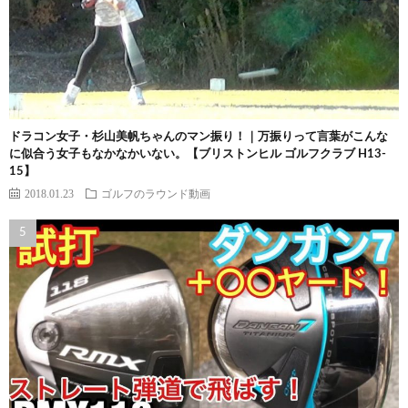
ドラコン女子・杉山美帆ちゃんのマン振り！｜万振りって言葉がこんな
に似合う女子もなかなかいない。【ブリストンヒル ゴルフクラブ H13-
15】
2018.01.23
ゴルフのラウンド動画