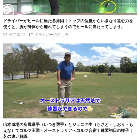
ドライバーがヒールに当たる原因｜トップの位置からいきなり遠心力を
使うと、腕が身体から離れてしまうのでヒールに当たってしまう。
2017.07.02
ドライバーの打ち方
山本道場の所属選手（いつき選手）とジュニア生（ちさと・しおり・も
えな）でゴルフ王国・オーストラリアへゴルフ合宿！練習初日の様子｜
芝の違い解説