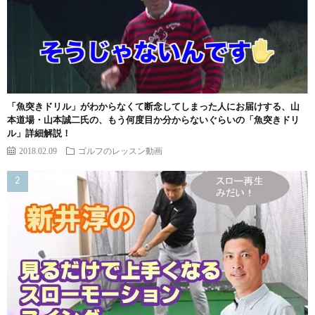
「魚突きドリル」がわからなくて断念してしまった人にお届けする、山
本道場・山本誠二氏の、もう何度目か分からないぐらいの「魚突きドリ
ル」詳細解説！
2018.02.09
ゴルフのレッスン動画