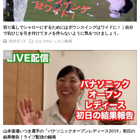
切り返しでシャローにするためにはダウンスイングはワイドに！｜自分
で右ひじを引き付けてタメを作らないように気をつけましょう。
2018.07.13
ゴルフのレッスン動画
山本道場いつき選手の「パナソニックオープンレディース2019」初日の
結果報告｜ライブ配信の録画