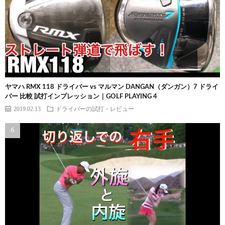
ヤマハ RMX 118 ドライバー vs マルマン DANGAN（ダンガン）7 ドライ
バー 比較 試打インプレッション｜GOLF PLAYING 4
2019.02.13
ドライバーの試打・レビュー