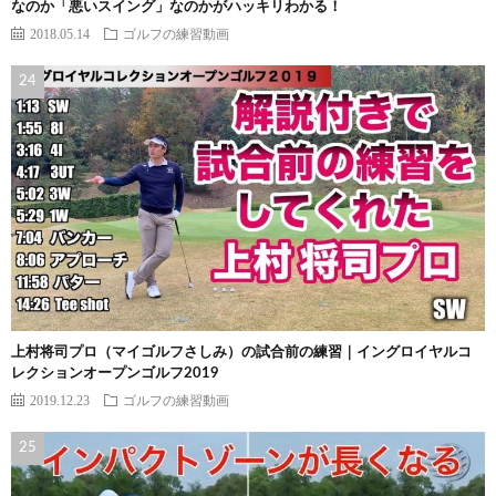
なのか「悪いスイング」なのかがハッキリわかる！
2018.05.14
ゴルフの練習動画
上村将司プロ（マイゴルフさしみ）の試合前の練習｜イングロイヤルコ
レクションオープンゴルフ2019
2019.12.23
ゴルフの練習動画