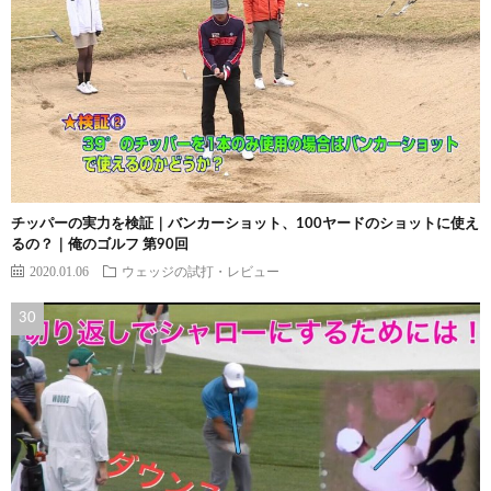
チッパーの実力を検証｜バンカーショット、100ヤードのショットに使え
るの？｜俺のゴルフ 第90回
2020.01.06
ウェッジの試打・レビュー