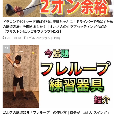
ドラコンで305ヤード飛ばす杉山美帆ちゃんに「ドライバーで飛ばすため
の練習方法」を聞きました！｜ミホさんのクラブセッティングも紹介
【ブリストンヒル ゴルフクラブ H1-2】
2018.01.18
ゴルフのラウンド動画
ゴルフの練習器具「フレループ」の使い方｜自分が「正しいスイング」