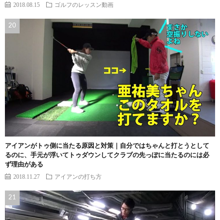
2018.08.15
ゴルフのレッスン動画
アイアンがトゥ側に当たる原因と対策｜自分ではちゃんと打とうとして
るのに、手元が浮いてトゥダウンしてクラブの先っぽに当たるのには必
ず理由がある
2018.11.27
アイアンの打ち方