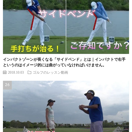
インパクトゾーンが長くなる「サイドベンド」とは｜インパクトで右手
というのはイメージ的には曲がっていなければいけません。
2018.10.03
ゴルフのレッスン動画