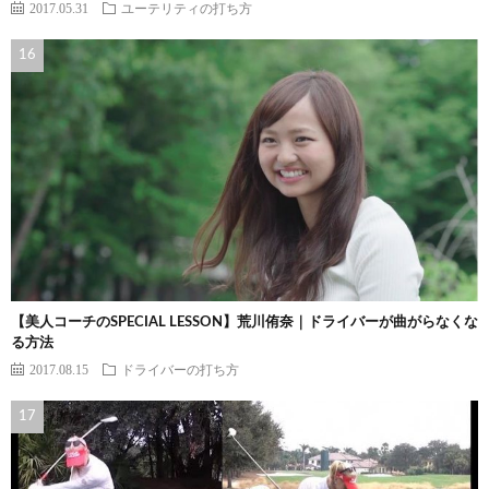
2017.05.31
ユーテリティの打ち方
【美人コーチのSPECIAL LESSON】荒川侑奈｜ドライバーが曲がらなくな
る方法
2017.08.15
ドライバーの打ち方