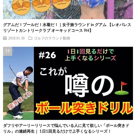
グアムだ！プールだ！水着だ！｜女子旅ラウンド in グアム 【レオパレス
リゾートカントリークラブ オーキッドコース 9H】
2018.01.30
ゴルフのラウンド動画
ダフリやアーリーリリースで悩んでいる人に見て欲しい「ボール突きド
リル」の連続再生｜ 1日1回見るだけで上手くなるシリーズ！