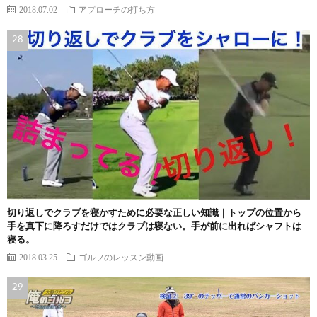
2018.07.02
アプローチの打ち方
切り返しでクラブを寝かすために必要な正しい知識｜トップの位置から
手を真下に降ろすだけではクラブは寝ない。手が前に出ればシャフトは
寝る。
2018.03.25
ゴルフのレッスン動画