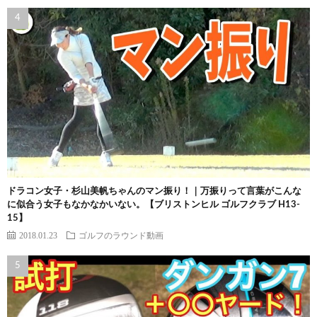
ドラコン女子・杉山美帆ちゃんのマン振り！｜万振りって言葉がこんな
に似合う女子もなかなかいない。【ブリストンヒル ゴルフクラブ H13-
15】
2018.01.23
ゴルフのラウンド動画