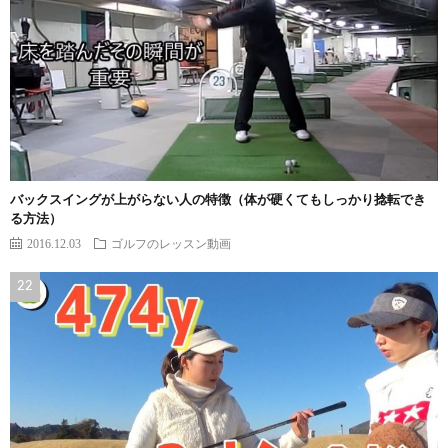
バックスイングが上がらない人の特徴（体が硬くてもしっかり捻転でき
る方法）
2016.12.03
ゴルフのレッスン動画