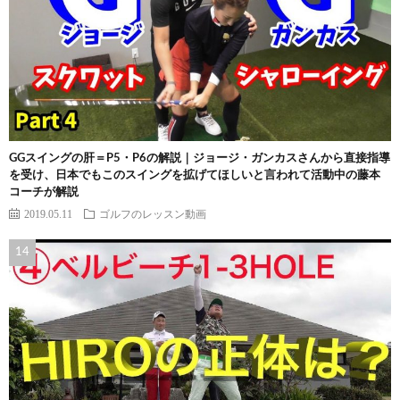
GGスイングの肝＝P5・P6の解説｜ジョージ・ガンカスさんから直接指導
を受け、日本でもこのスイングを拡げてほしいと言われて活動中の藤本
コーチが解説
2019.05.11
ゴルフのレッスン動画