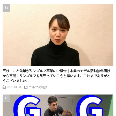
三枝こころ先輩がリンゴルフ卒業のご報告｜本業のモデル活動は年明け
から再開｜リンゴルフを見守っていこうと思います。これまでありがと
うございました。
2020.01.30
ゴルフの雑談