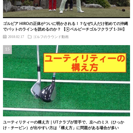
ゴルピア HIROの正体がついに明かされる！？なぜ1人だけ初めての沖縄
でパットのラインを読めるのか？ 【④ベルビーチゴルフクラブ 1-3H】
2018.02.17
ゴルフのラウンド動画
ユーティリティーの構え方｜UTクラブが苦手で、左へのミス（ひっか
け・チーピン）が出やすい方は「構え方」に問題がある場合が多い