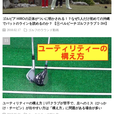
ゴルピア HIROの正体がついに明かされる！？なぜ1人だけ初めての沖縄
でパットのラインを読めるのか？ 【④ベルビーチゴルフクラブ 1-3H】
2018.02.17
ゴルフのラウンド動画
ユーティリティーの構え方｜UTクラブが苦手で、左へのミス（ひっか
け・チーピン）が出やすい方は「構え方」に問題がある場合が多い