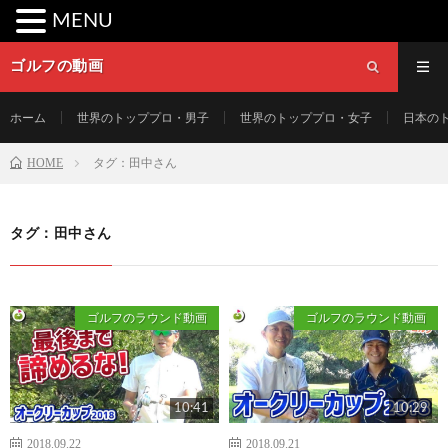
MENU
ゴルフの動画
ホーム
世界のトッププロ・男子
世界のトッププロ・女子
日本の
HOME
タグ：田中さん
タグ：田中さん
ゴルフのラウンド動画
ゴルフのラウンド動画
10:41
10:29
2018.09.22
2018.09.21