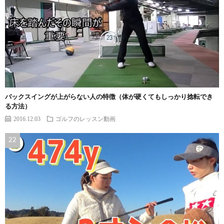
バックスイングが上がらない人の特徴（体が硬くてもしっかり捻転でき
る方法）
2016.12.03
ゴルフのレッスン動画