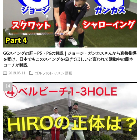
GGスイングの肝＝P5・P6の解説｜ジョージ・ガンカスさんから直接指導
を受け、日本でもこのスイングを拡げてほしいと言われて活動中の藤本
コーチが解説
2019.05.11
ゴルフのレッスン動画