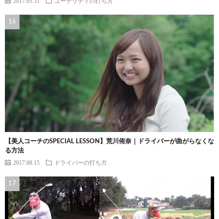
2017.05.31
ユーテリティの打ち方
【美人コーチのSPECIAL LESSON】荒川侑奈｜ドライバーが曲がらなくな
る方法
2017.08.15
ドライバーの打ち方