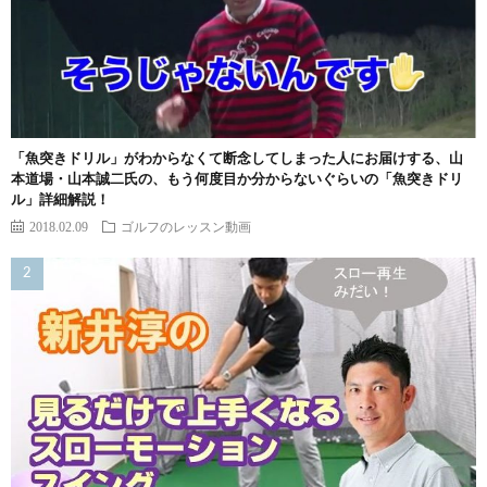
「魚突きドリル」がわからなくて断念してしまった人にお届けする、山
本道場・山本誠二氏の、もう何度目か分からないぐらいの「魚突きドリ
ル」詳細解説！
2018.02.09
ゴルフのレッスン動画