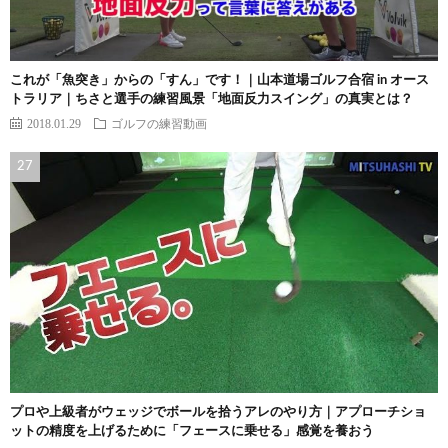
これが「魚突き」からの「すん」です！｜山本道場ゴルフ合宿 in オース
トラリア｜ちさと選手の練習風景「地面反力スイング」の真実とは？
2018.01.29
ゴルフの練習動画
プロや上級者がウェッジでボールを拾うアレのやり方｜アプローチショ
ットの精度を上げるために「フェースに乗せる」感覚を養おう