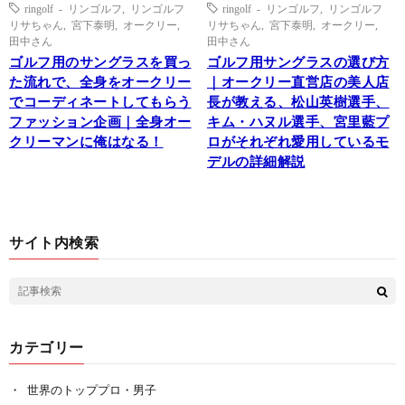
ringolf - リンゴルフ
,
リンゴルフ
ringolf - リンゴルフ
,
リンゴルフ
リサちゃん
,
宮下泰明
,
オークリー
,
リサちゃん
,
宮下泰明
,
オークリー
,
田中さん
田中さん
ゴルフ用のサングラスを買っ
ゴルフ用サングラスの選び方
た流れで、全身をオークリー
｜オークリー直営店の美人店
でコーディネートしてもらう
長が教える、松山英樹選手、
ファッション企画｜全身オー
キム・ハヌル選手、宮里藍プ
クリーマンに俺はなる！
ロがそれぞれ愛用しているモ
デルの詳細解説
サイト内検索
カテゴリー
世界のトッププロ・男子