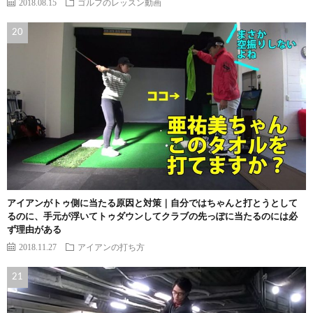
2018.08.15
ゴルフのレッスン動画
アイアンがトゥ側に当たる原因と対策｜自分ではちゃんと打とうとして
るのに、手元が浮いてトゥダウンしてクラブの先っぽに当たるのには必
ず理由がある
2018.11.27
アイアンの打ち方