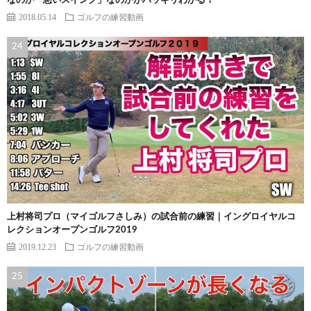
なのか「悪いスイング」なのかがハッキリわかる！
2018.05.14
ゴルフの練習動画
上村将司プロ（マイゴルフさしみ）の試合前の練習｜イングロイヤルコ
レクションオープンゴルフ2019
2019.12.23
ゴルフの練習動画