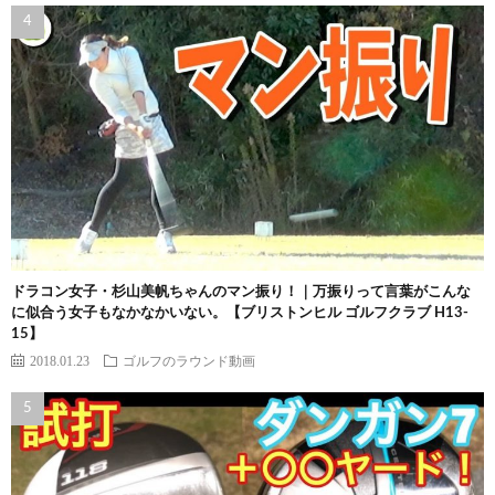
ドラコン女子・杉山美帆ちゃんのマン振り！｜万振りって言葉がこんな
に似合う女子もなかなかいない。【ブリストンヒル ゴルフクラブ H13-
15】
2018.01.23
ゴルフのラウンド動画