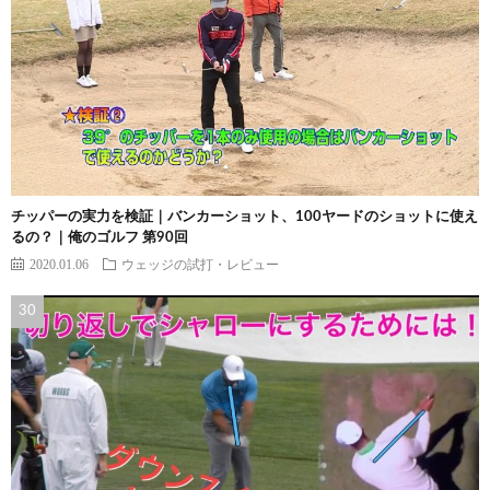
チッパーの実力を検証｜バンカーショット、100ヤードのショットに使え
るの？｜俺のゴルフ 第90回
2020.01.06
ウェッジの試打・レビュー