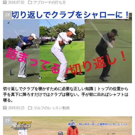
2018.07.02
アプローチの打ち方
切り返しでクラブを寝かすために必要な正しい知識｜トップの位置から
手を真下に降ろすだけではクラブは寝ない。手が前に出ればシャフトは
寝る。
2018.03.25
ゴルフのレッスン動画