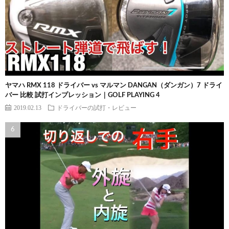
ヤマハ RMX 118 ドライバー vs マルマン DANGAN（ダンガン）7 ドライ
バー 比較 試打インプレッション｜GOLF PLAYING 4
2019.02.13
ドライバーの試打・レビュー