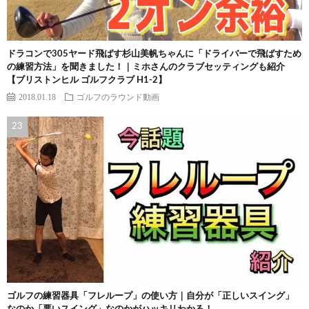
ドラコンで305ヤード飛ばす杉山美帆ちゃんに「ドライバーで飛ばすため
の練習方法」を聞きました！｜ミホさんのクラブセッティングも紹介
【ブリストンヒル ゴルフクラブ H1-2】
2018.01.18
ゴルフのラウンド動画
ゴルフの練習器具「フレループ」の使い方｜自分が「正しいスイング」