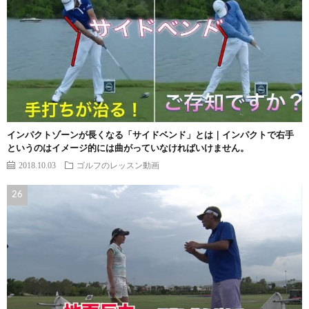
インパクトゾーンが長くなる「サイドベンド」とは｜インパクトで右手
というのはイメージ的には曲がっていなければいけません。
2018.10.03
ゴルフのレッスン動画