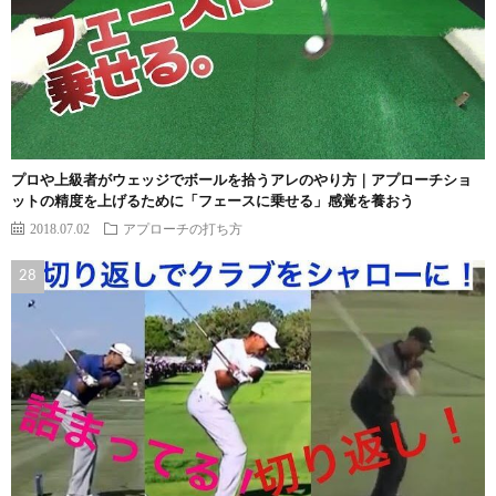
プロや上級者がウェッジでボールを拾うアレのやり方｜アプローチショ
ットの精度を上げるために「フェースに乗せる」感覚を養おう
2018.07.02
アプローチの打ち方