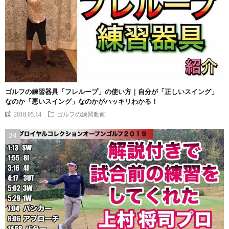
ゴルフの練習器具「フレループ」の使い方｜自分が「正しいスイング」
なのか「悪いスイング」なのかがハッキリわかる！
2018.05.14
ゴルフの練習動画