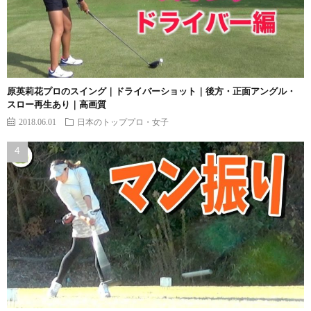
原英莉花プロのスイング｜ドライバーショット｜後方・正面アングル・
スロー再生あり｜高画質
2018.06.01
日本のトッププロ・女子