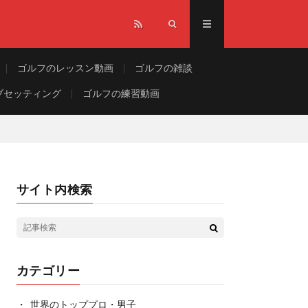
ゴルフのレッスン動画
ゴルフの雑談
ブセッティング
ゴルフの練習動画
サイト内検索
カテゴリー
世界のトッププロ・男子