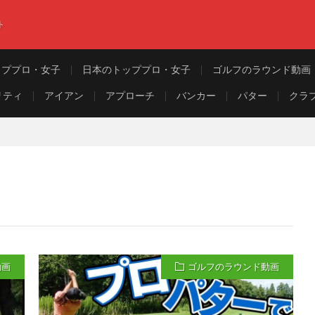
ト
ッププロ・女子
日本のトッププロ・女子
ゴルフのラウンド動画
リティ
アイアン
アプローチ
バンカー
パター
クラ
動画
ゴルフのラウンド動画