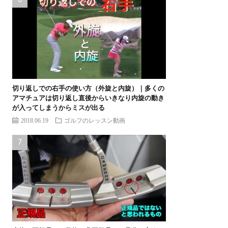
切り返しでの右手の使い方（外旋と内旋）｜多くの
アマチュアは切り返し直後からいきなり内旋の動き
が入ってしまうからミスが出る
2018.06.19
ゴルフのレッスン動画