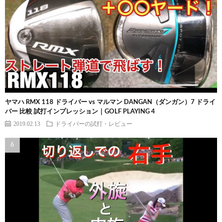
ヤマハ RMX 118 ドライバー vs マルマン DANGAN（ダンガン）7 ドライ
バー 比較 試打インプレッション｜GOLF PLAYING 4
2019.02.13
ドライバーの試打・レビュー