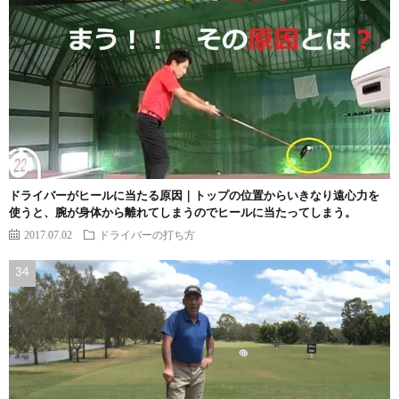
ドライバーがヒールに当たる原因｜トップの位置からいきなり遠心力を
使うと、腕が身体から離れてしまうのでヒールに当たってしまう。
2017.07.02
ドライバーの打ち方