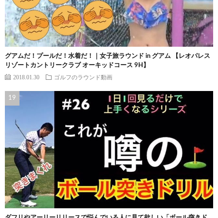
グアムだ！プールだ！水着だ！｜女子旅ラウンド in グアム 【レオパレス
リゾートカントリークラブ オーキッドコース 9H】
2018.01.30
ゴルフのラウンド動画
ダフリやアーリーリリースで悩んでいる人に見て欲しい「ボール突きド