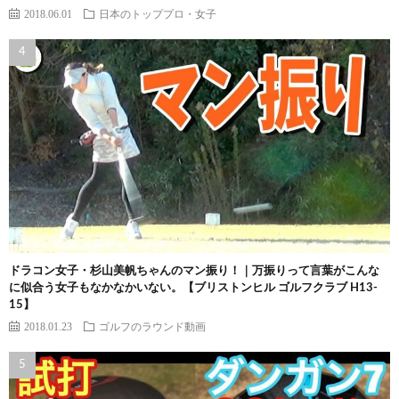
2018.06.01
日本のトッププロ・女子
ドラコン女子・杉山美帆ちゃんのマン振り！｜万振りって言葉がこんな
に似合う女子もなかなかいない。【ブリストンヒル ゴルフクラブ H13-
15】
2018.01.23
ゴルフのラウンド動画