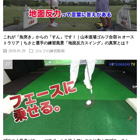
これが「魚突き」からの「すん」です！｜山本道場ゴルフ合宿 in オース
トラリア｜ちさと選手の練習風景「地面反力スイング」の真実とは？
2018.01.29
ゴルフの練習動画