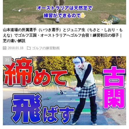
山本道場の所属選手（いつき選手）とジュニア生（ちさと・しおり・も
えな）でゴルフ王国・オーストラリアへゴルフ合宿！練習初日の様子｜
芝の違い解説
2018.01.18
ゴルフの練習動画