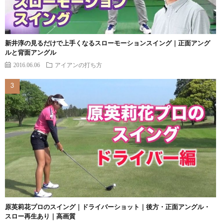
新井淳の見るだけで上手くなるスローモーションスイング｜正面アング
ルと背面アングル
2016.06.06
アイアンの打ち方
原英莉花プロのスイング｜ドライバーショット｜後方・正面アングル・
スロー再生あり｜高画質