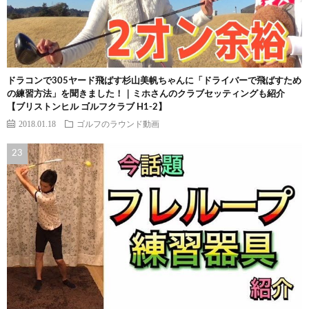
ドラコンで305ヤード飛ばす杉山美帆ちゃんに「ドライバーで飛ばすため
の練習方法」を聞きました！｜ミホさんのクラブセッティングも紹介
【ブリストンヒル ゴルフクラブ H1-2】
2018.01.18
ゴルフのラウンド動画