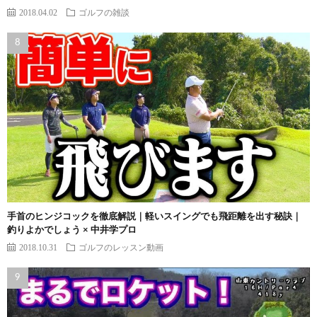
2018.04.02
ゴルフの雑談
手首のヒンジコックを徹底解説｜軽いスイングでも飛距離を出す秘訣｜
釣りよかでしょう × 中井学プロ
2018.10.31
ゴルフのレッスン動画