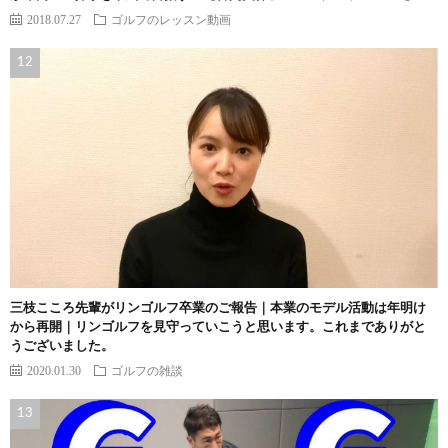
2018.07.27
ゴルフのレッスン動画
三枝こころ先輩がリンゴルフ卒業のご報告｜本業のモデル活動は年明け
から再開｜リンゴルフを見守っていこうと思います。これまでありがと
うございました。
2020.01.30
ゴルフの雑談