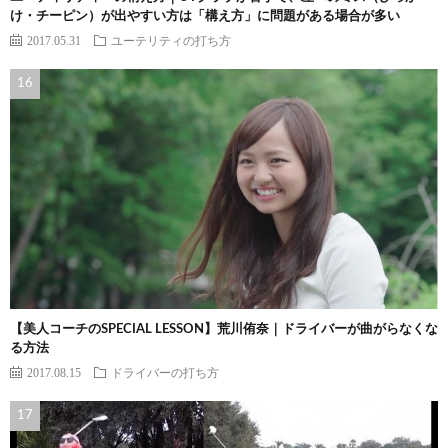
け・チーピン）が出やすい方は「構え方」に問題がある場合が多い
2017.05.31
ユーテリティの打ち方
【美人コーチのSPECIAL LESSON】荒川侑奈｜ドライバーが曲がらなくな
る方法
2017.08.15
ドライバーの打ち方