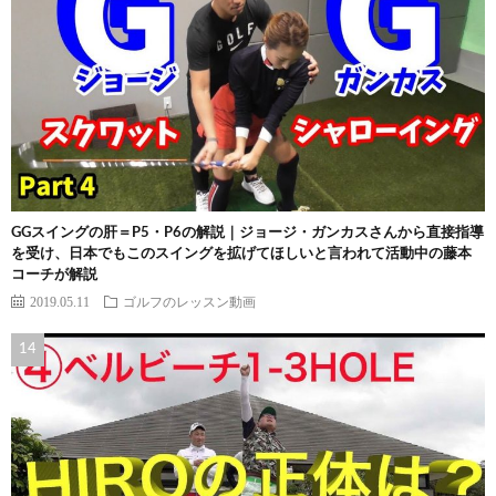
GGスイングの肝＝P5・P6の解説｜ジョージ・ガンカスさんから直接指導
を受け、日本でもこのスイングを拡げてほしいと言われて活動中の藤本
コーチが解説
2019.05.11
ゴルフのレッスン動画