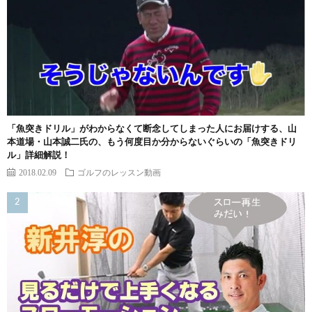
「魚突きドリル」がわからなくて断念してしまった人にお届けする、山
本道場・山本誠二氏の、もう何度目か分からないぐらいの「魚突きドリ
ル」詳細解説！
2018.02.09
ゴルフのレッスン動画