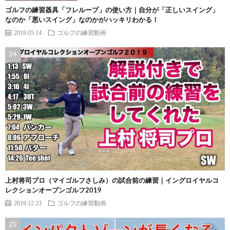
ゴルフの練習器具「フレループ」の使い方｜自分が「正しいスイング」
なのか「悪いスイング」なのかがハッキリわかる！
2018.05.14
ゴルフの練習動画
上村将司プロ（マイゴルフさしみ）の試合前の練習｜イングロイヤルコ
レクションオープンゴルフ2019
2019.12.23
ゴルフの練習動画