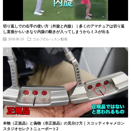
切り返しでの右手の使い方（外旋と内旋）｜多くのアマチュアは切り返
し直後からいきなり内旋の動きが入ってしまうからミスが出る
2018.06.19
ゴルフのレッスン動画
本物（正規品）と偽物（非正規品）の見分け方｜スコッティキャメロン
スタジオセレクトニューポート2