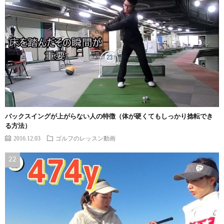
バックスイングが上がらない人の特徴（体が硬くてもしっかり捻転でき
る方法）
2016.12.03
ゴルフのレッスン動画