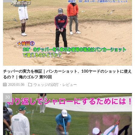
チッパーの実力を検証｜バンカーショット、100ヤードのショットに使え
るの？｜俺のゴルフ 第90回
2020.01.06
ウェッジの試打・レビュー