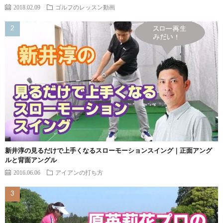
2018.02.09
ゴルフのレッスン動画
新井淳の見るだけで上手くなるスローモーションスイング｜正面アング
ルと背面アングル
2016.06.06
アイアンの打ち方