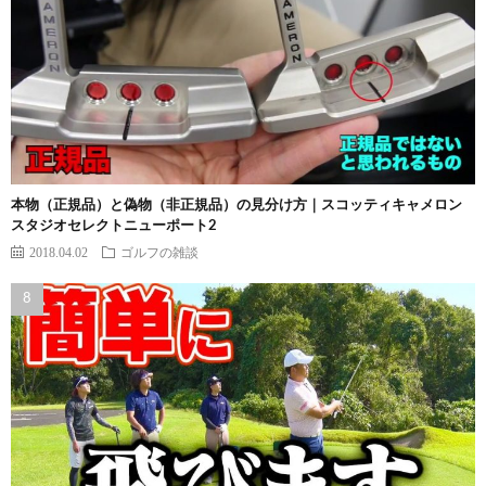
本物（正規品）と偽物（非正規品）の見分け方｜スコッティキャメロン
スタジオセレクトニューポート2
2018.04.02
ゴルフの雑談