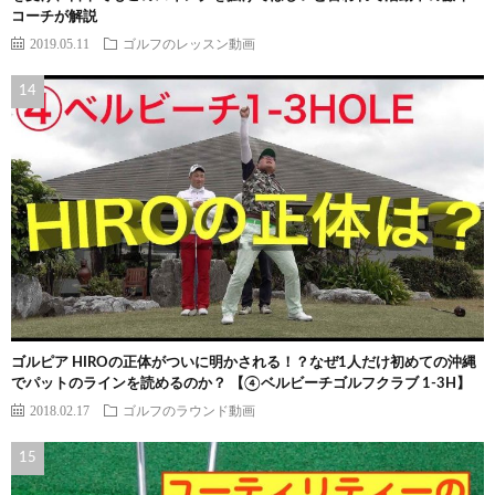
コーチが解説
2019.05.11
ゴルフのレッスン動画
ゴルピア HIROの正体がついに明かされる！？なぜ1人だけ初めての沖縄
でパットのラインを読めるのか？ 【④ベルビーチゴルフクラブ 1-3H】
2018.02.17
ゴルフのラウンド動画