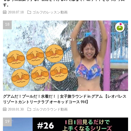
す。
2018.07.18
ゴルフのレッスン動画
グアムだ！プールだ！水着だ！｜女子旅ラウンド in グアム 【レオパレス
リゾートカントリークラブ オーキッドコース 9H】
2018.01.30
ゴルフのラウンド動画