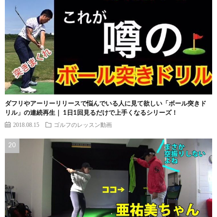
ダフリやアーリーリリースで悩んでいる人に見て欲しい「ボール突きド
リル」の連続再生｜ 1日1回見るだけで上手くなるシリーズ！
2018.08.15
ゴルフのレッスン動画