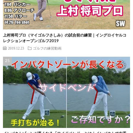
上村将司プロ（マイゴルフさしみ）の試合前の練習｜イングロイヤルコ
レクションオープンゴルフ2019
2019.12.23
ゴルフの練習動画