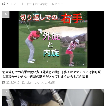
2019.02.13
ドライバーの試打・レビュー
切り返しでの右手の使い方（外旋と内旋）｜多くのアマチュアは切り返
し直後からいきなり内旋の動きが入ってしまうからミスが出る
2018.06.19
ゴルフのレッスン動画