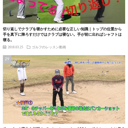
切り返しでクラブを寝かすために必要な正しい知識｜トップの位置から
手を真下に降ろすだけではクラブは寝ない。手が前に出ればシャフトは
寝る。
2018.03.25
ゴルフのレッスン動画