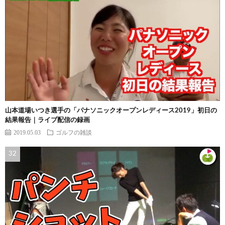
山本道場いつき選手の「パナソニックオープンレディース2019」初日の
結果報告｜ライブ配信の録画
2019.05.03
ゴルフの雑談