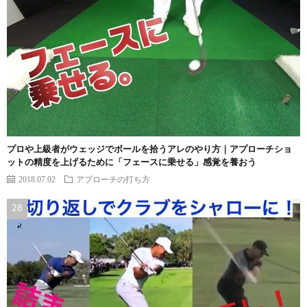
プロや上級者がウェッジでボールを拾うアレのやり方｜アプローチショ
ットの精度を上げるために「フェースに乗せる」感覚を養おう
2018.07.02
アプローチの打ち方