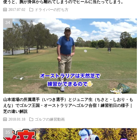
使うと、腕が身体から離れてしまうのでヒールに当たってしまう。
2017.07.02
ドライバーの打ち方
山本道場の所属選手（いつき選手）とジュニア生（ちさと・しおり・も
えな）でゴルフ王国・オーストラリアへゴルフ合宿！練習初日の様子｜
芝の違い解説
2018.01.18
ゴルフの練習動画