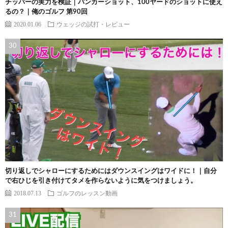
チッパーの実力を検証｜バンカーショット、100ヤードのショットに使え
るの？｜俺のゴルフ 第90回
2020.01.06
ウェッジの試打・レビュー
切り返しでシャローにするためにはダウンスイングはワイドに！｜自分
で右ひじを引き付けてタメを作らないように気をつけましょう。
2018.07.13
ゴルフのレッスン動画