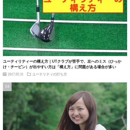
ユーティリティーの構え方｜UTクラブが苦手で、左へのミス（ひっか
け・チーピン）が出やすい方は「構え方」に問題がある場合が多い
2017.05.31
ユーテリティの打ち方