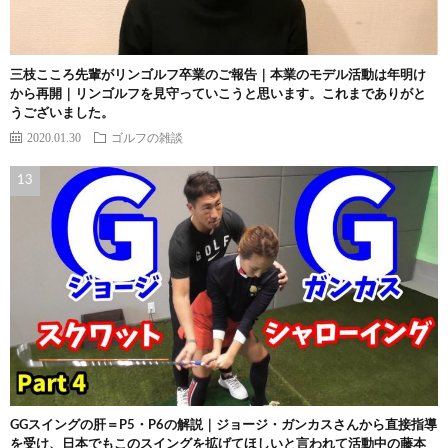
三枝こころ先輩がリンゴルフ卒業のご報告｜本業のモデル活動は年明け
から再開｜リンゴルフを見守っていこうと思います。これまでありがと
うございました。
2020.01.30
ゴルフの雑談
GGスイングの肝＝P5・P6の解説｜ジョージ・ガンカスさんから直接指導
を受け、日本でもこのスイングを拡げてほしいと言われて活動中の藤本