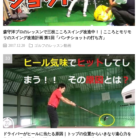
森守洋プロのレッスンで三枝こころスイング改造中！｜こころとモリモ
リのスイング改造計画 第1回「パンチショットの打ち方」
2017.12.20
ゴルフのレッスン動画
ドライバーがヒールに当たる原因｜トップの位置からいきなり遠心力を