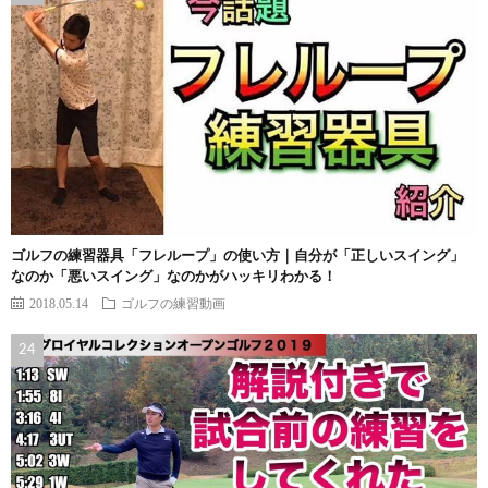
ゴルフの練習器具「フレループ」の使い方｜自分が「正しいスイング」
なのか「悪いスイング」なのかがハッキリわかる！
2018.05.14
ゴルフの練習動画