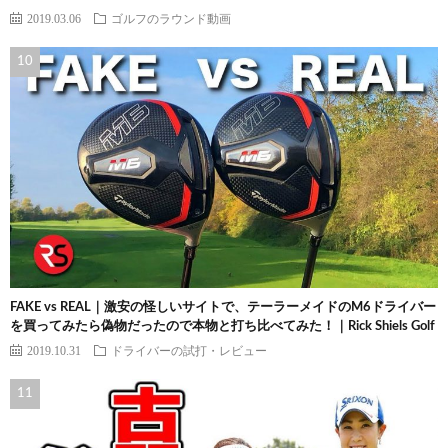
2019.03.06
ゴルフのラウンド動画
FAKE vs REAL｜激安の怪しいサイトで、テーラーメイドのM6ドライバー
を買ってみたら偽物だったので本物と打ち比べてみた！｜Rick Shiels Golf
2019.10.31
ドライバーの試打・レビュー