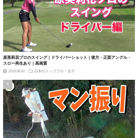
原英莉花プロのスイング｜ドライバーショット｜後方・正面アングル・
スロー再生あり｜高画質
2018.06.01
日本のトッププロ・女子