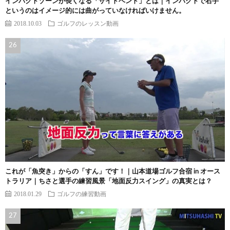
インパクトゾーンが長くなる「サイドベンド」とは｜インパクトで右手
というのはイメージ的には曲がっていなければいけません。
2018.10.03
ゴルフのレッスン動画
これが「魚突き」からの「すん」です！｜山本道場ゴルフ合宿 in オース
トラリア｜ちさと選手の練習風景「地面反力スイング」の真実とは？
2018.01.29
ゴルフの練習動画