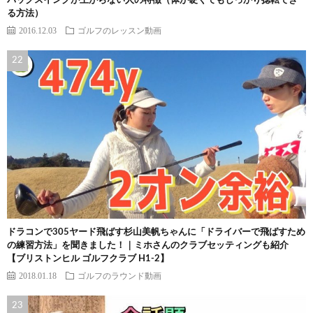
バックスイングが上がらない人の特徴（体が硬くてもしっかり捻転でき
る方法）
2016.12.03
ゴルフのレッスン動画
ドラコンで305ヤード飛ばす杉山美帆ちゃんに「ドライバーで飛ばすため
の練習方法」を聞きました！｜ミホさんのクラブセッティングも紹介
【ブリストンヒル ゴルフクラブ H1-2】
2018.01.18
ゴルフのラウンド動画