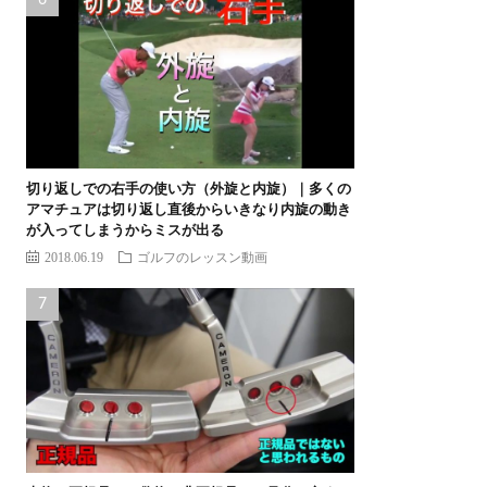
切り返しでの右手の使い方（外旋と内旋）｜多くの
アマチュアは切り返し直後からいきなり内旋の動き
が入ってしまうからミスが出る
2018.06.19
ゴルフのレッスン動画