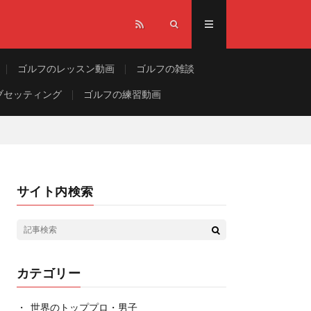
ゴルフのレッスン動画
ゴルフの雑談
ブセッティング
ゴルフの練習動画
サイト内検索
カテゴリー
世界のトッププロ・男子