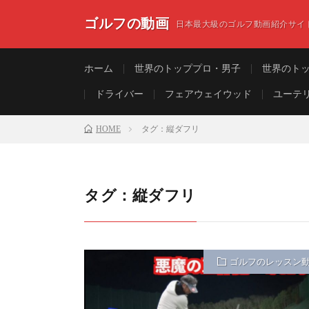
ゴルフの動画
日本最大級のゴルフ動画紹介サイ
ホーム
世界のトッププロ・男子
世界のト
ドライバー
フェアウェイウッド
ユーテ
HOME
タグ：縦ダフリ
タグ：縦ダフリ
ゴルフのレッスン