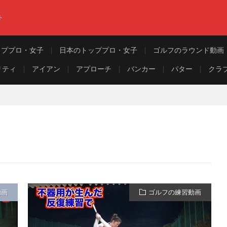
ト
ッププロ・女子
日本のトッププロ・女子
ゴルフのラウンド動画
リティ
アイアン
アプローチ
バンカー
パター
クラ
動画
ゴルフの練習動画