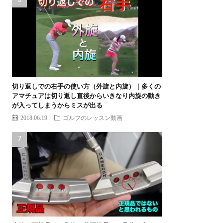
切り返しでの右手の使い方（外旋と内旋）｜多くの
アマチュアは切り返し直後からいきなり内旋の動き
が入ってしまうからミスが出る
2018.06.19
ゴルフのレッスン動画