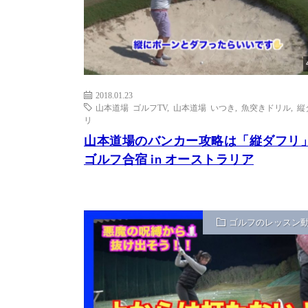
2018.01.23
山本道場 ゴルフTV
,
山本道場 いつき
,
魚突きドリル
,
縦
リ
山本道場のバンカー攻略は「縦ダフリ
ゴルフ合宿 in オーストラリア
ゴルフのレッスン