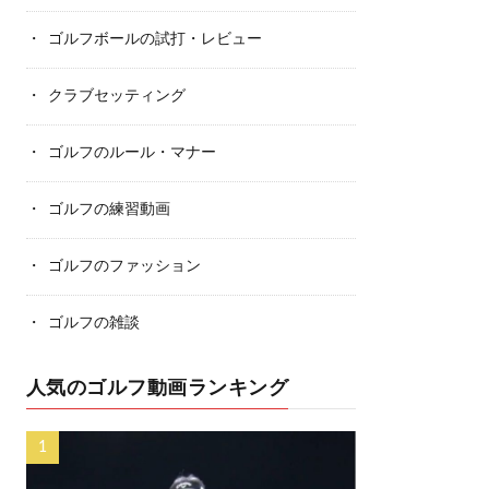
ゴルフボールの試打・レビュー
クラブセッティング
ゴルフのルール・マナー
ゴルフの練習動画
ゴルフのファッション
ゴルフの雑談
人気のゴルフ動画ランキング