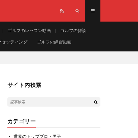
ゴルフのレッスン動画
ゴルフの雑談
ブセッティング
ゴルフの練習動画
サイト内検索
カテゴリー
世界のトッププロ・男子