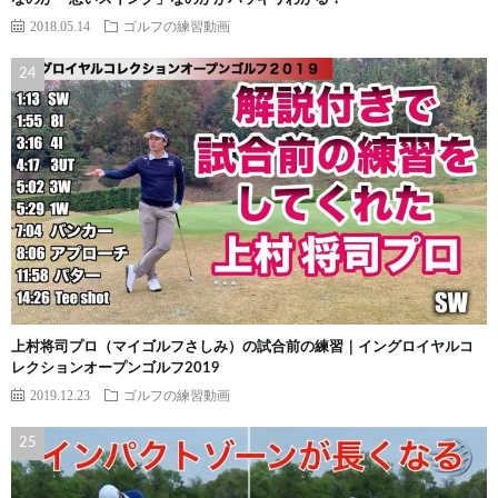
2018.05.14
ゴルフの練習動画
上村将司プロ（マイゴルフさしみ）の試合前の練習｜イングロイヤルコ
レクションオープンゴルフ2019
2019.12.23
ゴルフの練習動画