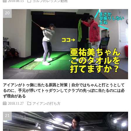
2018.08.15
ゴルフのレッスン動画
アイアンがトゥ側に当たる原因と対策｜自分ではちゃんと打とうとして
るのに、手元が浮いてトゥダウンしてクラブの先っぽに当たるのには必
ず理由がある
2018.11.27
アイアンの打ち方