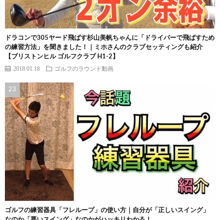
ドラコンで305ヤード飛ばす杉山美帆ちゃんに「ドライバーで飛ばすため
の練習方法」を聞きました！｜ミホさんのクラブセッティングも紹介
【ブリストンヒル ゴルフクラブ H1-2】
2018.01.18
ゴルフのラウンド動画
ゴルフの練習器具「フレループ」の使い方｜自分が「正しいスイング」
なのか「悪いスイング」なのかがハッキリわかる！