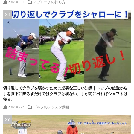
2018.07.02
アプローチの打ち方
切り返しでクラブを寝かすために必要な正しい知識｜トップの位置から
手を真下に降ろすだけではクラブは寝ない。手が前に出ればシャフトは
寝る。
2018.03.25
ゴルフのレッスン動画