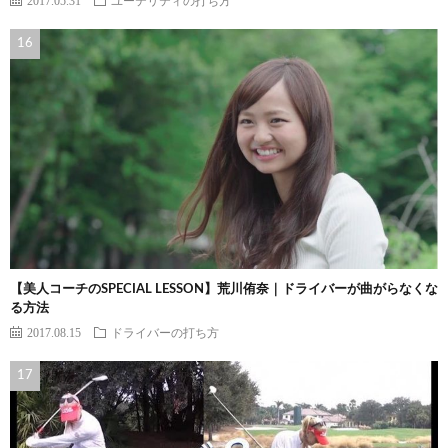
【美人コーチのSPECIAL LESSON】荒川侑奈｜ドライバーが曲がらなくな
る方法
2017.08.15
ドライバーの打ち方