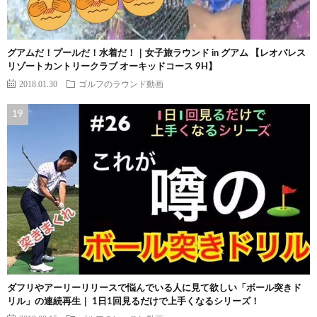
グアムだ！プールだ！水着だ！｜女子旅ラウンド in グアム 【レオパレス
リゾートカントリークラブ オーキッドコース 9H】
2018.01.30
ゴルフのラウンド動画
ダフリやアーリーリリースで悩んでいる人に見て欲しい「ボール突きド
リル」の連続再生｜ 1日1回見るだけで上手くなるシリーズ！