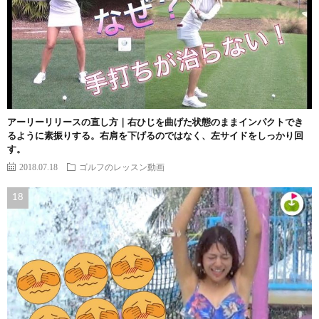
アーリーリリースの直し方｜右ひじを曲げた状態のままインパクトでき
るように素振りする。右肩を下げるのではなく、左サイドをしっかり回
す。
2018.07.18
ゴルフのレッスン動画