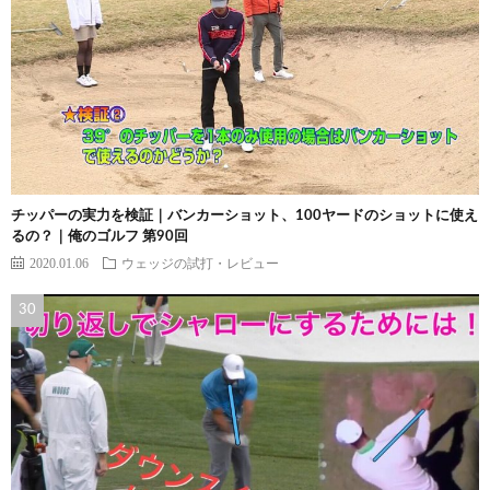
チッパーの実力を検証｜バンカーショット、100ヤードのショットに使え
るの？｜俺のゴルフ 第90回
2020.01.06
ウェッジの試打・レビュー