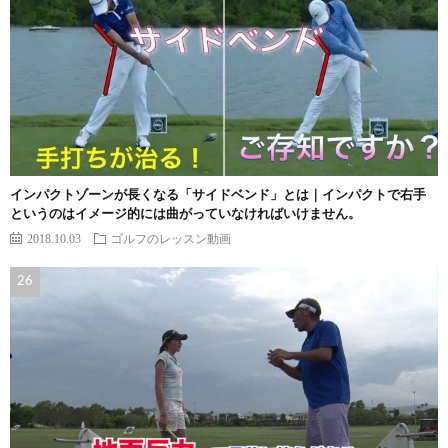
インパクトゾーンが長くなる「サイドベンド」とは｜インパクトで右手
というのはイメージ的には曲がっていなければいけません。
2018.10.03
ゴルフのレッスン動画