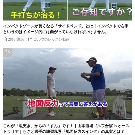
インパクトゾーンが長くなる「サイドベンド」とは｜インパクトで右手
というのはイメージ的には曲がっていなければいけません。
2018.10.03
ゴルフのレッスン動画
これが「魚突き」からの「すん」です！｜山本道場ゴルフ合宿 in オース
トラリア｜ちさと選手の練習風景「地面反力スイング」の真実とは？