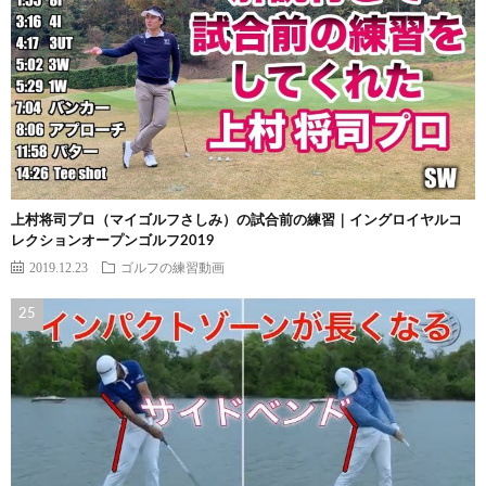
上村将司プロ（マイゴルフさしみ）の試合前の練習｜イングロイヤルコ
レクションオープンゴルフ2019
2019.12.23
ゴルフの練習動画