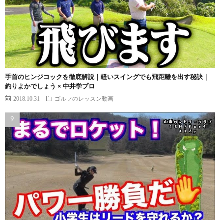
手首のヒンジコックを徹底解説｜軽いスイングでも飛距離を出す秘訣｜
釣りよかでしょう × 中井学プロ
2018.10.31
ゴルフのレッスン動画