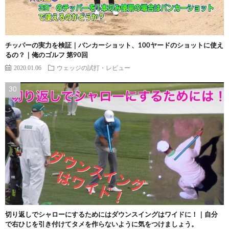
チッパーの実力を検証｜バンカーショット、100ヤードのショットに使え
るの？｜俺のゴルフ 第90回
2020.01.06
ウェッジの試打・レビュー
切り返しでシャローにするためにはダウンスイングはワイドに！｜自分
で右ひじを引き付けてタメを作らないように気をつけましょう。