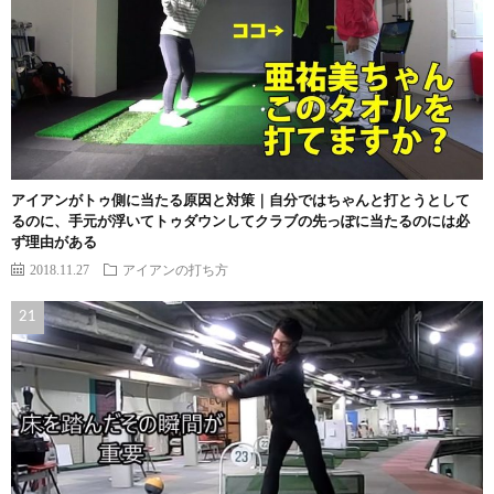
アイアンがトゥ側に当たる原因と対策｜自分ではちゃんと打とうとして
るのに、手元が浮いてトゥダウンしてクラブの先っぽに当たるのには必
ず理由がある
2018.11.27
アイアンの打ち方