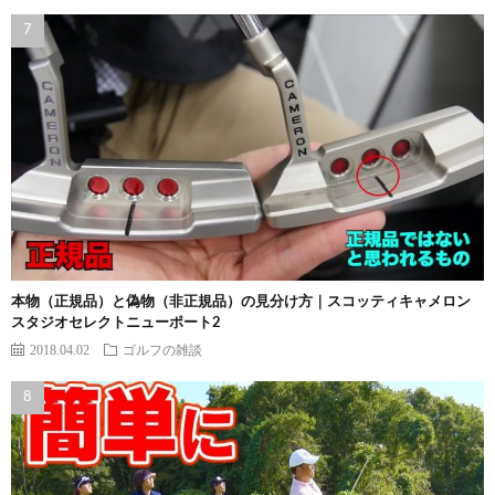
本物（正規品）と偽物（非正規品）の見分け方｜スコッティキャメロン
スタジオセレクトニューポート2
2018.04.02
ゴルフの雑談