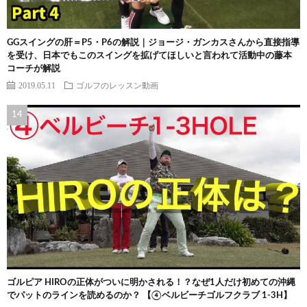
GGスイングの肝＝P5・P6の解説｜ジョージ・ガンカスさんから直接指導
を受け、日本でもこのスイングを拡げてほしいと言われて活動中の藤本
コーチが解説
2019.05.11
ゴルフのレッスン動画
ゴルピア HIROの正体がついに明かされる！？なぜ1人だけ初めての沖縄
でパットのラインを読めるのか？ 【④ベルビーチゴルフクラブ 1-3H】