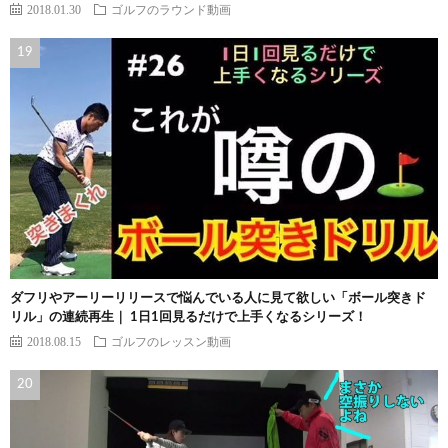
2018.01.30
ゴルフのラウンド動画
ダフリやアーリーリリースで悩んでいる人に見て欲しい「ボール突きド
リル」の連続再生｜ 1日1回見るだけで上手くなるシリーズ！
2018.08.15
ゴルフのレッスン動画