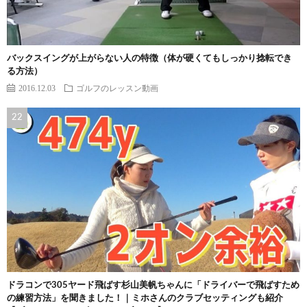
バックスイングが上がらない人の特徴（体が硬くてもしっかり捻転でき
る方法）
2016.12.03
ゴルフのレッスン動画
ドラコンで305ヤード飛ばす杉山美帆ちゃんに「ドライバーで飛ばすため
の練習方法」を聞きました！｜ミホさんのクラブセッティングも紹介