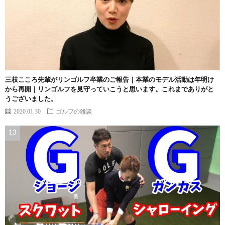
三枝こころ先輩がリンゴルフ卒業のご報告｜本業のモデル活動は年明け
から再開｜リンゴルフを見守っていこうと思います。これまでありがと
うございました。
2020.01.30
ゴルフの雑談