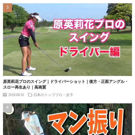
原英莉花プロのスイング｜ドライバーショット｜後方・正面アングル・
スロー再生あり｜高画質
2018.06.01
日本のトッププロ・女子