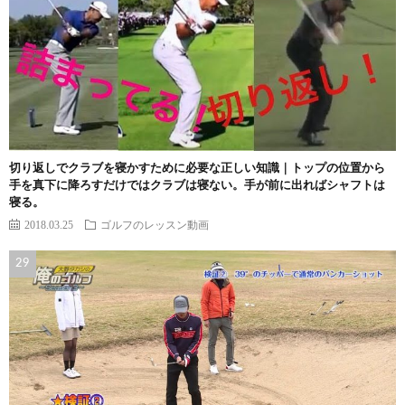
切り返しでクラブを寝かすために必要な正しい知識｜トップの位置から
手を真下に降ろすだけではクラブは寝ない。手が前に出ればシャフトは
寝る。
2018.03.25
ゴルフのレッスン動画