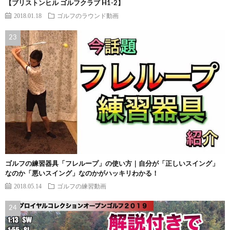
【ブリストンヒル ゴルフクラブ H1-2】
2018.01.18
ゴルフのラウンド動画
ゴルフの練習器具「フレループ」の使い方｜自分が「正しいスイング」
なのか「悪いスイング」なのかがハッキリわかる！
2018.05.14
ゴルフの練習動画