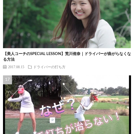
【美人コーチのSPECIAL LESSON】荒川侑奈｜ドライバーが曲がらなくな
る方法
2017.08.15
ドライバーの打ち方