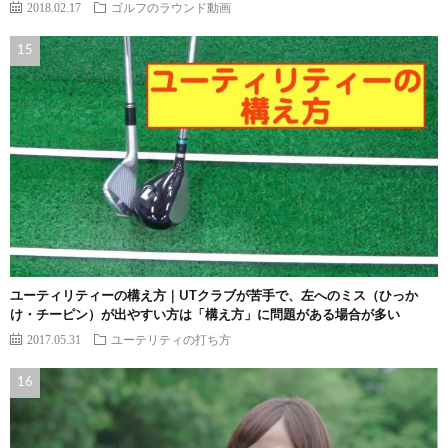
2018.02.17
ゴルフのラウンド動画
ユーティリティーの構え方｜UTクラブが苦手で、左へのミス（ひっか
け・チーピン）が出やすい方は「構え方」に問題がある場合が多い
2017.05.31
ユーテリティの打ち方