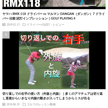
ヤマハ RMX 118 ドライバー vs マルマン DANGAN（ダンガン）7 ドライ
バー 比較 試打インプレッション｜GOLF PLAYING 4
2019.02.13
ドライバーの試打・レビュー
切り返しでの右手の使い方（外旋と内旋）｜多くのアマチュアは切り返
し直後からいきなり内旋の動きが入ってしまうからミスが出る
2018.06.19
ゴルフのレッスン動画