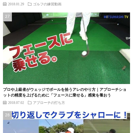
2018.01.29
ゴルフの練習動画
プロや上級者がウェッジでボールを拾うアレのやり方｜アプローチショ
ットの精度を上げるために「フェースに乗せる」感覚を養おう
2018.07.02
アプローチの打ち方