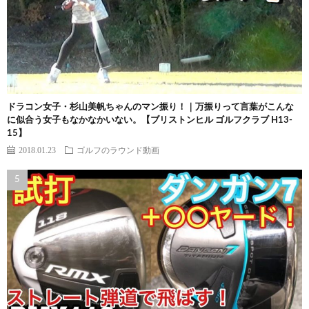
ドラコン女子・杉山美帆ちゃんのマン振り！｜万振りって言葉がこんな
に似合う女子もなかなかいない。【ブリストンヒル ゴルフクラブ H13-
15】
2018.01.23
ゴルフのラウンド動画