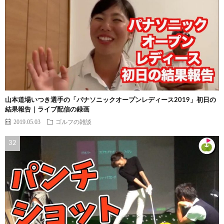
山本道場いつき選手の「パナソニックオープンレディース2019」初日の
結果報告｜ライブ配信の録画
2019.05.03
ゴルフの雑談