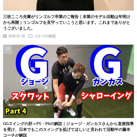
三枝こころ先輩がリンゴルフ卒業のご報告｜本業のモデル活動は年明け
から再開｜リンゴルフを見守っていこうと思います。これまでありがと
うございました。
2020.01.30
ゴルフの雑談
GGスイングの肝＝P5・P6の解説｜ジョージ・ガンカスさんから直接指導
を受け、日本でもこのスイングを拡げてほしいと言われて活動中の藤本
コーチが解説