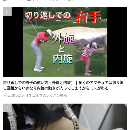
切り返しでの右手の使い方（外旋と内旋）｜多くのアマチュアは切り返
し直後からいきなり内旋の動きが入ってしまうからミスが出る
2018.06.19
ゴルフのレッスン動画