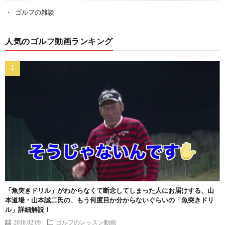
ゴルフの雑談
人気のゴルフ動画ランキング
「魚突きドリル」がわからなくて断念してしまった人にお届けする、山
本道場・山本誠二氏の、もう何度目か分からないぐらいの「魚突きドリ
ル」詳細解説！
2018.02.09
ゴルフのレッスン動画