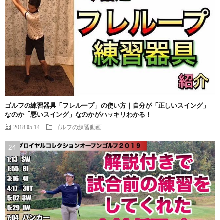
ゴルフの練習器具「フレループ」の使い方｜自分が「正しいスイング」
なのか「悪いスイング」なのかがハッキリわかる！
2018.05.14
ゴルフの練習動画