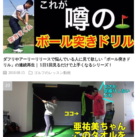
ダフリやアーリーリリースで悩んでいる人に見て欲しい「ボール突きド
リル」の連続再生｜ 1日1回見るだけで上手くなるシリーズ！
2018.08.15
ゴルフのレッスン動画