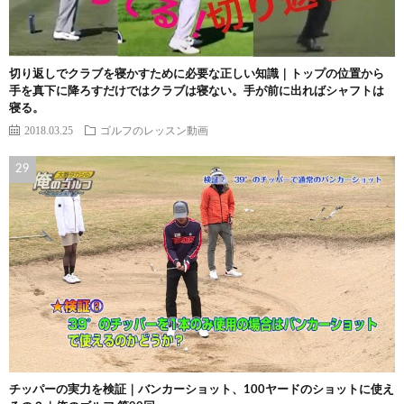
切り返しでクラブを寝かすために必要な正しい知識｜トップの位置から
手を真下に降ろすだけではクラブは寝ない。手が前に出ればシャフトは
寝る。
2018.03.25
ゴルフのレッスン動画
チッパーの実力を検証｜バンカーショット、100ヤードのショットに使え