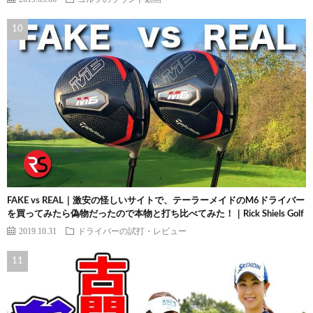
FAKE vs REAL｜激安の怪しいサイトで、テーラーメイドのM6ドライバー
を買ってみたら偽物だったので本物と打ち比べてみた！｜Rick Shiels Golf
2019.10.31
ドライバーの試打・レビュー