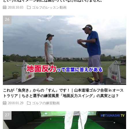
というのはイメージ的には曲がっていなければいけません。
2018.10.03
ゴルフのレッスン動画
これが「魚突き」からの「すん」です！｜山本道場ゴルフ合宿 in オース
トラリア｜ちさと選手の練習風景「地面反力スイング」の真実とは？
2018.01.29
ゴルフの練習動画