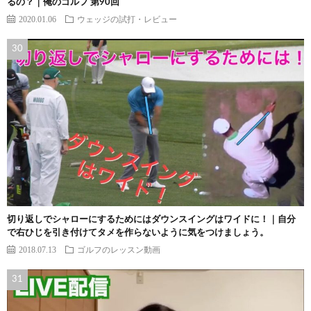
るの？｜俺のゴルフ 第90回
2020.01.06
ウェッジの試打・レビュー
切り返しでシャローにするためにはダウンスイングはワイドに！｜自分
で右ひじを引き付けてタメを作らないように気をつけましょう。
2018.07.13
ゴルフのレッスン動画