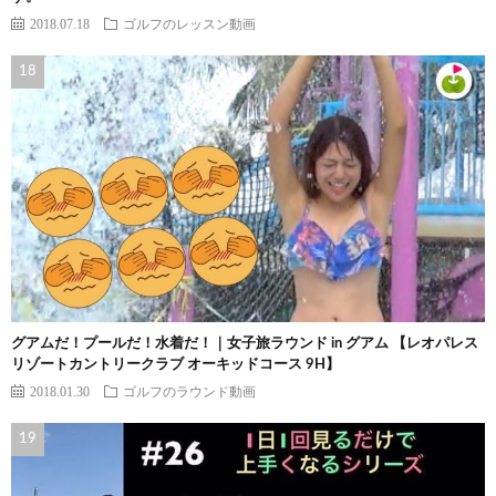
2018.07.18
ゴルフのレッスン動画
グアムだ！プールだ！水着だ！｜女子旅ラウンド in グアム 【レオパレス
リゾートカントリークラブ オーキッドコース 9H】
2018.01.30
ゴルフのラウンド動画