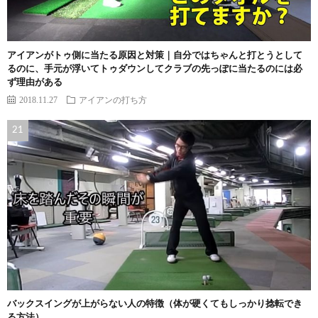
アイアンがトゥ側に当たる原因と対策｜自分ではちゃんと打とうとして
るのに、手元が浮いてトゥダウンしてクラブの先っぽに当たるのには必
ず理由がある
2018.11.27
アイアンの打ち方
バックスイングが上がらない人の特徴（体が硬くてもしっかり捻転でき
る方法）