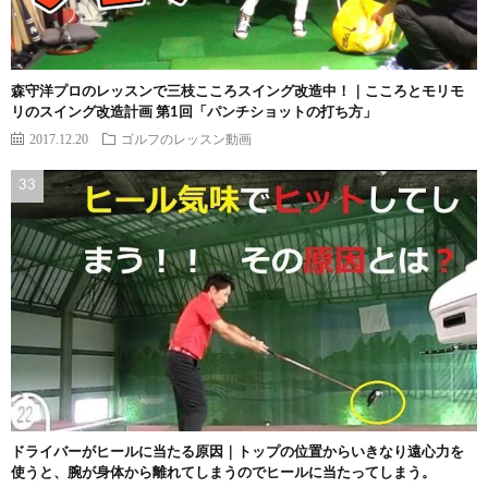
森守洋プロのレッスンで三枝こころスイング改造中！｜こころとモリモ
リのスイング改造計画 第1回「パンチショットの打ち方」
2017.12.20
ゴルフのレッスン動画
ドライバーがヒールに当たる原因｜トップの位置からいきなり遠心力を
使うと、腕が身体から離れてしまうのでヒールに当たってしまう。