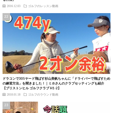
2016.12.03
ゴルフのレッスン動画
ドラコンで305ヤード飛ばす杉山美帆ちゃんに「ドライバーで飛ばすため
の練習方法」を聞きました！｜ミホさんのクラブセッティングも紹介
【ブリストンヒル ゴルフクラブ H1-2】
2018.01.18
ゴルフのラウンド動画