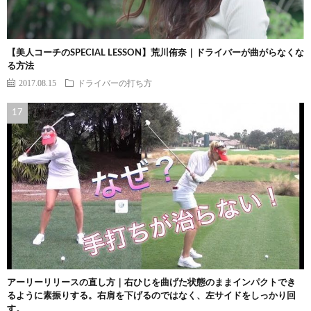
【美人コーチのSPECIAL LESSON】荒川侑奈｜ドライバーが曲がらなくな
る方法
2017.08.15
ドライバーの打ち方
アーリーリリースの直し方｜右ひじを曲げた状態のままインパクトでき
るように素振りする。右肩を下げるのではなく、左サイドをしっかり回
す。