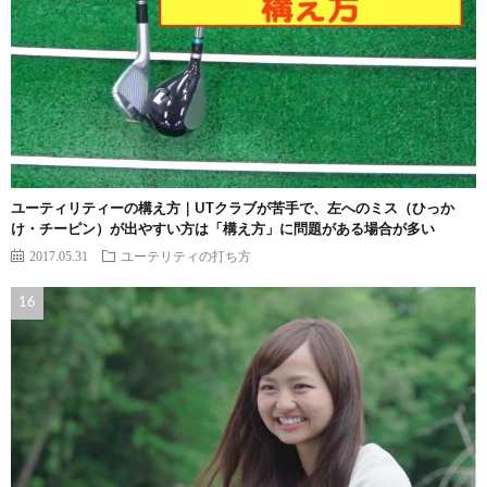
ユーティリティーの構え方｜UTクラブが苦手で、左へのミス（ひっか
け・チーピン）が出やすい方は「構え方」に問題がある場合が多い
2017.05.31
ユーテリティの打ち方