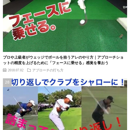
プロや上級者がウェッジでボールを拾うアレのやり方｜アプローチショ
ットの精度を上げるために「フェースに乗せる」感覚を養おう
2018.07.02
アプローチの打ち方