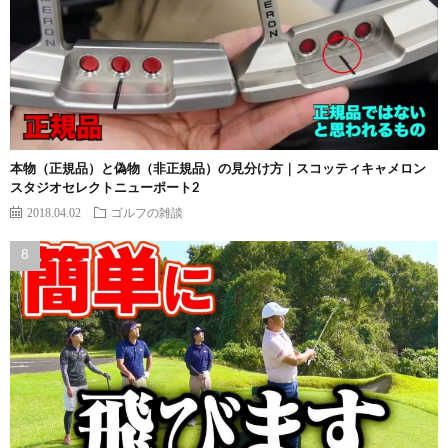
本物（正規品）と偽物（非正規品）の見分け方｜スコッティキャメロン
スタジオセレクトニューポート2
2018.04.02
ゴルフの雑談