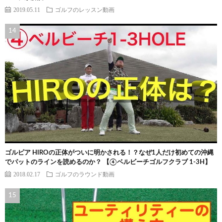
2019.05.11
ゴルフのレッスン動画
ゴルピア HIROの正体がついに明かされる！？なぜ1人だけ初めての沖縄
でパットのラインを読めるのか？ 【④ベルビーチゴルフクラブ 1-3H】
2018.02.17
ゴルフのラウンド動画