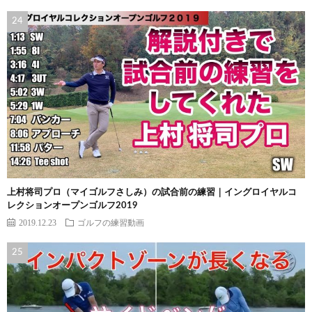
上村将司プロ（マイゴルフさしみ）の試合前の練習｜イングロイヤルコ
レクションオープンゴルフ2019
2019.12.23
ゴルフの練習動画