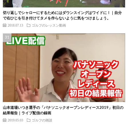
切り返しでシャローにするためにはダウンスイングはワイドに！｜自分
で右ひじを引き付けてタメを作らないように気をつけましょう。
2018.07.13
ゴルフのレッスン動画
山本道場いつき選手の「パナソニックオープンレディース2019」初日の
結果報告｜ライブ配信の録画
2019.05.03
ゴルフの雑談