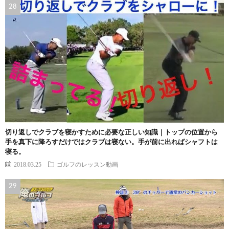
切り返しでクラブを寝かすために必要な正しい知識｜トップの位置から
手を真下に降ろすだけではクラブは寝ない。手が前に出ればシャフトは
寝る。
2018.03.25
ゴルフのレッスン動画