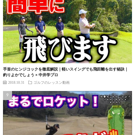
手首のヒンジコックを徹底解説｜軽いスイングでも飛距離を出す秘訣｜
釣りよかでしょう × 中井学プロ
2018.10.31
ゴルフのレッスン動画