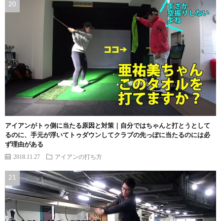
アイアンがトゥ側に当たる原因と対策｜自分ではちゃんと打とうとして
るのに、手元が浮いてトゥダウンしてクラブの先っぽに当たるのには必
ず理由がある
2018.11.27
アイアンの打ち方