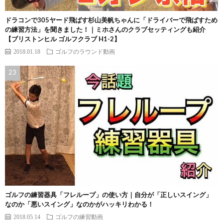
ドラコンで305ヤード飛ばす杉山美帆ちゃんに「ドライバーで飛ばすため
の練習方法」を聞きました！｜ミホさんのクラブセッティングも紹介
【ブリストンヒル ゴルフクラブ H1-2】
2018.01.18
ゴルフのラウンド動画
ゴルフの練習器具「フレループ」の使い方｜自分が「正しいスイング」
なのか「悪いスイング」なのかがハッキリわかる！
2018.05.14
ゴルフの練習動画