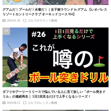
グアムだ！プールだ！水着だ！｜女子旅ラウンド in グアム 【レオパレス
リゾートカントリークラブ オーキッドコース 9H】
2018.01.30
ゴルフのラウンド動画
ダフリやアーリーリリースで悩んでいる人に見て欲しい「ボール突きド
リル」の連続再生｜ 1日1回見るだけで上手くなるシリーズ！
2018.08.15
ゴルフのレッスン動画