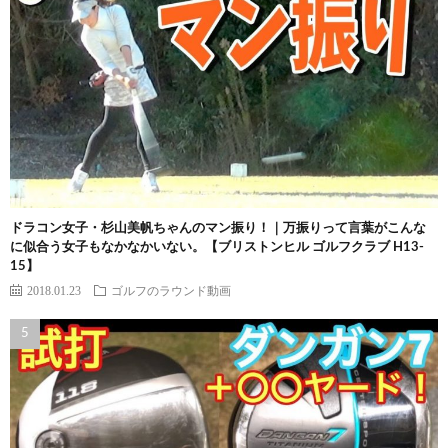
ドラコン女子・杉山美帆ちゃんのマン振り！｜万振りって言葉がこんな
に似合う女子もなかなかいない。【ブリストンヒル ゴルフクラブ H13-
15】
2018.01.23
ゴルフのラウンド動画