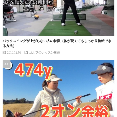
バックスイングが上がらない人の特徴（体が硬くてもしっかり捻転でき
る方法）
2016.12.03
ゴルフのレッスン動画