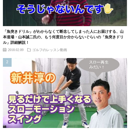
「魚突きドリル」がわからなくて断念してしまった人にお届けする、山
本道場・山本誠二氏の、もう何度目か分からないぐらいの「魚突きドリ
ル」詳細解説！
2018.02.09
ゴルフのレッスン動画