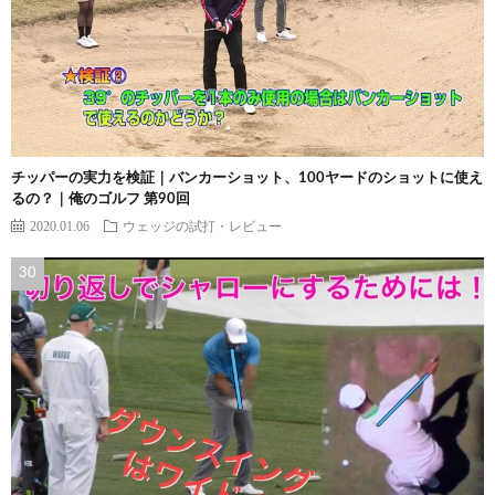
チッパーの実力を検証｜バンカーショット、100ヤードのショットに使え
るの？｜俺のゴルフ 第90回
2020.01.06
ウェッジの試打・レビュー