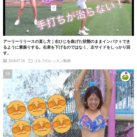
アーリーリリースの直し方｜右ひじを曲げた状態のままインパクトでき
るように素振りする。右肩を下げるのではなく、左サイドをしっかり回
す。
2018.07.18
ゴルフのレッスン動画