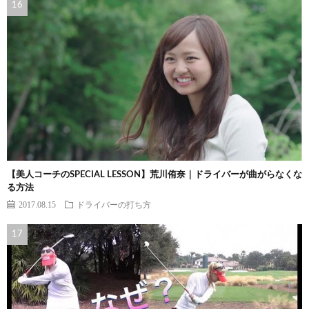
【美人コーチのSPECIAL LESSON】荒川侑奈｜ドライバーが曲がらなくな
る方法
2017.08.15
ドライバーの打ち方