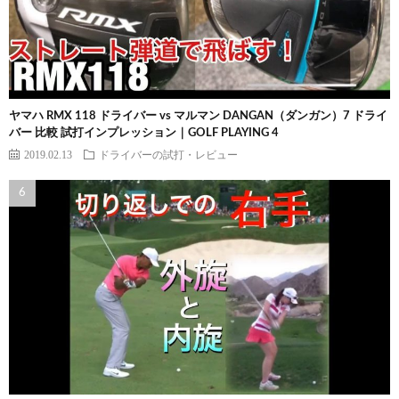
ヤマハ RMX 118 ドライバー vs マルマン DANGAN（ダンガン）7 ドライ
バー 比較 試打インプレッション｜GOLF PLAYING 4
2019.02.13
ドライバーの試打・レビュー