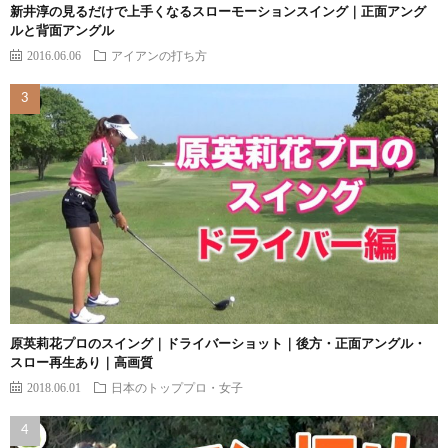
新井淳の見るだけで上手くなるスローモーションスイング｜正面アング
ルと背面アングル
2016.06.06
アイアンの打ち方
原英莉花プロのスイング｜ドライバーショット｜後方・正面アングル・
スロー再生あり｜高画質
2018.06.01
日本のトッププロ・女子