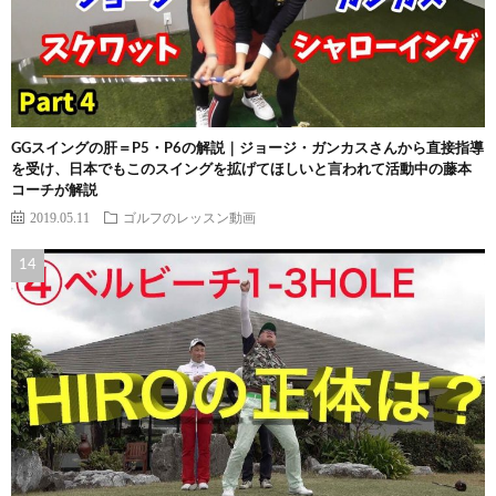
GGスイングの肝＝P5・P6の解説｜ジョージ・ガンカスさんから直接指導
を受け、日本でもこのスイングを拡げてほしいと言われて活動中の藤本
コーチが解説
2019.05.11
ゴルフのレッスン動画