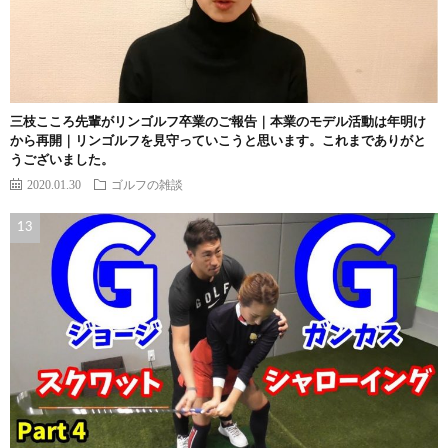
三枝こころ先輩がリンゴルフ卒業のご報告｜本業のモデル活動は年明け
から再開｜リンゴルフを見守っていこうと思います。これまでありがと
うございました。
2020.01.30
ゴルフの雑談