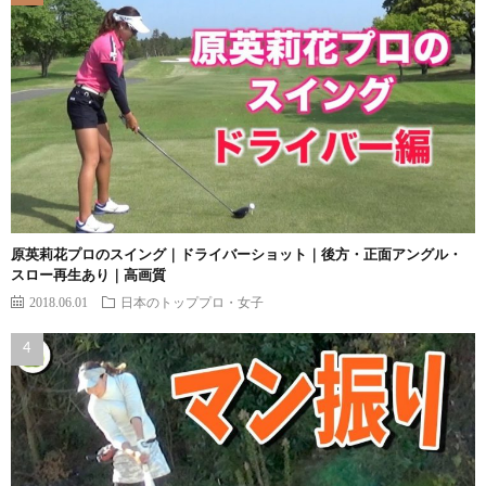
原英莉花プロのスイング｜ドライバーショット｜後方・正面アングル・
スロー再生あり｜高画質
2018.06.01
日本のトッププロ・女子