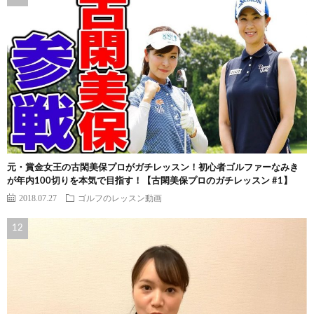
元・賞金女王の古閑美保プロがガチレッスン！初心者ゴルファーなみき
が年内100切りを本気で目指す！【古閑美保プロのガチレッスン #1】
2018.07.27
ゴルフのレッスン動画