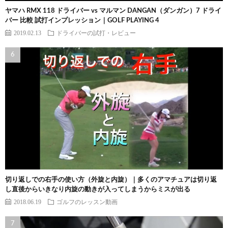
ヤマハ RMX 118 ドライバー vs マルマン DANGAN（ダンガン）7 ドライ
バー 比較 試打インプレッション｜GOLF PLAYING 4
2019.02.13
ドライバーの試打・レビュー
切り返しでの右手の使い方（外旋と内旋）｜多くのアマチュアは切り返
し直後からいきなり内旋の動きが入ってしまうからミスが出る
2018.06.19
ゴルフのレッスン動画