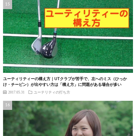
ユーティリティーの構え方｜UTクラブが苦手で、左へのミス（ひっか
け・チーピン）が出やすい方は「構え方」に問題がある場合が多い
2017.05.31
ユーテリティの打ち方