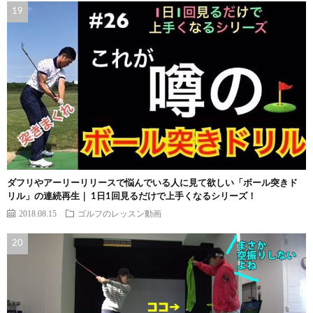
ダフリやアーリーリリースで悩んでいる人に見て欲しい「ボール突きド
リル」の連続再生｜ 1日1回見るだけで上手くなるシリーズ！
2018.08.15
ゴルフのレッスン動画