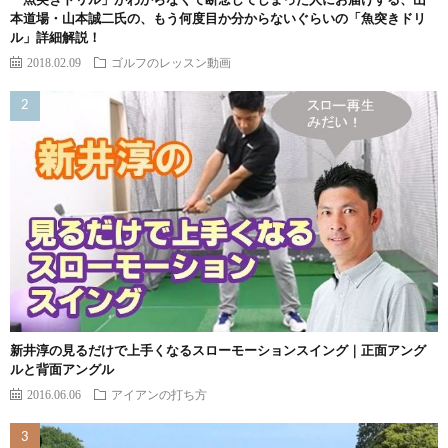
「魚突きドリル」がわからなくて断念してしまった人にお届けする、山
本道場・山本誠二氏の、もう何度目か分からないぐらいの「魚突きドリ
ル」詳細解説！
2018.02.09
ゴルフのレッスン動画
新井淳の見るだけで上手くなるスローモーションスイング｜正面アング
ルと背面アングル
2016.06.06
アイアンの打ち方