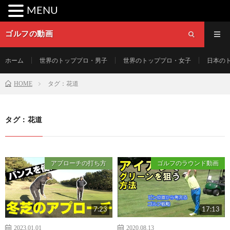
MENU
ゴルフの動画
ホーム
世界のトッププロ・男子
世界のトッププロ・女子
日本の
HOME
タグ：花道
タグ：花道
アプローチの打ち方
ゴルフのラウンド動画
7:23
17:13
2023.01.01
2020.08.13