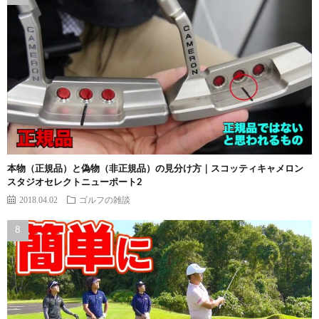
本物（正規品）と偽物（非正規品）の見分け方｜スコッティキャメロン
スタジオセレクトニューポート2
2018.04.02
ゴルフの雑談