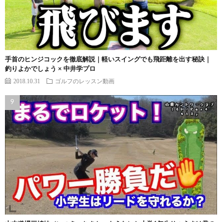
手首のヒンジコックを徹底解説｜軽いスイングでも飛距離を出す秘訣｜
釣りよかでしょう × 中井学プロ
2018.10.31
ゴルフのレッスン動画