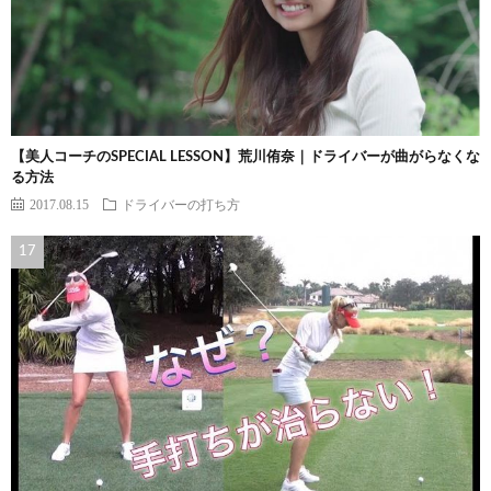
【美人コーチのSPECIAL LESSON】荒川侑奈｜ドライバーが曲がらなくな
る方法
2017.08.15
ドライバーの打ち方