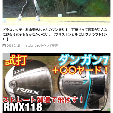
ドラコン女子・杉山美帆ちゃんのマン振り！｜万振りって言葉がこんな
に似合う女子もなかなかいない。【ブリストンヒル ゴルフクラブ H13-
15】
2018.01.23
ゴルフのラウンド動画