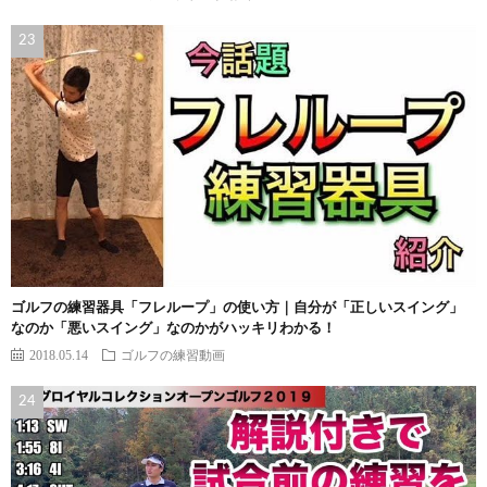
ゴルフの練習器具「フレループ」の使い方｜自分が「正しいスイング」
なのか「悪いスイング」なのかがハッキリわかる！
2018.05.14
ゴルフの練習動画