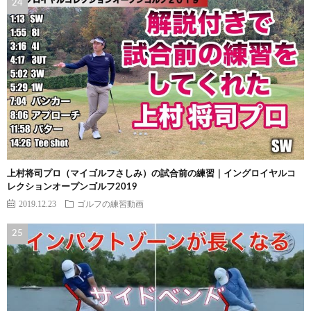
上村将司プロ（マイゴルフさしみ）の試合前の練習｜イングロイヤルコ
レクションオープンゴルフ2019
2019.12.23
ゴルフの練習動画