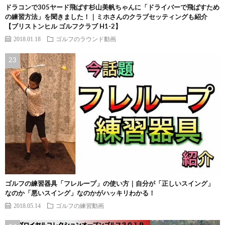
ドラコンで305ヤード飛ばす杉山美帆ちゃんに「ドライバーで飛ばすため
の練習方法」を聞きました！｜ミホさんのクラブセッティングも紹介
【ブリストンヒル ゴルフクラブ H1-2】
2018.01.18
ゴルフのラウンド動画
ゴルフの練習器具「フレループ」の使い方｜自分が「正しいスイング」
なのか「悪いスイング」なのかがハッキリわかる！
2018.05.14
ゴルフの練習動画