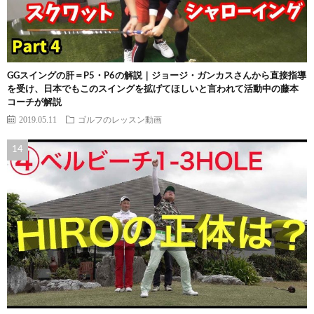
GGスイングの肝＝P5・P6の解説｜ジョージ・ガンカスさんから直接指導
を受け、日本でもこのスイングを拡げてほしいと言われて活動中の藤本
コーチが解説
2019.05.11
ゴルフのレッスン動画