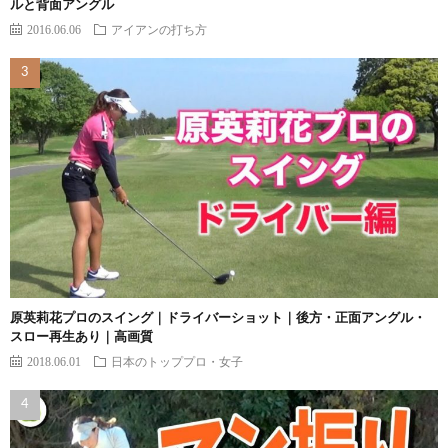
ルと背面アングル
2016.06.06
アイアンの打ち方
原英莉花プロのスイング｜ドライバーショット｜後方・正面アングル・
スロー再生あり｜高画質
2018.06.01
日本のトッププロ・女子