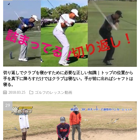
切り返しでクラブを寝かすために必要な正しい知識｜トップの位置から
手を真下に降ろすだけではクラブは寝ない。手が前に出ればシャフトは
寝る。
2018.03.25
ゴルフのレッスン動画