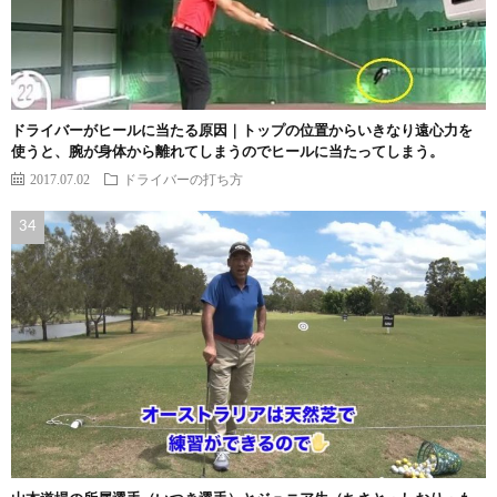
ドライバーがヒールに当たる原因｜トップの位置からいきなり遠心力を
使うと、腕が身体から離れてしまうのでヒールに当たってしまう。
2017.07.02
ドライバーの打ち方