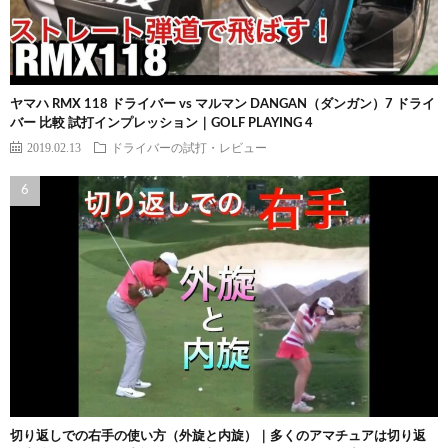
ヤマハ RMX 118 ドライバー vs マルマン DANGAN（ダンガン）7 ドライ
バー 比較 試打インプレッション｜GOLF PLAYING 4
2019.02.13
ドライバーの試打・レビュー
切り返しでの右手の使い方（外旋と内旋）｜多くのアマチュアは切り返