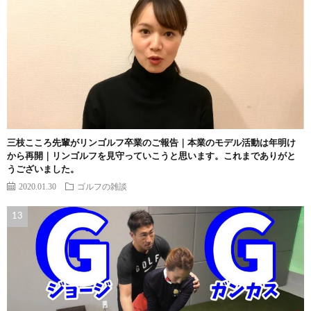
三枝こころ先輩がリンゴルフ卒業のご報告｜本業のモデル活動は年明け
から再開｜リンゴルフを見守っていこうと思います。これまでありがと
うございました。
2020.01.30
ゴルフの雑談