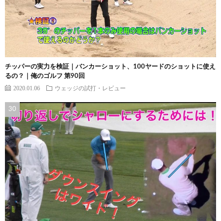
チッパーの実力を検証｜バンカーショット、100ヤードのショットに使え
るの？｜俺のゴルフ 第90回
2020.01.06
ウェッジの試打・レビュー