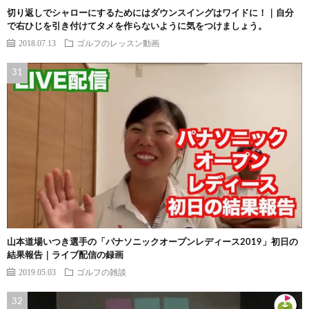
切り返しでシャローにするためにはダウンスイングはワイドに！｜自分
で右ひじを引き付けてタメを作らないように気をつけましょう。
2018.07.13
ゴルフのレッスン動画
山本道場いつき選手の「パナソニックオープンレディース2019」初日の
結果報告｜ライブ配信の録画
2019.05.03
ゴルフの雑談