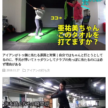
アイアンがトゥ側に当たる原因と対策｜自分ではちゃんと打とうとして
るのに、手元が浮いてトゥダウンしてクラブの先っぽに当たるのには必
ず理由がある
2018.11.27
アイアンの打ち方