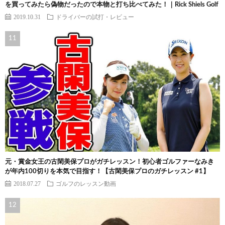
を買ってみたら偽物だったので本物と打ち比べてみた！｜Rick Shiels Golf
2019.10.31
ドライバーの試打・レビュー
元・賞金女王の古閑美保プロがガチレッスン！初心者ゴルファーなみき
が年内100切りを本気で目指す！【古閑美保プロのガチレッスン #1】
2018.07.27
ゴルフのレッスン動画