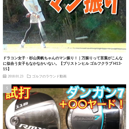
ドラコン女子・杉山美帆ちゃんのマン振り！｜万振りって言葉がこんな
に似合う女子もなかなかいない。【ブリストンヒル ゴルフクラブ H13-
15】
2018.01.23
ゴルフのラウンド動画