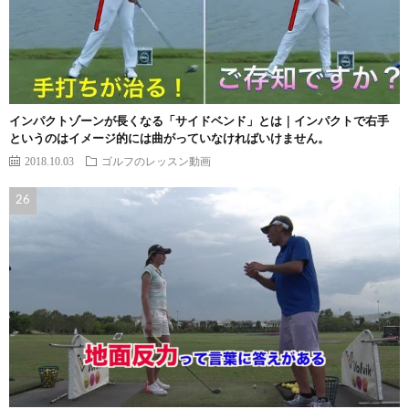
インパクトゾーンが長くなる「サイドベンド」とは｜インパクトで右手
というのはイメージ的には曲がっていなければいけません。
2018.10.03
ゴルフのレッスン動画