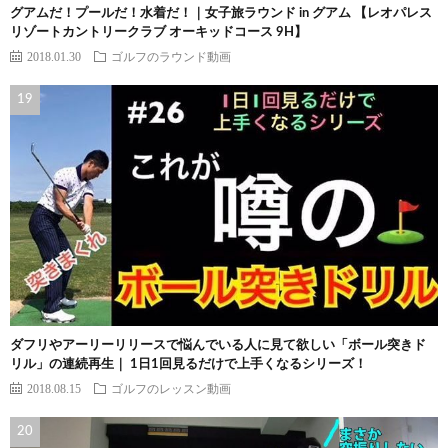
グアムだ！プールだ！水着だ！｜女子旅ラウンド in グアム 【レオパレス
リゾートカントリークラブ オーキッドコース 9H】
2018.01.30
ゴルフのラウンド動画
ダフリやアーリーリリースで悩んでいる人に見て欲しい「ボール突きド
リル」の連続再生｜ 1日1回見るだけで上手くなるシリーズ！
2018.08.15
ゴルフのレッスン動画