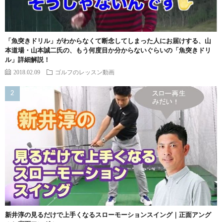
「魚突きドリル」がわからなくて断念してしまった人にお届けする、山
本道場・山本誠二氏の、もう何度目か分からないぐらいの「魚突きドリ
ル」詳細解説！
2018.02.09
ゴルフのレッスン動画
新井淳の見るだけで上手くなるスローモーションスイング｜正面アング