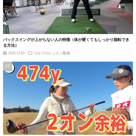
バックスイングが上がらない人の特徴（体が硬くてもしっかり捻転でき
る方法）
2016.12.03
ゴルフのレッスン動画