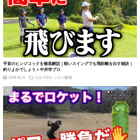
手首のヒンジコックを徹底解説｜軽いスイングでも飛距離を出す秘訣｜
釣りよかでしょう × 中井学プロ
2018.10.31
ゴルフのレッスン動画