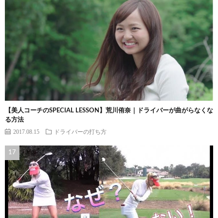
【美人コーチのSPECIAL LESSON】荒川侑奈｜ドライバーが曲がらなくな
る方法
2017.08.15
ドライバーの打ち方