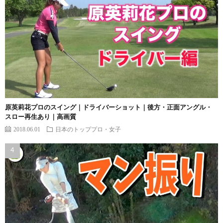
原英莉花プロのスイング｜ドライバーショット｜後方・正面アングル・
スロー再生あり｜高画質
2018.06.01
日本のトッププロ・女子