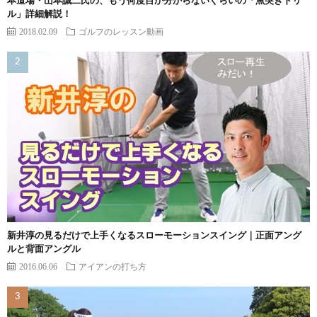
本道場・山本誠二氏の、もう何度目か分からないぐらいの「魚突きドリ
ル」詳細解説！
2018.02.09
ゴルフのレッスン動画
新井淳の見るだけで上手くなるスローモーションスイング｜正面アング
ルと背面アングル
2016.06.06
アイアンの打ち方