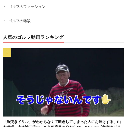
ゴルフのファッション
ゴルフの雑談
人気のゴルフ動画ランキング
「魚突きドリル」がわからなくて断念してしまった人にお届けする、山