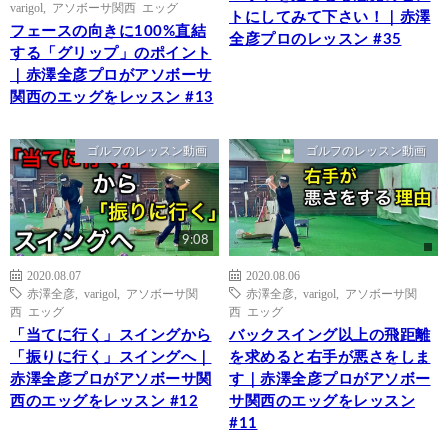
varigol
,
アソボーサ関西 エッグ
トにしてみて下さい！｜赤澤
フェースの向きに100%直結
全彦プロのレッスン #35
する「グリップ」のポイント
｜赤澤全彦プロがアソボーサ
関西のエッグをレッスン #13
ゴルフのレッスン動画
ゴルフのレッスン動画
9:08
2020.08.07
2020.08.06
赤澤全彦
,
varigol
,
アソボーサ関
赤澤全彦
,
varigol
,
アソボーサ関
西 エッグ
西 エッグ
「当てに行く」スイングから
バックスイング以上の飛距離
「振りに行く」スイングへ｜
を求めると右手が悪さをしま
赤澤全彦プロがアソボーサ関
す｜赤澤全彦プロがアソボー
西のエッグをレッスン #12
サ関西のエッグをレッスン
#11