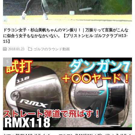
ドラコン女子・杉山美帆ちゃんのマン振り！｜万振りって言葉がこんな
に似合う女子もなかなかいない。【ブリストンヒル ゴルフクラブ H13-
15】
2018.01.23
ゴルフのラウンド動画