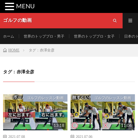
MENU
ゴルフの動画
ホーム
世界のトッププロ・男子
世界のトッププロ・女子
日本の
HOME
タグ：赤澤全彦
タグ：赤澤全彦
ゴルフのレッスン動画
ゴルフのレッスン動画
13:18
11:06
2021.07.08
2021.07.06