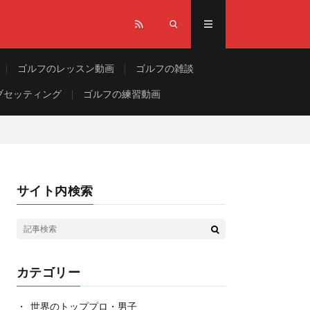
ゴルフのレッスン動画
ゴルフの雑談
ブセッティング
ゴルフの練習動画
サイト内検索
カテゴリー
世界のトッププロ・男子