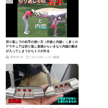
切り返しでの右手の使い方（外旋と内旋）｜多くの
アマチュアは切り返し直後からいきなり内旋の動き
が入ってしまうからミスが出る
2018.06.19
ゴルフのレッスン動画