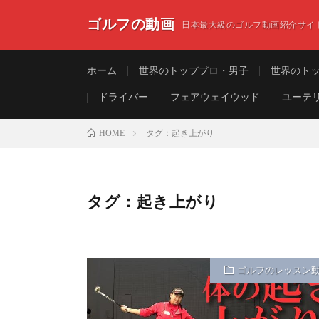
ゴルフの動画
日本最大級のゴルフ動画紹介サイ
ホーム
世界のトッププロ・男子
世界のト
ドライバー
フェアウェイウッド
ユーテ
HOME
タグ：起き上がり
タグ：起き上がり
ゴルフのレッスン