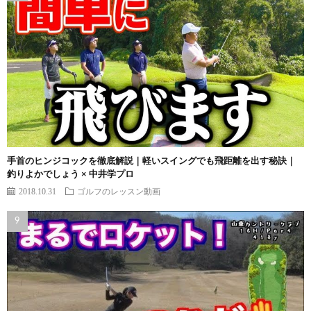
手首のヒンジコックを徹底解説｜軽いスイングでも飛距離を出す秘訣｜
釣りよかでしょう × 中井学プロ
2018.10.31
ゴルフのレッスン動画