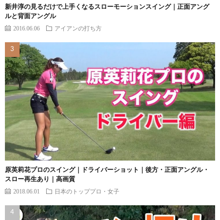
新井淳の見るだけで上手くなるスローモーションスイング｜正面アング
ルと背面アングル
2016.06.06
アイアンの打ち方
原英莉花プロのスイング｜ドライバーショット｜後方・正面アングル・
スロー再生あり｜高画質
2018.06.01
日本のトッププロ・女子