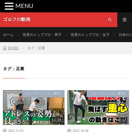
MENU
ゴルフの動画
ホーム
世界のトッププロ・男子
世界のトッププロ・女子
日本の
HOME
タグ：足裏
タグ：足裏
ゴルフのレッスン動画
ゴルフのレッスン動画
10:38
8:22
2022.11.01
2022.10.28