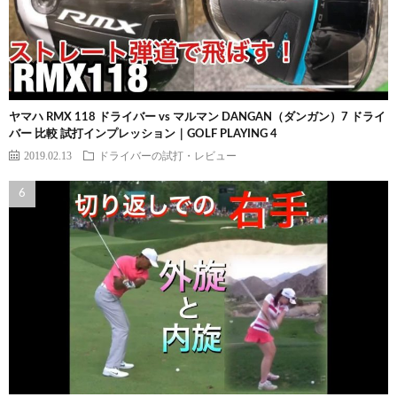
ヤマハ RMX 118 ドライバー vs マルマン DANGAN（ダンガン）7 ドライ
バー 比較 試打インプレッション｜GOLF PLAYING 4
2019.02.13
ドライバーの試打・レビュー