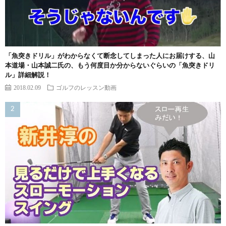
「魚突きドリル」がわからなくて断念してしまった人にお届けする、山
本道場・山本誠二氏の、もう何度目か分からないぐらいの「魚突きドリ
ル」詳細解説！
2018.02.09
ゴルフのレッスン動画