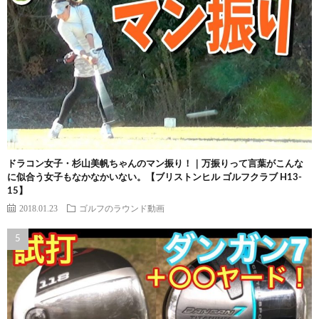
ドラコン女子・杉山美帆ちゃんのマン振り！｜万振りって言葉がこんな
に似合う女子もなかなかいない。【ブリストンヒル ゴルフクラブ H13-
15】
2018.01.23
ゴルフのラウンド動画