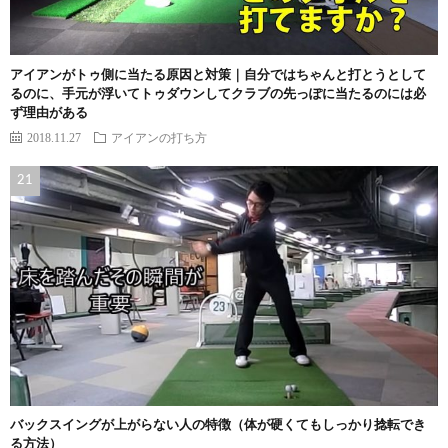
アイアンがトゥ側に当たる原因と対策｜自分ではちゃんと打とうとして
るのに、手元が浮いてトゥダウンしてクラブの先っぽに当たるのには必
ず理由がある
2018.11.27
アイアンの打ち方
バックスイングが上がらない人の特徴（体が硬くてもしっかり捻転でき
る方法）