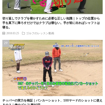
切り返しでクラブを寝かすために必要な正しい知識｜トップの位置から
手を真下に降ろすだけではクラブは寝ない。手が前に出ればシャフトは
寝る。
2018.03.25
ゴルフのレッスン動画
チッパーの実力を検証｜バンカーショット、100ヤードのショットに使え