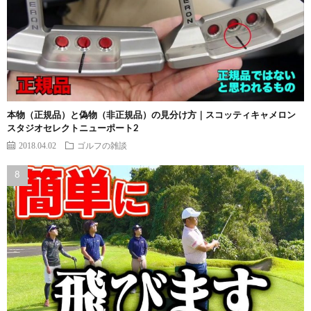
本物（正規品）と偽物（非正規品）の見分け方｜スコッティキャメロン
スタジオセレクトニューポート2
2018.04.02
ゴルフの雑談