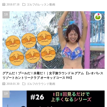
2018.07.18
ゴルフのレッスン動画
グアムだ！プールだ！水着だ！｜女子旅ラウンド in グアム 【レオパレス
リゾートカントリークラブ オーキッドコース 9H】
2018.01.30
ゴルフのラウンド動画