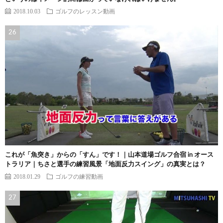
2018.10.03
ゴルフのレッスン動画
これが「魚突き」からの「すん」です！｜山本道場ゴルフ合宿 in オース
トラリア｜ちさと選手の練習風景「地面反力スイング」の真実とは？
2018.01.29
ゴルフの練習動画