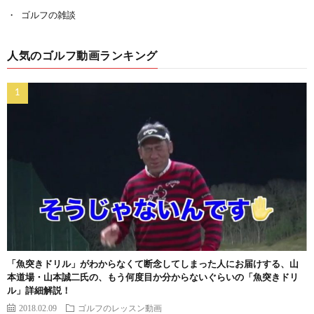
ゴルフの雑談
人気のゴルフ動画ランキング
「魚突きドリル」がわからなくて断念してしまった人にお届けする、山
本道場・山本誠二氏の、もう何度目か分からないぐらいの「魚突きドリ
ル」詳細解説！
2018.02.09
ゴルフのレッスン動画