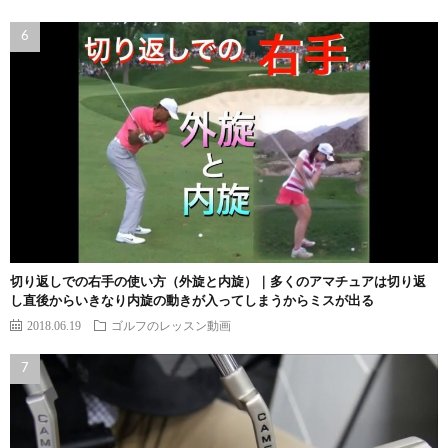
切り返しでの右手の使い方（外旋と内旋）｜多くのアマチュアは切り返
し直後からいきなり内旋の動きが入ってしまうからミスが出る
2018.06.19
ゴルフのレッスン動画