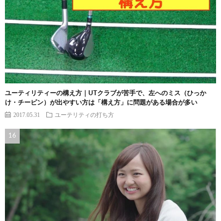
ユーティリティーの構え方｜UTクラブが苦手で、左へのミス（ひっか
け・チーピン）が出やすい方は「構え方」に問題がある場合が多い
2017.05.31
ユーテリティの打ち方