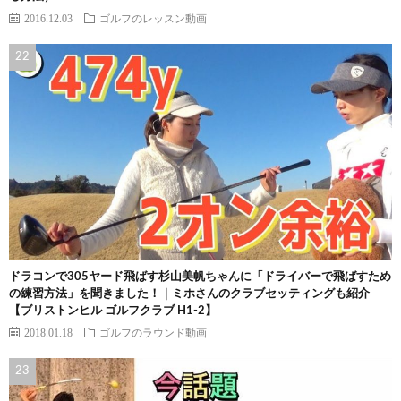
2016.12.03
ゴルフのレッスン動画
ドラコンで305ヤード飛ばす杉山美帆ちゃんに「ドライバーで飛ばすため
の練習方法」を聞きました！｜ミホさんのクラブセッティングも紹介
【ブリストンヒル ゴルフクラブ H1-2】
2018.01.18
ゴルフのラウンド動画