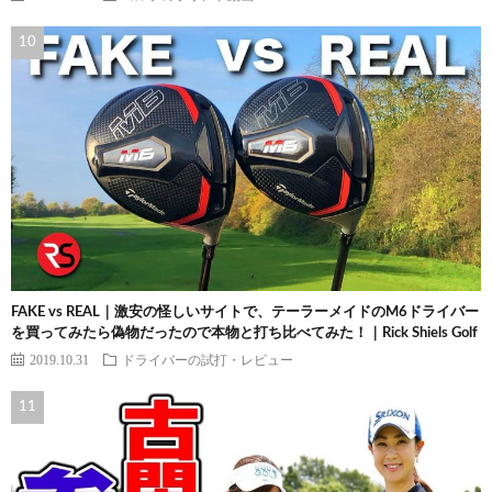
FAKE vs REAL｜激安の怪しいサイトで、テーラーメイドのM6ドライバー
を買ってみたら偽物だったので本物と打ち比べてみた！｜Rick Shiels Golf
2019.10.31
ドライバーの試打・レビュー