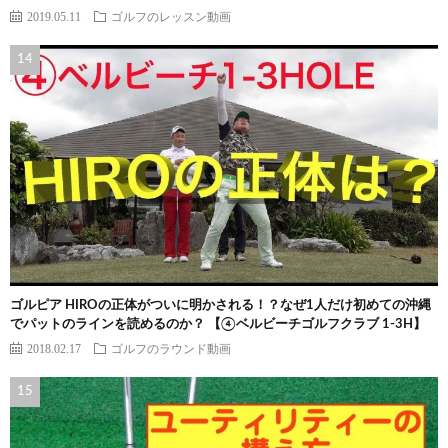
2019.05.11
ゴルフのレッスン動画
ゴルピア HIROの正体がついに明かされる！？なぜ1人だけ初めての沖縄
でパットのラインを読めるのか？ 【④ベルビーチゴルフクラブ 1-3H】
2018.02.17
ゴルフのラウンド動画