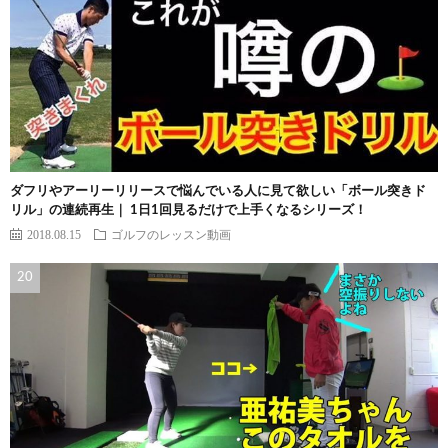
ダフリやアーリーリリースで悩んでいる人に見て欲しい「ボール突きド
リル」の連続再生｜ 1日1回見るだけで上手くなるシリーズ！
2018.08.15
ゴルフのレッスン動画