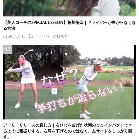
【美人コーチのSPECIAL LESSON】荒川侑奈｜ドライバーが曲がらなくな
る方法
2017.08.15
ドライバーの打ち方
アーリーリリースの直し方｜右ひじを曲げた状態のままインパクトでき
るように素振りする。右肩を下げるのではなく、左サイドをしっかり回
す。