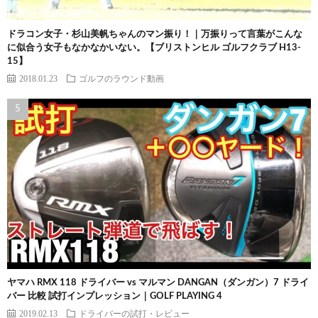
ドラコン女子・杉山美帆ちゃんのマン振り！｜万振りって言葉がこんな
に似合う女子もなかなかいない。【ブリストンヒル ゴルフクラブ H13-
15】
2018.01.23
ゴルフのラウンド動画
ヤマハ RMX 118 ドライバー vs マルマン DANGAN（ダンガン）7 ドライ
バー 比較 試打インプレッション｜GOLF PLAYING 4
2019.02.13
ドライバーの試打・レビュー