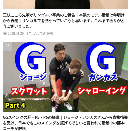
三枝こころ先輩がリンゴルフ卒業のご報告｜本業のモデル活動は年明け
から再開｜リンゴルフを見守っていこうと思います。これまでありがと
うございました。
2020.01.30
ゴルフの雑談
GGスイングの肝＝P5・P6の解説｜ジョージ・ガンカスさんから直接指導
を受け、日本でもこのスイングを拡げてほしいと言われて活動中の藤本
コーチが解説