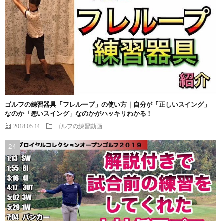
ゴルフの練習器具「フレループ」の使い方｜自分が「正しいスイング」
なのか「悪いスイング」なのかがハッキリわかる！
2018.05.14
ゴルフの練習動画